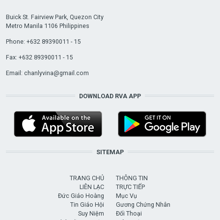
Buick St. Fairview Park, Quezon City
Metro Manila 1106 Philippines
Phone: +632 89390011 - 15
Fax: +632 89390011 - 15
Email:
chanlyvina@gmail.com
DOWNLOAD RVA APP
SITEMAP
TRANG CHỦ
THÔNG TIN
LIÊN LẠC
TRỰC TIẾP
Đức Giáo Hoàng
Mục Vụ
Tin Giáo Hội
Gương Chứng Nhân
Suy Niệm
Đối Thoại