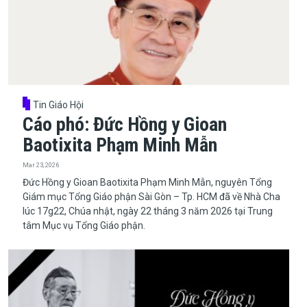
Tin Giáo Hội
Cáo phó: Đức Hồng y Gioan
Baotixita Phạm Minh Mẫn
Mar 23, 2026
Đức Hồng y Gioan Baotixita Phạm Minh Mẫn, nguyên Tổng
Giám mục Tổng Giáo phận Sài Gòn – Tp. HCM đã về Nhà Cha
lúc 17g22, Chúa nhật, ngày 22 tháng 3 năm 2026 tại Trung
tâm Mục vụ Tổng Giáo phận.