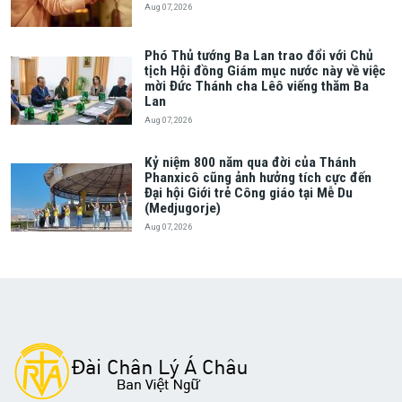
Aug 07, 2026
Phó Thủ tướng Ba Lan trao đổi với Chủ
tịch Hội đồng Giám mục nước này về việc
mời Đức Thánh cha Lêô viếng thăm Ba
Lan
Aug 07, 2026
Kỷ niệm 800 năm qua đời của Thánh
Phanxicô cũng ảnh hưởng tích cực đến
Đại hội Giới trẻ Công giáo tại Mễ Du
(Medjugorje)
Aug 07, 2026