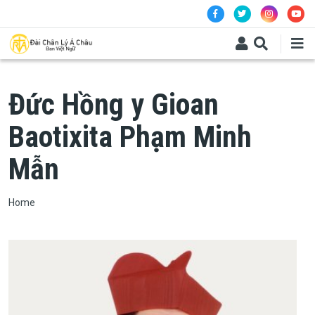
Skip to main content
Đức Hồng y Gioan
Baotixita Phạm Minh
Mẫn
Breadcrumb
Home