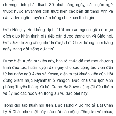
chương trình phát thanh 30 phút hằng ngày, các ngôn ngữ
thuộc nước Myanmar còn thực hiện các bản tin tiếng Anh và
các video ngắn truyền cảm hứng cho khán thính giả.
Đức Hồng y Bo khẳng định: “Tất cả các ngôn ngữ có mục
đích giúp khán thính giả tiếp cận được thông tin về Giáo hội,
Đức Giáo hoàng cũng như là được Lời Chúa dưỡng nuôi hằng
ngày trong đời sống đức tin".
Được biết, trước sự kiện này, ban tổ chức đã mở một chương
trình đào tạo, huấn luyện dài ngày cho các cộng tác viên đến
từ hai ngôn ngữ Akha và Kayan, diễn ra tại khuôn viên của Hội
đồng Giám mục Myanmar ở Yangon. Đức cha Chủ tịch Văn
phòng Truyền thông Xã hội Celso Ba Shwe cũng đã đến thăm
và ủy lạo các học viên trong sứ vụ đặc biệt này.
Trong dịp tập huấn nói trên, Đức Hồng y Bo mô tả Đài Chân
Lý Á Châu như một cây cầu nối các cộng đồng lại với nhau,