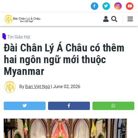
Skip to main content
Tin Giáo Hội
Đài Chân Lý Á Châu có thêm
hai ngôn ngữ mới thuộc
Myanmar
By
Ban Việt Ngữ
|
June 02, 2026