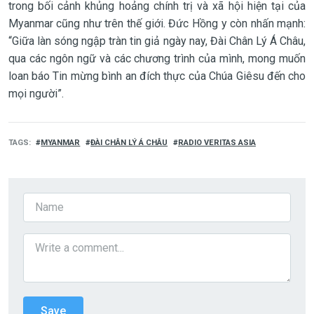
trong bối cảnh khủng hoảng chính trị và xã hội hiện tại của
Myanmar cũng như trên thế giới. Đức Hồng y còn nhấn mạnh:
“Giữa làn sóng ngập tràn tin giả ngày nay, Đài Chân Lý Á Châu,
qua các ngôn ngữ và các chương trình của mình, mong muốn
loan báo Tin mừng bình an đích thực của Chúa Giêsu đến cho
mọi người”.
TAGS
MYANMAR
ĐÀI CHÂN LÝ Á CHÂU
RADIO VERITAS ASIA