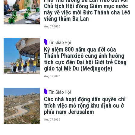
Chủ tịch Hội đồng Giám mục nước
này về việc mời Đức Thánh cha Lêô
viếng thăm Ba Lan
Aug 07, 2026
Tin Giáo Hội
Kỷ niệm 800 năm qua đời của
Thánh Phanxicô cũng ảnh hưởng
tích cực đến Đại hội Giới trẻ Công
giáo tại Mễ Du (Medjugorje)
Aug 07, 2026
Tin Giáo Hội
Các nhà hoạt động dân quyền chỉ
trích việc mở rộng khu định cư ở
phía nam Jerusalem
Aug 07, 2026