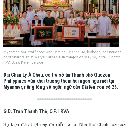
Myanmar RVA staff pose with Cardinal Charles Bo, bishops, and national
coordinators at St. Mary’s Cathedral in Yangon on May 24, 2026. | Photo:
RVA Sgaw Karen Service
Đài Chân Lý Á Châu, có trụ sở tại Thành phố Quezon,
Philippines vừa khai trương thêm hai ngôn ngữ mới tại
Myanmar, nâng tổng số ngôn ngữ của Đài lên con số 23.
G.B. Trần Thanh Thế, O.P. | RVA
Sự kiện đặc biệt này đã diễn ra tại Nhà thờ Chính tòa của