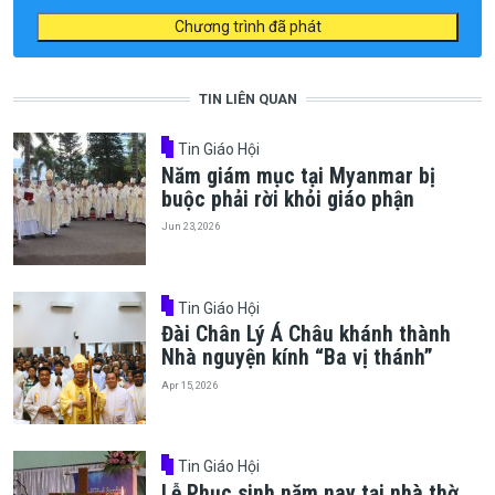
Chương trình đã phát
TIN LIÊN QUAN
Tin Giáo Hội
Năm giám mục tại Myanmar bị
buộc phải rời khỏi giáo phận
Jun 23, 2026
Tin Giáo Hội
Đài Chân Lý Á Châu khánh thành
Nhà nguyện kính “Ba vị thánh”
Apr 15, 2026
Tin Giáo Hội
Lễ Phục sinh năm nay tại nhà thờ