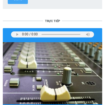
TRỰC TIẾP