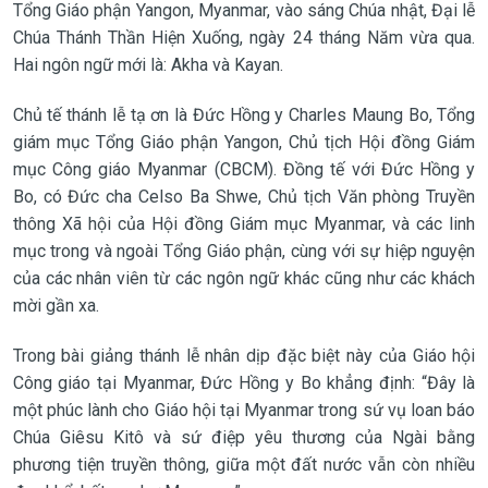
Tổng Giáo phận Yangon, Myanmar, vào sáng Chúa nhật, Đại lễ
Chúa Thánh Thần Hiện Xuống, ngày 24 tháng Năm vừa qua.
Hai ngôn ngữ mới là: Akha và Kayan.
Chủ tế thánh lễ tạ ơn là Đức Hồng y Charles Maung Bo, Tổng
giám mục Tổng Giáo phận Yangon, Chủ tịch Hội đồng Giám
mục Công giáo Myanmar (CBCM). Đồng tế với Đức Hồng y
Bo, có Đức cha Celso Ba Shwe, Chủ tịch Văn phòng Truyền
thông Xã hội của Hội đồng Giám mục Myanmar, và các linh
mục trong và ngoài Tổng Giáo phận, cùng với sự hiệp nguyện
của các nhân viên từ các ngôn ngữ khác cũng như các khách
mời gần xa.
Trong bài giảng thánh lễ nhân dịp đặc biệt này của Giáo hội
Công giáo tại Myanmar, Đức Hồng y Bo khẳng định: “Đây là
một phúc lành cho Giáo hội tại Myanmar trong sứ vụ loan báo
Chúa Giêsu Kitô và sứ điệp yêu thương của Ngài bằng
phương tiện truyền thông, giữa một đất nước vẫn còn nhiều