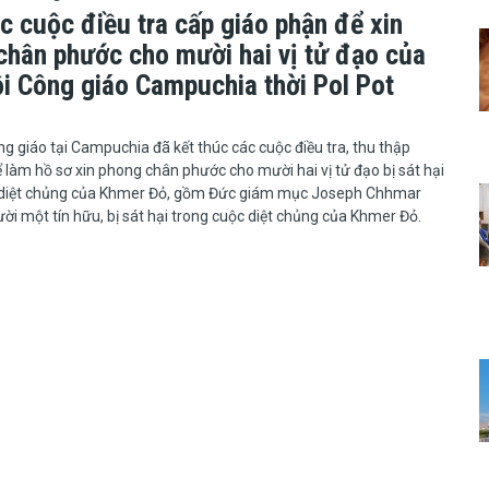
c cuộc điều tra cấp giáo phận để xin
chân phước cho mười hai vị tử đạo của
ội Công giáo Campuchia thời Pol Pot
hội Công giáo tại Campuchia đã kết thúc các cuộc điều tra, thu thập
 làm hồ sơ xin phong chân phước cho mười hai vị tử đạo bị sát hại
 diệt chủng của Khmer Đỏ, gồm Đức giám mục Joseph Chhmar
ời một tín hữu, bị sát hại trong cuộc diệt chủng của Khmer Đỏ.