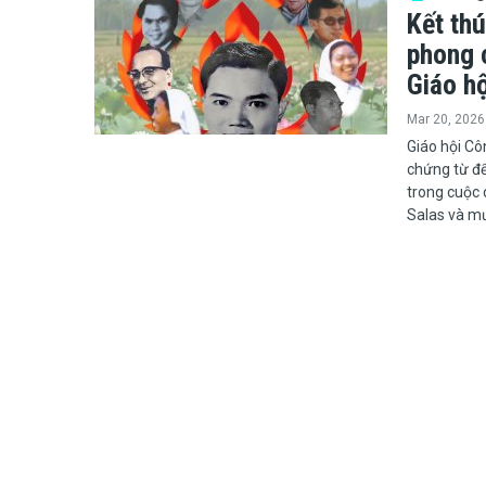
Kết thú
phong 
Giáo h
Mar 20, 2026
​​​​​​​Giáo 
chứng từ để
trong cuộc
Salas và mư