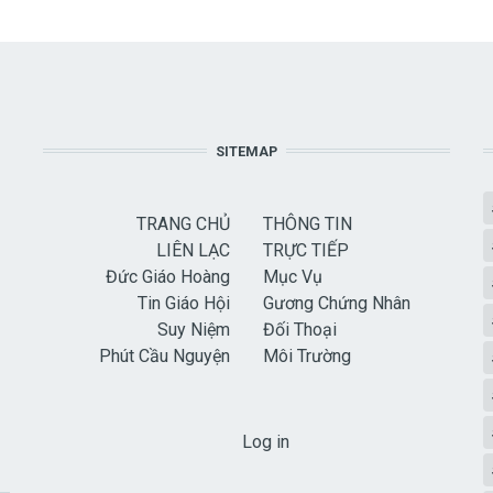
SITEMAP
TRANG CHỦ
THÔNG TIN
LIÊN LẠC
TRỰC TIẾP
Đức Giáo Hoàng
Mục Vụ
Tin Giáo Hội
Gương Chứng Nhân
Suy Niệm
Đối Thoại
Phút Cầu Nguyện
Môi Trường
USER ACCOUNT MENU
Log in