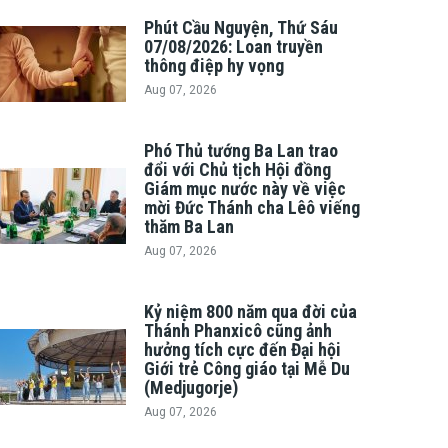
Phút Cầu Nguyện, Thứ Sáu
07/08/2026: Loan truyền
thông điệp hy vọng
Aug 07, 2026
Phó Thủ tướng Ba Lan trao
đổi với Chủ tịch Hội đồng
Giám mục nước này về việc
mời Đức Thánh cha Lêô viếng
thăm Ba Lan
Aug 07, 2026
Kỷ niệm 800 năm qua đời của
Thánh Phanxicô cũng ảnh
hưởng tích cực đến Đại hội
Giới trẻ Công giáo tại Mễ Du
(Medjugorje)
Aug 07, 2026