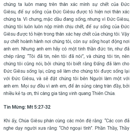
chúng ta luôn mang trên thân xác mình sự chết của Đức
Giêsu, để sự sống của Đức Giêsu được tỏ hiện nơi thân xác
chúng ta. Vì chưng, mặc dầu đang sống, nhưng vì Đức Giêsu,
chúng tôi luôn luôn nộp mình chịu chết, để sự sống của Đức
Giêsu được tỏ hiện trong thân xác hay chết của chúng tôi. Vậy
sự chết hoành hành nơi chúng tôi, còn sự sống hoạt động nơi
anh em. Nhưng anh em hãy có một tinh thần đức tin, như đã
chép rằng: “Tôi đã tin, nên tôi đã nói”, và chúng tôi tin, nên
chúng tôi cũng nói, bởi chúng tôi biết rằng Đấng đã làm cho
Đức Giêsu sống lại, cũng sẽ làm cho chúng tôi được sống lại
với Đức Giêsu, và sẽ đặt chúng tôi bên Người làm một với
anh em. Mọi sự đều vì anh em, để ân sủng càng tràn đầy, bởi
nhiều kẻ tạ ơn, thì càng gia tăng vinh quang Thiên Chúa.
Tin Mừng:
Mt 5:27-32
Khi ấy, Chúa Giêsu phán cùng các môn đệ rằng: “Các con đã
nghe dạy người xưa rằng: “Chớ ngoại tình”. Phần Thầy, Thầy