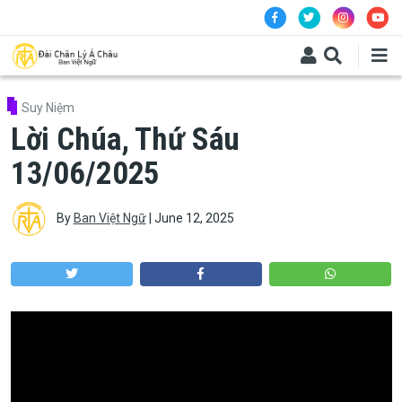
Skip to main content
Suy Niệm
Lời Chúa, Thứ Sáu
13/06/2025
By
Ban Việt Ngữ
|
June 12, 2025