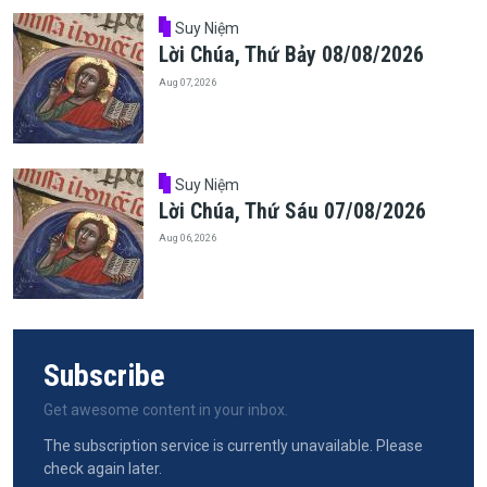
Suy Niệm
Lời Chúa, Thứ Bảy 08/08/2026
Aug 07, 2026
Suy Niệm
Lời Chúa, Thứ Sáu 07/08/2026
Aug 06, 2026
Subscribe
Get awesome content in your inbox.
The subscription service is currently unavailable. Please
check again later.