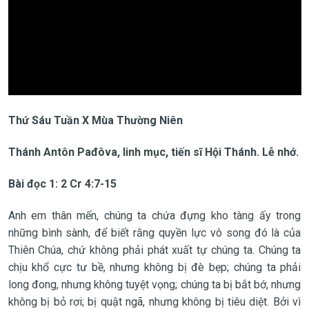
Thứ Sáu Tuần X Mùa Thường Niên
Thánh Antôn Pađôva, linh mục, tiến sĩ Hội Thánh. Lễ nhớ.
Bài đọc 1: 2 Cr 4:7-15
Anh em thân mến, chúng ta chứa đựng kho tàng ấy trong
những bình sành, để biết rằng quyền lực vô song đó là của
Thiên Chúa, chứ không phải phát xuất tự chúng ta. Chúng ta
chịu khổ cực tư bề, nhưng không bị đè bẹp; chúng ta phải
long đong, nhưng không tuyệt vọng; chúng ta bị bắt bớ, nhưng
không bị bỏ rơi; bị quật ngã, nhưng không bị tiêu diệt. Bởi vì