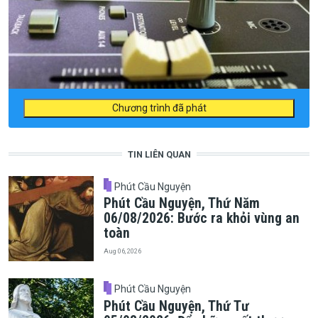
Chương trình đã phát
TIN LIÊN QUAN
Phút Cầu Nguyện
Phút Cầu Nguyện, Thứ Năm
06/08/2026: Bước ra khỏi vùng an
toàn
Aug 06, 2026
Phút Cầu Nguyện
Phút Cầu Nguyện, Thứ Tư