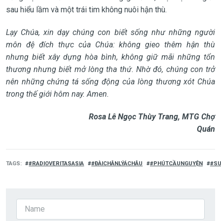
sau hiểu lầm và một trái tim không nuôi hận thù.
Lạy Chúa, xin dạy chúng con biết sống như những người
môn đệ đích thực của Chúa: không gieo thêm hận thù
nhưng biết xây dựng hòa bình, không giữ mãi những tổn
thương nhưng biết mở lòng tha thứ.
Nhờ đó,
chúng con trở
nên những chứng tá sống động của lòng thương xót Chúa
trong thế giới hôm nay. Amen.
Rosa Lê Ngọc Thùy Trang, MTG Chợ
Quán
TAGS
#RADIOVERITASASIA
#ĐÀICHÂNLÝÁCHÂU
#PHÚTCẦUNGUYỆN
#SU