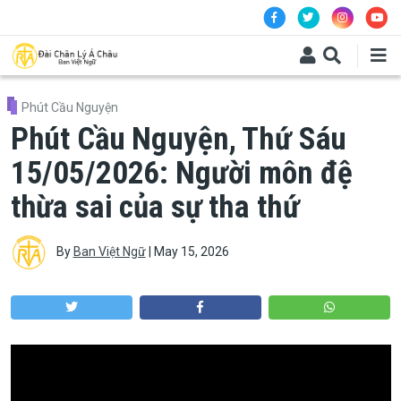
Skip to main content
Phút Cầu Nguyện
Phút Cầu Nguyện, Thứ Sáu
15/05/2026: Người môn đệ
thừa sai của sự tha thứ
By
Ban Việt Ngữ
|
May 15, 2026