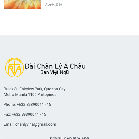
Aug 04, 2026
Buick St. Fairview Park, Quezon City
Metro Manila 1106 Philippines
Phone: +632 89390011 - 15
Fax: +632 89390011 - 15
Email:
chanlyvina@gmail.com
DOWNLOAD RVA APP