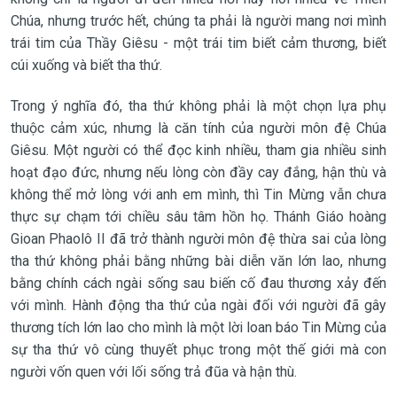
Chúa, nhưng trước hết, chúng ta phải là người mang nơi mình
trái tim của Thầy Giêsu - một trái tim biết cảm thương, biết
cúi xuống và biết tha thứ.
Trong ý nghĩa đó, tha thứ không phải là một chọn lựa phụ
thuộc cảm xúc, nhưng là căn tính của người môn đệ Chúa
Giêsu. Một người có thể đọc kinh nhiều, tham gia nhiều sinh
hoạt đạo đức, nhưng nếu lòng còn đầy cay đắng, hận thù và
không thể mở lòng với anh em mình, thì Tin Mừng vẫn chưa
thực sự chạm tới chiều sâu tâm hồn họ. Thánh Giáo hoàng
Gioan Phaolô II đã trở thành người môn đệ thừa sai của lòng
tha thứ không phải bằng những bài diễn văn lớn lao, nhưng
bằng chính cách ngài sống sau biến cố đau thương xảy đến
với mình. Hành động tha thứ của ngài đối với người đã gây
thương tích lớn lao cho mình là một lời loan báo Tin Mừng của
sự tha thứ vô cùng thuyết phục trong một thế giới mà con
người vốn quen với lối sống trả đũa và hận thù.