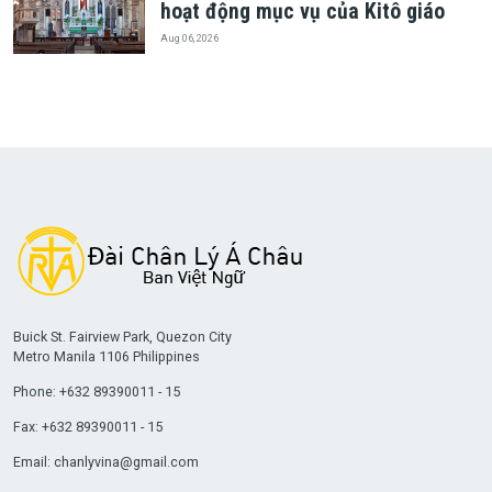
hoạt động mục vụ của Kitô giáo
Aug 06, 2026
Buick St. Fairview Park, Quezon City
Metro Manila 1106 Philippines
Phone: +632 89390011 - 15
Fax: +632 89390011 - 15
Email:
chanlyvina@gmail.com