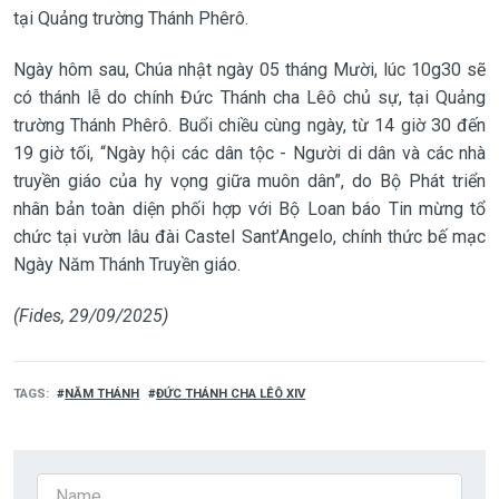
tại Quảng trường Thánh Phêrô.
Ngày hôm sau, Chúa nhật ngày 05 tháng Mười, lúc 10g30 sẽ
có thánh lễ do chính Đức Thánh cha Lêô chủ sự, tại Quảng
trường Thánh Phêrô. Buổi chiều cùng ngày, từ 14 giờ 30 đến
19 giờ tối, “Ngày hội các dân tộc - Người di dân và các nhà
truyền giáo của hy vọng giữa muôn dân”, do Bộ Phát triển
nhân bản toàn diện phối hợp với Bộ Loan báo Tin mừng tổ
chức tại vườn lâu đài Castel Sant’Angelo, chính thức bế mạc
Ngày Năm Thánh Truyền giáo.
(Fides, 29/09/2025)
TAGS
NĂM THÁNH
ĐỨC THÁNH CHA LÊÔ XIV