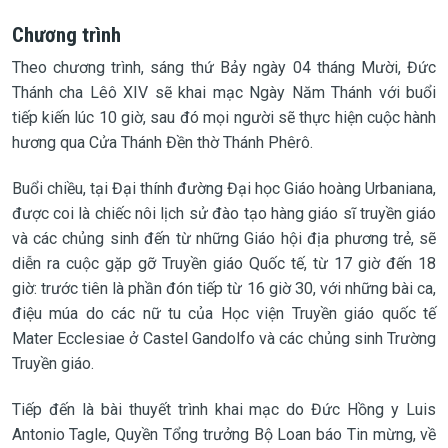
Chương trình
Theo chương trình, sáng thứ Bảy ngày 04 tháng Mười, Đức
Thánh cha Lêô XIV sẽ khai mạc Ngày Năm Thánh với buổi
tiếp kiến lúc 10 giờ, sau đó mọi người sẽ thực hiện cuộc hành
hương qua Cửa Thánh Đền thờ Thánh Phêrô.
Buổi chiều, tại Đại thính đường Đại học Giáo hoàng Urbaniana,
được coi là chiếc nôi lịch sử đào tạo hàng giáo sĩ truyền giáo
và các chủng sinh đến từ những Giáo hội địa phương trẻ, sẽ
diễn ra cuộc gặp gỡ Truyền giáo Quốc tế, từ 17 giờ đến 18
giờ: trước tiên là phần đón tiếp từ 16 giờ 30, với những bài ca,
điệu múa do các nữ tu của Học viện Truyền giáo quốc tế
Mater Ecclesiae ở Castel Gandolfo và các chủng sinh Trường
Truyền giáo.
Tiếp đến là bài thuyết trình khai mạc do Đức Hồng y Luis
Antonio Tagle, Quyền Tổng trưởng Bộ Loan báo Tin mừng, về