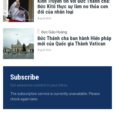
Kinh Truyền tin với Đức Thánh cha:
Đức Kitô thực sự làm no thỏa cơn
đói của nhân loại
Aug 03, 2026
Đức Giáo Hoàng
Đức Thánh cha ban hành Hiến pháp
mới của Quốc gia Thành Vatican
Aug 02, 2026
Subscribe
Get awesome content in your inbox.
The subscription service is currently unavailable. Please
check again later.