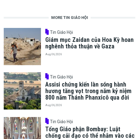
MORE TIN GIÁO HỘI
Tin Giáo Hội
Giám mục Zaidan của Hoa Kỳ hoan
nghênh thỏa thuận về Gaza
Aug 06, 2026
Tin Giáo Hội
Assisi chứng kiến làn sóng hành
hương tăng vọt trong năm kỷ niệm
800 năm Thánh Phanxicô qua đời
Aug 06, 2026
Tin Giáo Hội
Tổng Giáo phận Bombay: Luật
chống cải đạo có thể nhắm vào các