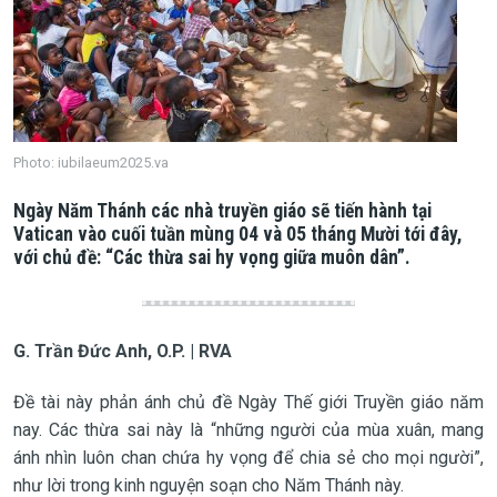
Photo: iubilaeum2025.va
Ngày Năm Thánh các nhà truyền giáo sẽ tiến hành tại
Vatican vào cuối tuần mùng 04 và 05 tháng Mười tới đây,
với chủ đề: “Các thừa sai hy vọng giữa muôn dân”.
G. Trần Đức Anh, O.P. | RVA
Đề tài này phản ánh chủ đề Ngày Thế giới Truyền giáo năm
nay. Các thừa sai này là “những người của mùa xuân, mang
ánh nhìn luôn chan chứa hy vọng để chia sẻ cho mọi người”,
như lời trong kinh nguyện soạn cho Năm Thánh này.