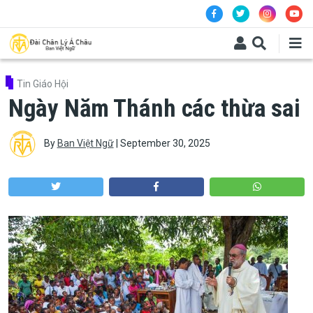
Skip to main content
Tin Giáo Hội
Ngày Năm Thánh các thừa sai
By
Ban Việt Ngữ
|
September 30, 2025