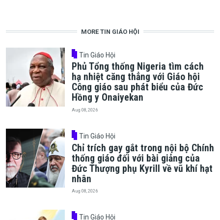
MORE TIN GIÁO HỘI
Tin Giáo Hội
Phủ Tổng thống Nigeria tìm cách
hạ nhiệt căng thẳng với Giáo hội
Công giáo sau phát biểu của Đức
Hồng y Onaiyekan
Aug 08, 2026
Tin Giáo Hội
Chỉ trích gay gắt trong nội bộ Chính
thống giáo đối với bài giảng của
Đức Thượng phụ Kyrill về vũ khí hạt
nhân
Aug 08, 2026
Tin Giáo Hội