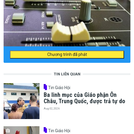
Chương trình đã phát
TIN LIÊN QUAN
Tin Giáo Hội
Ba linh mục của Giáo phận Ôn
Châu, Trung Quốc, được trả tự do
Aug 02, 2026
Tin Giáo Hội