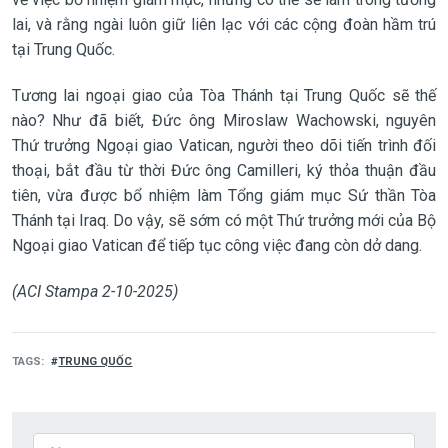
lai, và rằng ngài luôn giữ liên lạc với các cộng đoàn hầm trú
tại Trung Quốc.
Tương lai ngoại giao của Tòa Thánh tại Trung Quốc sẽ thế
nào? Như đã biết, Đức ông Miroslaw Wachowski, nguyên
Thứ trưởng Ngoại giao Vatican, người theo dõi tiến trình đối
thoại, bắt đầu từ thời Đức ông Camilleri, ký thỏa thuận đầu
tiên, vừa được bổ nhiệm làm Tổng giám mục Sứ thần Tòa
Thánh tại Iraq. Do vậy, sẽ sớm có một Thứ trưởng mới của Bộ
Ngoại giao Vatican để tiếp tục công việc đang còn dở dang.
(ACI Stampa 2-10-2025)
TAGS
TRUNG QUỐC