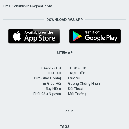
Email:
chanlyvina@gmail.com
DOWNLOAD RVA APP
SITEMAP
TRANG CHỦ
THÔNG TIN
LIÊN LẠC
TRỰC TIẾP
Đức Giáo Hoàng
Mục Vụ
Tin Giáo Hội
Gương Chứng Nhân
Suy Niệm
Đối Thoại
Phút Cầu Nguyện
Môi Trường
USER ACCOUNT MENU
Log in
TAGS