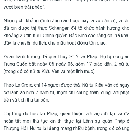
vượt biên trái phép”.
Nhưng chị khẳng định rằng cáo buộc này là vô căn cứ, vì chị
đã xin được thị thực Schengen để tổ chức hành hương cho
khoảng 20 tín hữu. Chính quyền Bắc Kinh cho rằng chị đã khai
đây là chuyến du lịch, che giấu hoạt động tôn giáo.
Đoàn hành hương đã qua Thụy Sĩ, Ý và Pháp. Họ bị công an
Trung Quốc bắt ngày 05 ngày 06, gồm 17 giáo dân, 2 nữ tu
(trong đó có nữ tu Kiều Vân và một linh mục).
Theo La Croix, chỉ 14 người được thả. Nữ tu Kiều Vân có nguy
cơ lãnh án hơn 7 năm tù, thậm chí chung thân, cùng với phạt
tiền và tịch thu tài sản.
Chị từng du học tại Pháp, quen thuộc với việc đi lại, và đã
hoàn tất mọi thủ tục xin thị thực tại Lãnh sự quán Pháp ở
Thượng Hải. Nữ tu lại đang mang nhiều bệnh, trong đó có ung