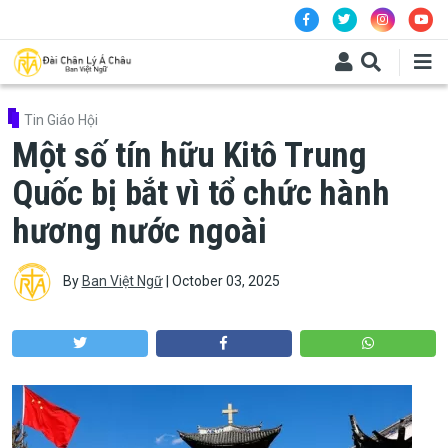
Skip to main content
Tin Giáo Hội
Một số tín hữu Kitô Trung
Quốc bị bắt vì tổ chức hành
hương nước ngoài
By
Ban Việt Ngữ
|
October 03, 2025