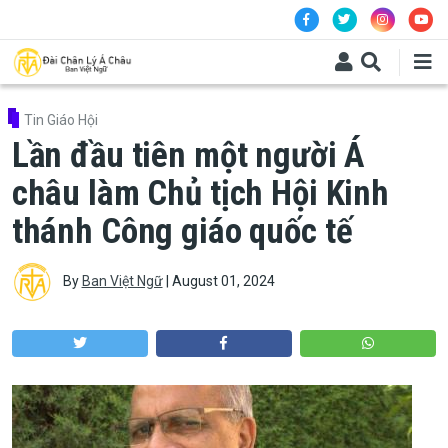
Skip to main content
Tin Giáo Hội
Lần đầu tiên một người Á
châu làm Chủ tịch Hội Kinh
thánh Công giáo quốc tế
By
Ban Việt Ngữ
|
August 01, 2024