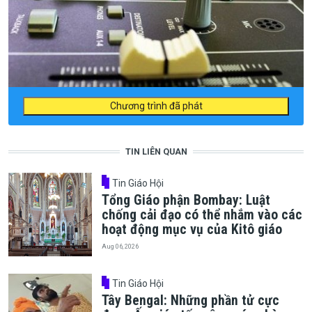
Chương trình đã phát
TIN LIÊN QUAN
Tin Giáo Hội
Tổng Giáo phận Bombay: Luật
chống cải đạo có thể nhắm vào các
hoạt động mục vụ của Kitô giáo
Aug 06, 2026
Tin Giáo Hội
Tây Bengal: Những phần tử cực