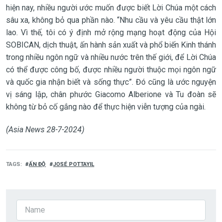
hiện nay, nhiều người ước muốn được biết Lời Chúa một cách
sâu xa, không bỏ qua phần nào. “Nhu cầu và yêu cầu thật lớn
lao. Vì thế, tôi có ý định mở rộng mạng hoạt động của Hội
SOBICAN, dịch thuật, ấn hành sản xuất và phổ biến Kinh thánh
trong nhiều ngôn ngữ và nhiều nước trên thế giới, để Lời Chúa
có thể được công bố, được nhiều người thuộc mọi ngôn ngữ
và quốc gia nhận biết và sống thực”. Đó cũng là ước nguyện
vị sáng lập, chân phước Giacomo Alberione và Tu đoàn sẽ
không từ bỏ cố gắng nào để thực hiện viễn tượng của ngài.
(Asia News 28-7-2024)
TAGS
ẤN ĐỘ
JOSÉ POTTAYIL