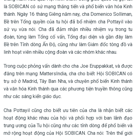
là SOBICAN có sứ mạng thăng tiến và phổ biến văn hóa Kinh
thánh. Ngày 16 tháng Giêng năm nay, cha Domenico Solliman,
Bề trên Tổng quyền của tu hội đã bổ nhiệm cha Pottayil vào
sứ vụ vừa nói. Cha đã đảm nhận nhiều nhiệm vụ trong tu
đoàn, từng làm Tổng cố vấn, Tổng đại diện và gần đây làm
Bề trên Tỉnh dòng Ấn Độ, cũng như làm Giám đốc tông đồ và
linh hoạt viên nhiều cộng đoàn và các nhóm khác nhau.
Trong cuộc phỏng vấn dành cho cha Joe Eruppakkat, và được
đăng trên mạng MattersIndia, cha cho biết Hội SOBICAN có
trụ sở ở Madrid, Tây Ban Nha, và chuyên phổ biến Kinh thánh
và văn hóa Kinh thánh qua các phương tiện truyền thông cũng
như các sáng kiến giáo dục.
Cha Pottayil cũng cho biết ưu tiên của cha là nhận biết các
hoạt động khác nhau của hội và phối hợp với ban lãnh đạo
trung ương của Tu hội cũng như các tỉnh dòng để phổ biến và
mở rộng hoạt động của Hội SOBICAN. Cha nói: Trên thế giới