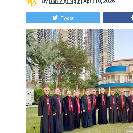
By
Ban Việt Ngữ
|
April 10, 2026
Tweet