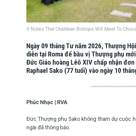
It Notes That Chaldean Bishops Will Meet To Choo
Ngày 09 tháng Tư năm 2026, Thượng Hội
diễn tại Roma để bầu vị Thượng phụ mới.
Đức Giáo hoàng Lêô XIV chấp nhận đơn 
Raphael Sako (77 tuổi) vào ngày 10 thán
Phúc Nhạc | RVA
Đức Thượng phụ Sako không tham dự cuộc họp
ngài đã thông báo.