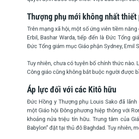
Thượng phụ mới không nhất thiết 
Trên mạng xã hội, một số ứng viên tiềm năn
Erbil, Bashar Warda, tiếp đến là Đức Tổng 
Đức Tổng giám mục Giáo phận Sydney, Emil 
Tuy nhiên, chưa có tuyên bố chính thức nào. 
Công giáo cũng không bắt buộc người được bầ
Áp lực đối với các Kitô hữu
Đức Hồng y Thượng phụ Louis Sako đã lãnh 
một Giáo hội Đông phương hiệp thông với Rom
khoảng nửa triệu tín hữu. Trung tâm của Gi
Babylon” đặt tại thủ đô Baghdad. Tuy nhiên, mộ