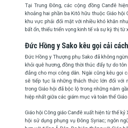
Tại Trung Đông, các cộng đồng Canđê hiện di
khoảng hai phần ba Kitô hữu thuộc Giáo hội 
khu vực phải đối mặt với nhiều khó khăn như
bất ổn, thiếu triển vọng kinh tế và sự kỳ thị từ 
Đức Hồng y Sako kêu gọi cải cách
Đức Hồng y Thượng phụ Sako đã không ngừng 
khỏi quê hương, đồng thời thúc đẩy tự do tôn 
đẳng cho mọi công dân. Ngài cũng kêu gọi các
sẽ tiếp tục là những thách thức lớn đối với
trong Giáo hội đã bộc lộ trong những năm gần
hiệp nhất giữa các giám mục và toàn thể Giáo 
Giáo hội Công giáo Canđê xuất hiện từ thế kỷ 
hội sử dụng phụng vụ Đông Syriac; ngôn ngữ 