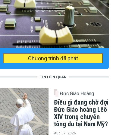
Chương trình đã phát
TIN LIÊN QUAN
Đức Giáo Hoàng
Điều gì đang chờ đợi
Đức Giáo hoàng Lêô
XIV trong chuyến
tông du tại Nam Mỹ?
Aug 07, 2026