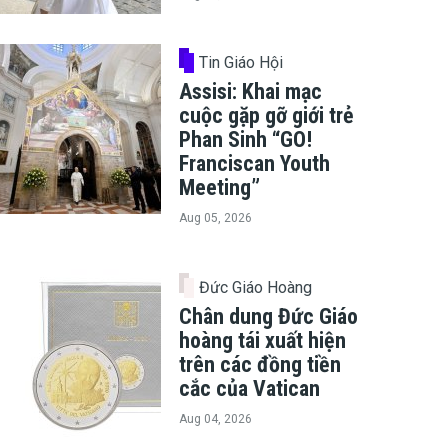
Tin Giáo Hội
Assisi: Khai mạc
cuộc gặp gỡ giới trẻ
Phan Sinh “GO!
Franciscan Youth
Meeting”
Aug 05, 2026
Đức Giáo Hoàng
Chân dung Đức Giáo
hoàng tái xuất hiện
trên các đồng tiền
cắc của Vatican
Aug 04, 2026