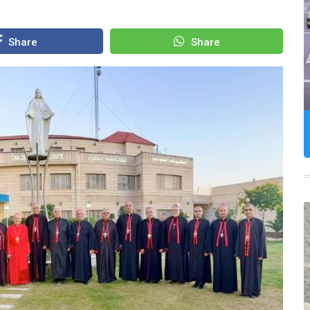
Share
Share