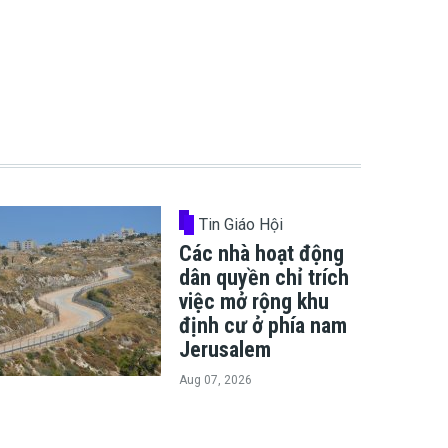
Tin Giáo Hội
Các nhà hoạt động
dân quyền chỉ trích
việc mở rộng khu
định cư ở phía nam
Jerusalem
Aug 07, 2026