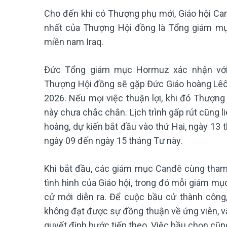
Cho đến khi có Thượng phụ mới, Giáo hội Ca
nhất của Thượng Hội đồng là Tổng giám mụ
miền nam Iraq.
Đức Tổng giám mục Hormuz xác nhận với 
Thượng Hội đồng sẽ gặp Đức Giáo hoàng Lêô 
2026. Nếu mọi việc thuận lợi, khi đó Thượng
này chưa chắc chắn. Lịch trình gấp rút cũng 
hoàng, dự kiến bắt đầu vào thứ Hai, ngày 13 
ngày 09 đến ngày 15 tháng Tư này.
Khi bắt đầu, các giám mục Canđê cùng tham d
tình hình của Giáo hội, trong đó mỗi giám mụ
cử mới diễn ra. Để cuộc bầu cử thành công
không đạt được sự đồng thuận về ứng viên, v
quyết định bước tiếp theo. Việc bầu chọn cũ