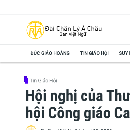
Skip to main content
ĐỨC GIÁO HOÀNG
TIN GIÁO HỘI
SUY 
Tin Giáo Hội
Hội nghị của Th
hội Công giáo C