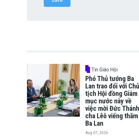
Tin Giáo Hội
Phó Thủ tướng Ba
Lan trao đổi với Ch
tịch Hội đồng Giám
mục nước này về
việc mời Đức Thán
cha Lêô viếng thăm
Ba Lan
Aug 07, 2026