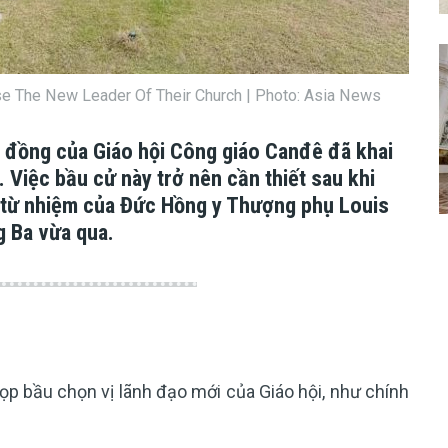
se The New Leader Of Their Church | Photo: Asia News
 đồng của Giáo hội Công giáo Canđê đã khai
 Việc bầu cử này trở nên cần thiết sau khi
từ nhiệm của Đức Hồng y Thượng phụ Louis
g Ba vừa qua.
 bầu chọn vị lãnh đạo mới của Giáo hội, như chính