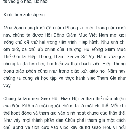
ta vào giờ nào, lúc nào.
Kính thưa anh chị em,
Mùa Vọng cũng khởi đầu năm Phụng vụ mới. Trong năm mới
này, chúng ta được Hội Đồng Giám Mục Việt Nam mời gọi
sống chủ đề thứ hai trong tiến trình Hiệp hành. Như anh chị
em biết, ba chủ đề chính của Thượng Hội Đồng Giám Mục
Thế Giới là Hiệp Thông, Tham Gia và Sứ Vụ. Năm vừa qua,
chúng ta đã học hỏi, tìm hiểu và thực hành việc Hiệp Thông
trong giáo phận cũng như trong giáo xứ, giáo họ. Năm nay
chúng ta cũng sẽ học tập và thực hành việc Tham Gia như
vậy.
Chúng ta làm nên Giáo Hội. Giáo Hội là thân thể mầu nhiệm
của Đức Kitô mà mỗi người chúng ta là một chi thể. Mỗi chi
thể hoạt động và tham gia vào sinh hoạt chung của thân thể.
Như vậy mọi thành phần dân Chúa phải tham gia một cách
chủ động và tích cực vào việc xây dựng Giáo Hội, vì nếu