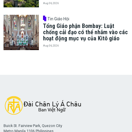
Aug 06, 2026
Tin Giáo Hội
Tổng Giáo phận Bombay: Luật
chống cải đạo có thể nhắm vào các
hoạt động mục vụ của Kitô giáo
Aug 06, 2026
Buick St. Fairview Park, Quezon City
Metro Manila 1106 Philippines