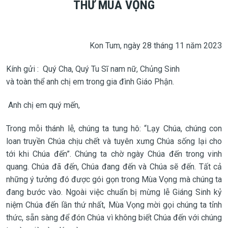
THƯ MÙA VỌNG
Kon Tum, ngày 28 tháng 11 năm 2023
Kính gửi : Quý Cha, Quý Tu Sĩ nam nữ, Chủng Sinh
và toàn thể anh chị em trong gia đình Giáo Phận.
Anh chị em quý mến,
Trong mỗi thánh lễ, chúng ta tung hô: “Lạy Chúa, chúng con
loan truyền Chúa chịu chết và tuyên xưng Chúa sống lại cho
tới khi Chúa đến”. Chúng ta chờ ngày Chúa đến trong vinh
quang. Chúa đã đến, Chúa đang đến và Chúa sẽ đến. Tất cả
những ý tưởng đó được gói gọn trong Mùa Vọng mà chúng ta
đang bước vào. Ngoài việc chuẩn bị mừng lễ Giáng Sinh kỷ
niệm Chúa đến lần thứ nhất, Mùa Vọng mời gọi chúng ta tỉnh
thức, sẵn sàng để đón Chúa vì không biết Chúa đến với chúng