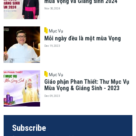
mùa Vọng và Giáng sinh 2024
Nov 30, 2024
Mục Vụ
Mỗi ngày đều là một mùa Vọng
Dec 19, 2023
Mục Vụ
Giáo phận Phan Thiết: Thư Mục Vụ
Mùa Vọng & Giáng Sinh - 2023
Dec 09, 2023
Subscribe