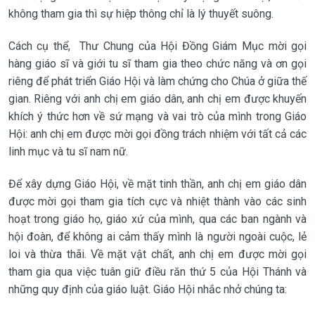
không tham gia thì sự hiệp thông chỉ là lý thuyết suông.
Cách cụ thể, Thư Chung của Hội Đồng Giám Mục mời gọi
hàng giáo sĩ và giới tu sĩ tham gia theo chức năng và ơn gọi
riêng để phát triển Giáo Hội và làm chứng cho Chúa ở giữa thế
gian. Riêng với anh chị em giáo dân, anh chị em được khuyến
khích ý thức hơn về sứ mạng và vai trò của mình trong Giáo
Hội: anh chị em được mời gọi đồng trách nhiệm với tất cả các
linh mục và tu sĩ nam nữ.
Để xây dựng Giáo Hội, về mặt tinh thần, anh chị em giáo dân
được mời gọi tham gia tích cực và nhiệt thành vào các sinh
hoạt trong giáo họ, giáo xứ của mình, qua các ban ngành và
hội đoàn, để không ai cảm thấy mình là người ngoài cuộc, lẻ
loi và thừa thãi. Về mặt vật chất, anh chị em được mời gọi
tham gia qua việc tuân giữ điều răn thứ 5 của Hội Thánh và
những quy định của giáo luật. Giáo Hội nhắc nhở chúng ta: