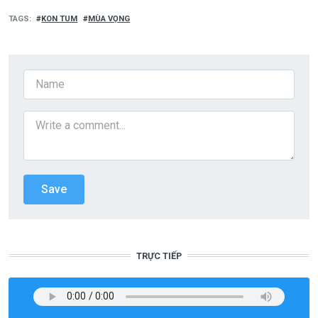
TAGS
KON TUM
MÙA VỌNG
TRỰC TIẾP