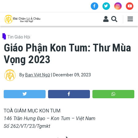
Skip to main content
Tin Giáo Hội
Giáo Phận Kon Tum: Thư Mùa
Vọng 2023
By
Ban Việt Ngữ
|
December 09, 2023
TOÀ GIÁM MỤC KON TUM
146 Trần Hưng Đạo – Kon Tum – Việt Nam
Số 262/VT/’23/Tgmkt