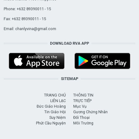
Phone: +632 89390011 - 15
Fax: +632 89390011 - 15
Email:
chanlyvina@gmail.com
DOWNLOAD RVA APP
SITEMAP
TRANG CHỦ
THÔNG TIN
LIÊN LẠC
TRỰC TIẾP
Đức Giáo Hoàng
Mục Vụ
Tin Giáo Hội
Gương Chứng Nhân
Suy Niệm
Đối Thoại
Phút Cầu Nguyện
Môi Trường
USER ACCOUNT MENU