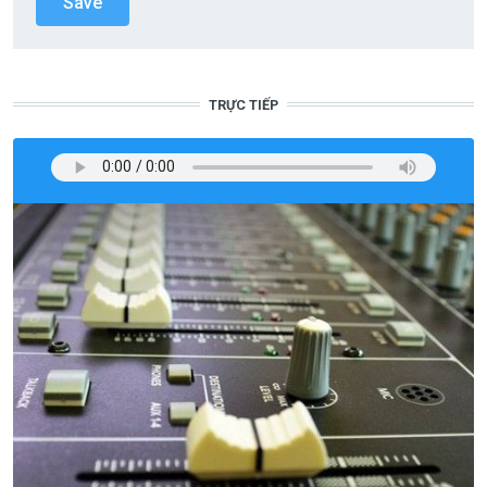
TRỰC TIẾP