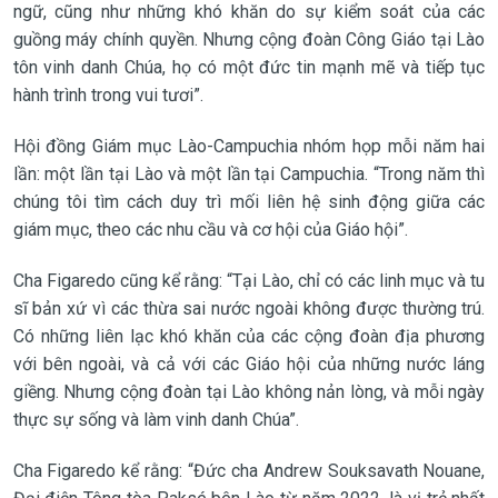
ngữ, cũng như những khó khăn do sự kiểm soát của các
guồng máy chính quyền. Nhưng cộng đoàn Công Giáo tại Lào
tôn vinh danh Chúa, họ có một đức tin mạnh mẽ và tiếp tục
hành trình trong vui tươi”.
Hội đồng Giám mục Lào-Campuchia nhóm họp mỗi năm hai
lần: một lần tại Lào và một lần tại Campuchia. “Trong năm thì
chúng tôi tìm cách duy trì mối liên hệ sinh động giữa các
giám mục, theo các nhu cầu và cơ hội của Giáo hội”.
Cha Figaredo cũng kể rằng: “Tại Lào, chỉ có các linh mục và tu
sĩ bản xứ vì các thừa sai nước ngoài không được thường trú.
Có những liên lạc khó khăn của các cộng đoàn địa phương
với bên ngoài, và cả với các Giáo hội của những nước láng
giềng. Nhưng cộng đoàn tại Lào không nản lòng, và mỗi ngày
thực sự sống và làm vinh danh Chúa”.
Cha Figaredo kể rằng: “Đức cha Andrew Souksavath Nouane,