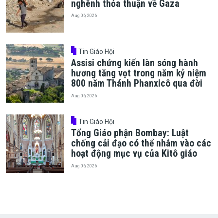
nghênh thỏa thuận về Gaza
Aug 06, 2026
Tin Giáo Hội
Assisi chứng kiến làn sóng hành
hương tăng vọt trong năm kỷ niệm
800 năm Thánh Phanxicô qua đời
Aug 06, 2026
Tin Giáo Hội
Tổng Giáo phận Bombay: Luật
chống cải đạo có thể nhắm vào các
hoạt động mục vụ của Kitô giáo
Aug 06, 2026