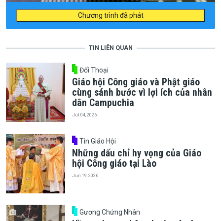
Chương trình đã phát
TIN LIÊN QUAN
Đối Thoại
Giáo hội Công giáo và Phật giáo
cùng sánh bước vì lợi ích của nhân
dân Campuchia
Jul 04, 2026
Tin Giáo Hội
Những dấu chỉ hy vọng của Giáo
hội Công giáo tại Lào
Jun 19, 2026
Gương Chứng Nhân