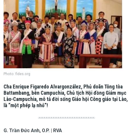
Photo: fides.org
Cha
Enrique Figaredo Alvargonzález
, Phủ doãn Tông tòa
Battambang, bên Campuchia, Chủ tịch Hội đồng Giám mục
Lào-Campuchia, mô tả đời sống Giáo hội Công giáo tại Lào,
là “một phép lạ nhỏ”!
G. Trần Đức Anh, O.P. | RVA