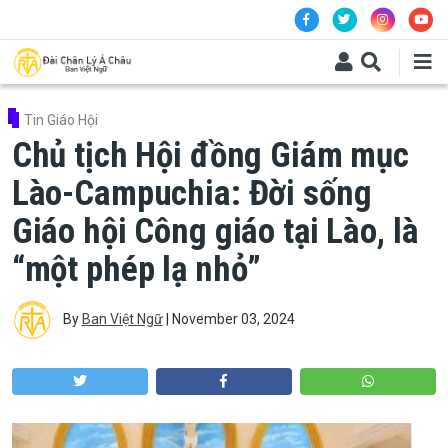
Skip to main content
Tin Giáo Hội
Chủ tịch Hội đồng Giám mục
Lào-Campuchia: Đời sống
Giáo hội Công giáo tại Lào, là
“một phép lạ nhỏ”
By
Ban Việt Ngữ
|
November 03, 2024