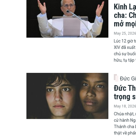
Kinh L
cha: C
mở mọi
May 25, 202
​​​​​​​Lúc 1
XIV đã xuất
chủ sự buổi
hữu, tụ tập
Đức G
Đức Th
trọng s
May 18, 202
Chúa nhật, 
cử hành Ngà
Thánh cha L
thật về phẩ