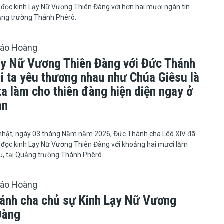
 đọc kinh Lạy Nữ Vương Thiên Đàng với hơn hai mươi ngàn tín
uảng trường Thánh Phêrô.
iáo Hoàng
ạy Nữ Vương Thiên Đàng với Đức Thánh
hi ta yêu thương nhau như Chúa Giêsu là
ta làm cho thiên đàng hiện diện ngay ở
an
6
 Chúa nhật, ngày 03 tháng Năm năm 2026, Đức Thánh cha Lêô XIV đã
 đọc kinh Lạy Nữ Vương Thiên Đàng với khoảng hai mươi lăm
u, tại Quảng trường Thánh Phêrô.
iáo Hoàng
ánh cha chủ sự Kinh Lạy Nữ Vương
Đàng