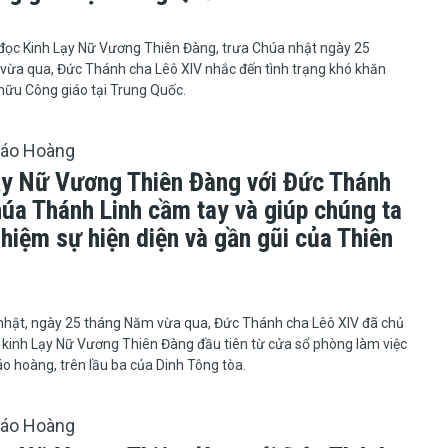
5
 buổi đọc Kinh Lạy Nữ Vương Thiên Đàng, trưa Chúa nhật ngày 25
vừa qua, Đức Thánh cha Lêô XIV nhắc đến tình trạng khó khăn
 hữu Công giáo tại Trung Quốc.
iáo Hoàng
ạy Nữ Vương Thiên Đàng với Đức Thánh
húa Thánh Linh cầm tay và giúp chúng ta
hiệm sự hiện diện và gần gũi của Thiên
5
nhật, ngày 25 tháng Năm vừa qua, Đức Thánh cha Lêô XIV đã chủ
 kinh Lạy Nữ Vương Thiên Đàng đầu tiên từ cửa sổ phòng làm việc
áo hoàng, trên lầu ba của Dinh Tông tòa.
iáo Hoàng