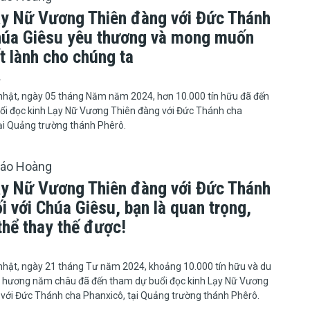
ạy Nữ Vương Thiên đàng với Đức Thánh
húa Giêsu yêu thương và mong muốn
t lành cho chúng ta
4
nhật, ngày 05 tháng Năm năm 2024, hơn 10.000 tín hữu đã đến
ổi đọc kinh Lạy Nữ Vương Thiên đàng với Đức Thánh cha
ại Quảng trường thánh Phêrô.
iáo Hoàng
ạy Nữ Vương Thiên đàng với Đức Thánh
i với Chúa Giêsu, bạn là quan trọng,
thể thay thế được!
nhật, ngày 21 tháng Tư năm 2024, khoảng 10.000 tín hữu và du
 hương năm châu đã đến tham dự buổi đọc kinh Lạy Nữ Vương
với Đức Thánh cha Phanxicô, tại Quảng trường thánh Phêrô.