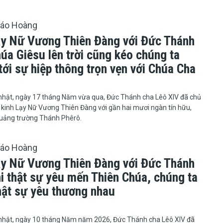
iáo Hoàng
ạy Nữ Vương Thiên Đàng với Đức Thánh
úa Giêsu lên trời cũng kéo chúng ta
ới sự hiệp thông trọn vẹn với Chúa Cha
6
 Chúa nhật, ngày 17 tháng Năm vừa qua, Đức Thánh cha Lêô XIV đã chủ
 kinh Lạy Nữ Vương Thiên Đàng với gần hai mươi ngàn tín hữu,
Quảng trường Thánh Phêrô.
iáo Hoàng
ạy Nữ Vương Thiên Đàng với Đức Thánh
hi thật sự yêu mến Thiên Chúa, chúng ta
hật sự yêu thương nhau
6
nhật, ngày 10 tháng Năm năm 2026, Đức Thánh cha Lêô XIV đã