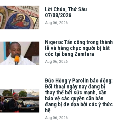
Lời Chúa, Thứ Sáu
07/08/2026
Aug 06, 2026
Nigeria: Tấn công trong thánh
lễ và hàng chục người bị bắt
cóc tại bang Zamfara
Aug 06, 2026
Đức Hồng y Parolin báo động:
Đối thoại ngày nay đang bị
thay thế bởi sức mạnh, cần
bảo vệ các quyền căn bản
đang bị đe dọa bởi các ý thức
hệ
Aug 06, 2026