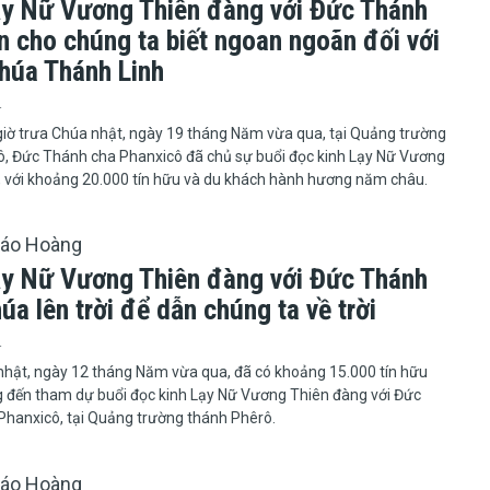
ạy Nữ Vương Thiên đàng với Đức Thánh
n cho chúng ta biết ngoan ngoãn đối với
Chúa Thánh Linh
4
úc 12 giờ trưa Chúa nhật, ngày 19 tháng Năm vừa qua, tại Quảng trường
ô, Đức Thánh cha Phanxicô đã chủ sự buổi đọc kinh Lạy Nữ Vương
 với khoảng 20.000 tín hữu và du khách hành hương năm châu.
iáo Hoàng
ạy Nữ Vương Thiên đàng với Đức Thánh
úa lên trời để dẫn chúng ta về trời
4
hật, ngày 12 tháng Năm vừa qua, đã có khoảng 15.000 tín hữu
 đến tham dự buổi đọc kinh Lạy Nữ Vương Thiên đàng với Đức
hanxicô, tại Quảng trường thánh Phêrô.
iáo Hoàng