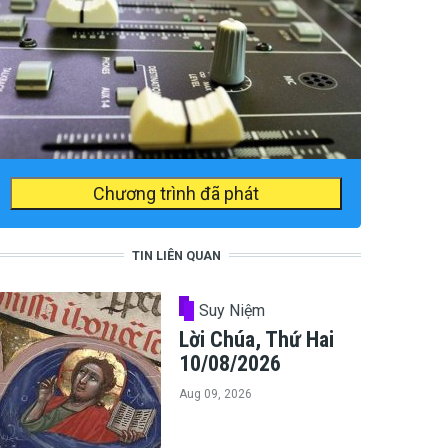
Chương trình đã phát
TIN LIÊN QUAN
Suy Niệm
Lời Chúa, Thứ Hai
10/08/2026
Aug 09, 2026