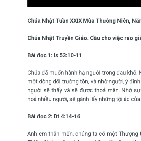
Chúa Nhật Tuần XXIX Mùa Thường Niên, Nă
Chúa Nhật Truyền Giáo. Cầu cho việc rao gi
Bài đọc 1: Is 53:10-11
Chúa đã muốn hành hạ người trong đau khổ. Nế
một dòng dõi trường tồn, và nhờ người, ý địn
người sẽ thấy và sẽ được thoả mãn. Nhờ sự t
hoá nhiều người, sẽ gánh lấy những tội ác của
Bài đọc 2: Dt 4:14-16
Anh em thân mến, chúng ta có một Thượng tế 