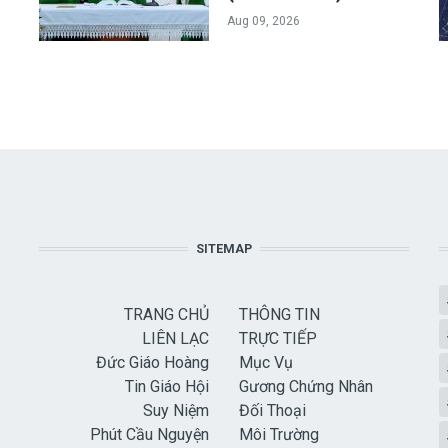
Aug 09, 2026
SITEMAP
TRANG CHỦ
THÔNG TIN
LIÊN LẠC
TRỰC TIẾP
Đức Giáo Hoàng
Mục Vụ
Tin Giáo Hội
Gương Chứng Nhân
Suy Niệm
Đối Thoại
Phút Cầu Nguyện
Môi Trường