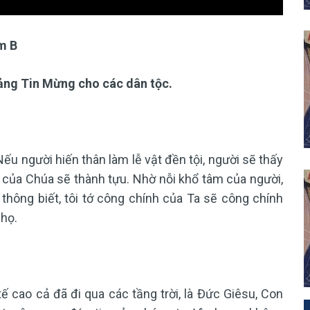
m B
ảng Tin Mừng cho các dân tộc.
u người hiến thân làm lễ vật đền tội, người sẽ thấy
h của Chúa sẽ thành tựu. Nhờ nỗi khổ tâm của người,
hông biết, tôi tớ công chính của Ta sẽ công chính
 họ.
cao cả đã đi qua các tầng trời, là Đức Giêsu, Con