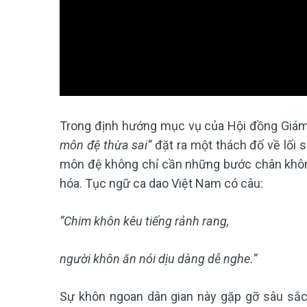
Trong định hướng mục vụ của Hội đồng Giám
môn đệ thừa sai”
đặt ra một thách đố về lối 
môn đệ không chỉ cần những bước chân khô
hóa. Tục ngữ ca dao Việt Nam có câu:
“Chim khôn kêu tiếng rảnh rang,
người khôn ăn nói dịu dàng dễ nghe.”
Sự khôn ngoan dân gian này gặp gỡ sâu sắ