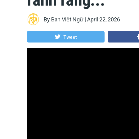
By
Ban Việt Ngữ
|
April 22, 2026
Tweet