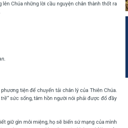
g lên Chúa những lời cầu nguyện chân thành thốt ra
.
an.
là phương tiện để chuyển tải chân lý của Thiên Chúa.
trề”
sức sống, tâm hồn người nói phải được đổ đầy
iết giữ gìn môi miệng, họ sẽ biến sứ mạng của mình