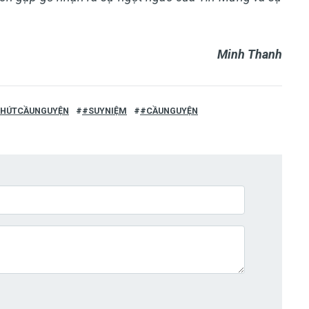
Minh Thanh
HÚTCẦUNGUYỆN
#SUYNIỆM
#CẦUNGUYỆN