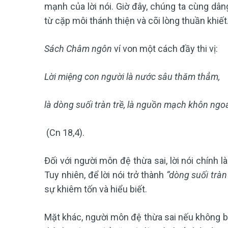
mạnh của lời nói. Giờ đây, chúng ta cùng dân
từ cặp môi thánh thiện và cõi lòng thuần khiết
Sách Châm ngôn
ví von một cách đầy thi vị:
Lời miệng con người là nước sâu thăm thẳm,
là dòng suối tràn trề, là nguồn mạch khôn ngo
(Cn 18,4).
Đối với người môn đệ thừa sai, lời nói chính 
Tuy nhiên, để lời nói trở thành
“dòng suối tràn 
sự khiêm tốn và hiểu biết.
Mặt khác, người môn đệ thừa sai nếu không b