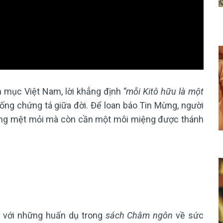
 mục Việt Nam, lời khẳng định
“mỗi Kitô hữu là một
sống chứng tá giữa đời. Để loan báo Tin Mừng, người
ng mệt mỏi mà còn cần một môi miệng được thánh
c với những huấn dụ trong
sách Châm ngôn
về sức