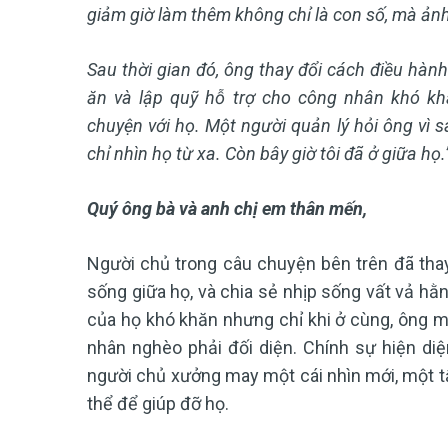
giảm giờ làm thêm không chỉ là con số, mà ản
Sau thời gian đó, ông thay đổi cách điều hành:
ăn và lập quỹ hỗ trợ cho công nhân khó kh
chuyện với họ. Một người quản lý hỏi ông vì sa
chỉ nhìn họ từ xa. Còn bây giờ tôi đã ở giữa họ.
Quý ông bà và anh chị em thân mến,
Người chủ trong câu chuyện bên trên đã tha
sống giữa họ, và chia sẻ nhịp sống vất vả hằ
của họ khó khăn nhưng chỉ khi ở cùng, ông 
nhân nghèo phải đối diện. Chính sự hiện di
người chủ xưởng may một cái nhìn mới, một t
thể để giúp đỡ họ.