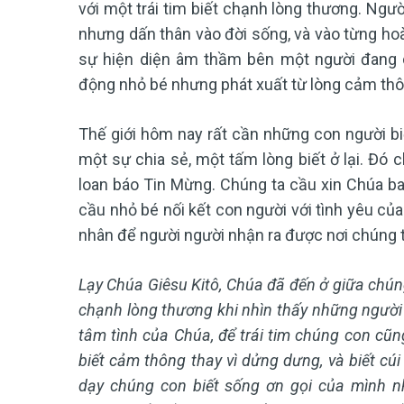
với một trái tim biết chạnh lòng thương. Ngư
nhưng dấn thân vào đời sống, và vào từng hoà
sự hiện diện âm thầm bên một người đang c
động nhỏ bé nhưng phát xuất từ lòng cảm thô
Thế giới hôm nay rất cần những con người bi
một sự chia sẻ, một tấm lòng biết ở lại. Đó 
loan báo Tin Mừng. Chúng ta cầu xin Chúa ba
cầu nhỏ bé nối kết con người với tình yêu củ
nhân để người người nhận ra được nơi chúng 
Lạy Chúa Giêsu Kitô, Chúa đã đến ở giữa chún
chạnh lòng thương khi nhìn thấy những người 
tâm tình của Chúa, để trái tim chúng con cũn
biết cảm thông thay vì dửng dưng, và biết cúi
dạy chúng con biết sống ơn gọi của mình n