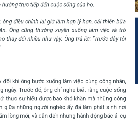
h hưởng trực tiếp đến cuộc sống của họ.
 ông điều chỉnh lại giờ làm hợp lý hơn, cải thiện bữa
ăn. Ông cũng thường xuyên xuống làm việc và trò
o thay đổi nhiều như vậy. Ông trả lời: “Trước đây tôi
”
y đổi khi ông bước xuống làm việc cùng công nhân,
ng ngày. Trước đó, ông chỉ nghe biết rằng cuộc sống
mới thực sự hiểu được bao khó khăn mà những công
ện giữa những người nghèo ấy đã làm phát sinh nơi
ấm lòng mới, và dẫn đến những hành động bác ái cụ