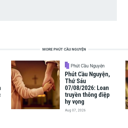
MORE PHÚT CẦU NGUYỆN
Phút Cầu Nguyện
Phút Cầu Nguyện,
Thứ Sáu
a
07/08/2026: Loan
c
truyền thông điệp
hy vọng
Aug 07, 2026