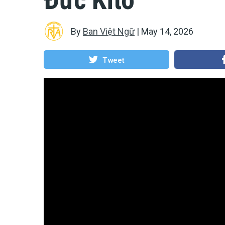
By
Ban Việt Ngữ
|
May 14, 2026
Tweet