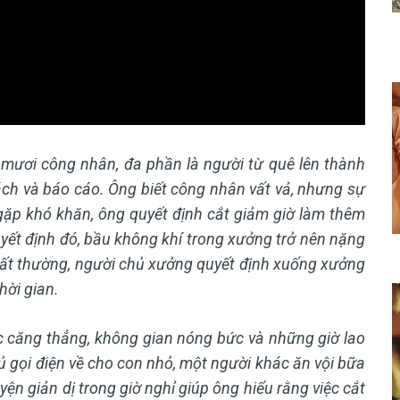
mươi công nhân, đa phần là người từ quê lên thành
ách và báo cáo. Ông biết công nhân vất vả, nhưng sự
gặp khó khăn, ông quyết định cắt giảm giờ làm thêm
uyết định đó, bầu không khí trong xưởng trở nên nặng
 bất thường, người chủ xưởng quyết định xuống xưởng
hời gian.
iệc căng thẳng, không gian nóng bức và những giờ lao
 gọi điện về cho con nhỏ, một người khác ăn vội bữa
ện giản dị trong giờ nghỉ giúp ông hiểu rằng việc cắt