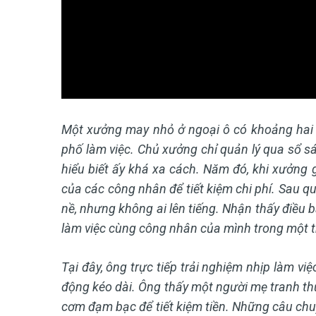
Một xưởng may nhỏ ở ngoại ô có khoảng hai 
phố làm việc. Chủ xưởng chỉ quản lý qua sổ s
hiểu biết ấy khá xa cách. Năm đó, khi xưởng 
của các công nhân để tiết kiệm chi phí. Sau q
nề, nhưng không ai lên tiếng. Nhận thấy điều
làm việc cùng công nhân của mình trong một t
Tại đây, ông trực tiếp trải nghiệm nhịp làm v
động kéo dài. Ông thấy một người mẹ tranh thủ
cơm đạm bạc để tiết kiệm tiền. Những câu chuy