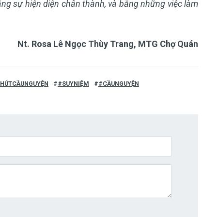
ng sự hiện diện chân thành, và bằng những việc làm
Nt. Rosa Lê Ngọc Thùy Trang, MTG Chợ Quán
HÚTCẦUNGUYỆN
#SUYNIỆM
#CẦUNGUYỆN