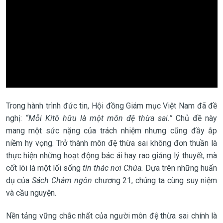
Trong hành trình đức tin, Hội đồng Giám mục Việt Nam đã đề
nghị:
“Mỗi Kitô hữu là một môn đệ thừa sai.”
Chủ đề này
mang một sức nặng của trách nhiệm nhưng cũng đầy ắp
niềm hy vọng. Trở thành môn đệ thừa sai không đơn thuần là
thực hiện những hoạt động bác ái hay rao giảng lý thuyết, mà
cốt lõi là một lối sống
tín thác nơi Chúa.
Dựa trên những huấn
dụ của
Sách Châm ngôn
chương 21, chúng ta cùng suy niệm
và cầu nguyện.
Nền tảng vững chắc nhất của người môn đệ thừa sai chính là