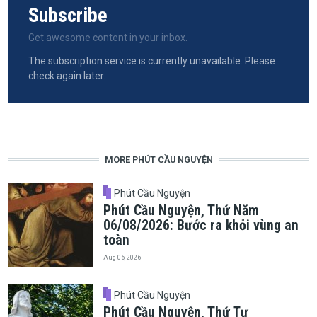
Subscribe
Get awesome content in your inbox.
The subscription service is currently unavailable. Please
check again later.
MORE PHÚT CẦU NGUYỆN
Phút Cầu Nguyện
Phút Cầu Nguyện, Thứ Năm
06/08/2026: Bước ra khỏi vùng an
toàn
Aug 06, 2026
Phút Cầu Nguyện
Phút Cầu Nguyện, Thứ Tư