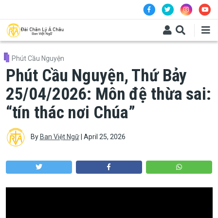
Skip to main content
Phút Cầu Nguyện
Phút Cầu Nguyện, Thứ Bảy
25/04/2026: Môn đệ thừa sai:
“tín thác nơi Chúa”
By
Ban Việt Ngữ
|
April 25, 2026