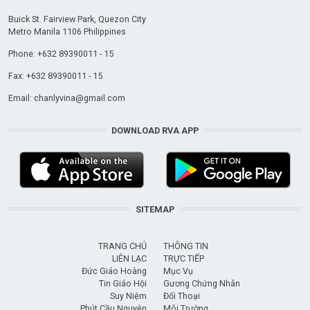
Buick St. Fairview Park, Quezon City
Metro Manila 1106 Philippines
Phone: +632 89390011 - 15
Fax: +632 89390011 - 15
Email:
chanlyvina@gmail.com
DOWNLOAD RVA APP
SITEMAP
TRANG CHỦ
THÔNG TIN
LIÊN LẠC
TRỰC TIẾP
Đức Giáo Hoàng
Mục Vụ
Tin Giáo Hội
Gương Chứng Nhân
Suy Niệm
Đối Thoại
Phút Cầu Nguyện
Môi Trường