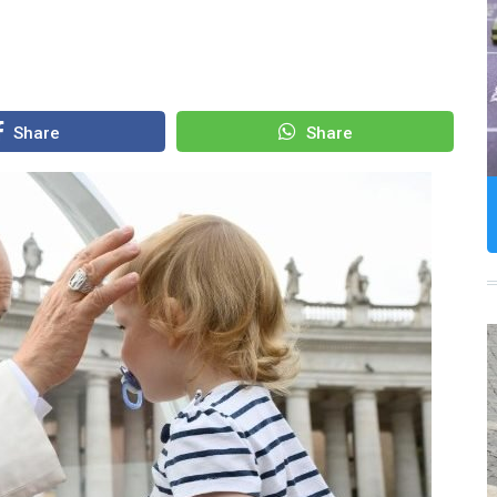
Share
Share