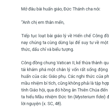
Mở đâu bài huấn giáo, Đức Thánh cha nói:
“Anh chị em thân mến,
Tiếp tục loạt bài giáo lý về Hiến chế Công 
nay chúng ta cùng dừng lại để suy tư về một 
thức, dấu chỉ và biểu tượng.
Công đồng chung Vatican II, kế thừa thành qu
tái khám phá một chân lý vốn rất sống động t
huấn của các Giáo phụ. Các nghi thức của phụ
mầu nhiệm bí tích, cũng không phải là tập hợp
tính Giáo hội, qua đó hồng ân Thiên Chúa đến 
ta hiểu Mầu nhiệm Đức tin (
Mysterium fidei
) 
lời nguyện (x. SC, 48).