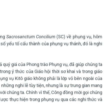
đồng
Sacrosanctum Concilium
(SC) về phụng vụ, hôm
số yếu tố cấu thành của phụng vụ thánh, đó là nghi
ả quý giá của Phong trào Phụng vụ, đã giúp chúng ta
rong ý thức của Giáo hội thời sơ khai và trong giáo
ng vụ Kitô giáo không phải là lớp vỏ bên ngoài của
 những nghi lễ tùy tiện, nhưng là sự trung gian mang
với chúng ta. Chính vì thế, Công đồng mời gọi chúng
được thực hiện trong phụng vụ qua các nghi thức và