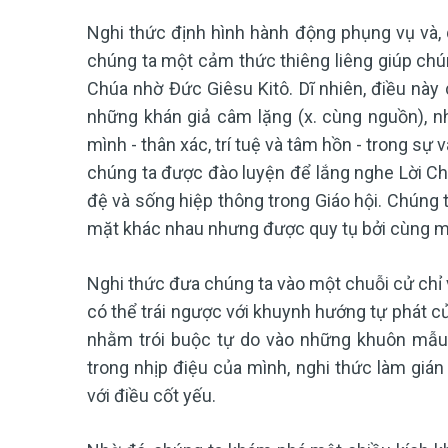
Nghi thức định hình hành động phụng vụ và, q
chúng ta một cảm thức thiêng liêng giúp ch
Chúa nhờ Đức Giêsu Kitô. Dĩ nhiên, điều này 
những khán giả câm lặng (x. cùng nguồn), 
mình - thân xác, trí tuệ và tâm hồn - trong s
chúng ta được đào luyện để lắng nghe Lời Chúa
đệ và sống hiệp thông trong Giáo hội. Chúng
mặt khác nhau nhưng được quy tụ bởi cùng mộ
Nghi thức đưa chúng ta vào một chuỗi cử chỉ v
có thể trái ngược với khuynh hướng tự phát củ
nhằm trói buộc tự do vào những khuôn mẫu 
trong nhịp điệu của mình, nghi thức làm gián
với điều cốt yếu.