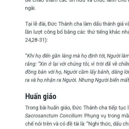
ngài.
Tại lễ đài, Đức Thánh cha làm dấu thánh giá v
lần lượt công bố bằng các thứ tiếng khác nh
24,28-31):
“
Khi họ đến gần làng mà họ định tới, Người là
rằng: “Xin ở lại với chúng tôi, vì trời đã về ch
đồng bàn với họ, Người cầm lấy bánh, dâng lời
ra và họ nhận ra Người. Nhưng Người biến mất
Huấn giáo
Trong bài huấn giáo, Đức Thánh cha tiếp tục l
Sacrosanctum Concilium
: Phụng vụ trong mầu
chế nói trên và có đề tài là: “Nghi thức, dấu ch