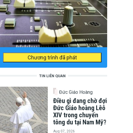
Chương trình đã phát
TIN LIÊN QUAN
Đức Giáo Hoàng
Điều gì đang chờ đợi
Đức Giáo hoàng Lêô
XIV trong chuyến
tông du tại Nam Mỹ?
Aug 07, 2026