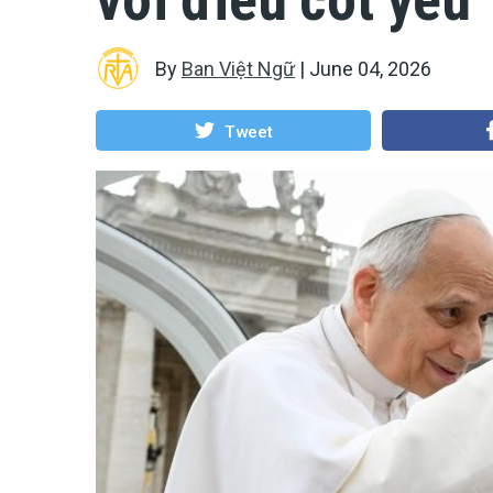
By
Ban Việt Ngữ
|
June 04, 2026
Tweet