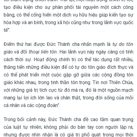
tạo điều kiện cho sự phân phối tài nguyên một cách công
bằng, có thể cống hiến một dịch vụ hữu hiệu giúp kiến tạo sự
hòa hợp và an bình, trong xã hội cũng như trong lãnh vực quốc
tế”.
Điểm thứ hai được Đức Thánh cha nhấn mạnh là
tự do tôn
giáo và đối thoại liên tôn
. Hai lãnh vực này ngày càng có tính
cách thời sự. Hoạt động chính trị có thể tác dụng rất nhiều,
thăng tiến những điều kiện để có tự do tôn giáo đích thực và
có thể phát triển một cuộc gặp gỡ giữa các cộng đồng tôn
giáo khác nhau, trong tinh thần tôn trọng. Tin nơi Thiên Chúa,
với những giá trị tích cực từ đó mà ra, đó là một nguồn mạch
mang lại lợi ích lớn lao và chân thật, trong đời sống của mỗi
cá nhân và các cộng đoàn”.
Trong bối cảnh này, Đức Thánh cha đề cao tầm quan trọng
của luật tự nhiên, không phải do bàn tay con người lập ra,
nhưng được nhìn nhận là có giá trị phổ quát trong mọi thời