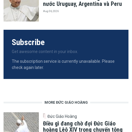
nước Uruguay, Argentina và Peru
Aug 06, 2026
Subscribe
Get awesome content in your inbox.
The subscription service is currently unavailable. Please
check again later.
MORE ĐỨC GIÁO HOÀNG
Đức Giáo Hoàng
Điều gì đang chờ đợi Đức Giáo
hoàng Lêô XIV trong chuyến tông