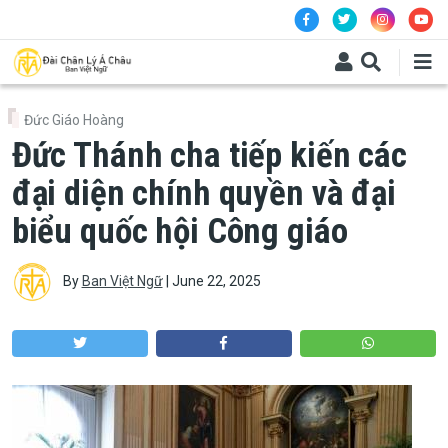
Skip to main content
Đức Giáo Hoàng
Đức Thánh cha tiếp kiến các
đại diện chính quyền và đại
biểu quốc hội Công giáo
By
Ban Việt Ngữ
|
June 22, 2025