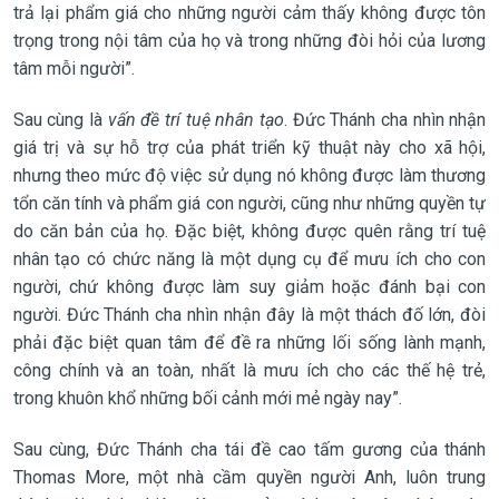
trả lại phẩm giá cho những người cảm thấy không được tôn
trọng trong nội tâm của họ và trong những đòi hỏi của lương
tâm mỗi người”.
Sau cùng là
vấn đề trí tuệ nhân tạo
. Đức Thánh cha nhìn nhận
giá trị và sự hỗ trợ của phát triển kỹ thuật này cho xã hội,
nhưng theo mức độ việc sử dụng nó không được làm thương
tổn căn tính và phẩm giá con người, cũng như những quyền tự
do căn bản của họ. Đặc biệt, không được quên rằng trí tuệ
nhân tạo có chức năng là một dụng cụ để mưu ích cho con
người, chứ không được làm suy giảm hoặc đánh bại con
người. Đức Thánh cha nhìn nhận đây là một thách đố lớn, đòi
phải đặc biệt quan tâm để đề ra những lối sống lành mạnh,
công chính và an toàn, nhất là mưu ích cho các thế hệ trẻ,
trong khuôn khổ những bối cảnh mới mẻ ngày nay”.
Sau cùng, Đức Thánh cha tái đề cao tấm gương của thánh
Thomas More, một nhà cầm quyền người Anh, luôn trung