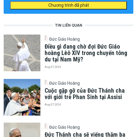
Chương trình đã phát
TIN LIÊN QUAN
Đức Giáo Hoàng
Điều gì đang chờ đợi Đức Giáo
hoàng Lêô XIV trong chuyến tông
du tại Nam Mỹ?
Aug 07, 2026
Đức Giáo Hoàng
Cuộc gặp gỡ của Đức Thánh cha
với giới trẻ Phan Sinh tại Assisi
Aug 07, 2026
Đức Giáo Hoàng
Đức Thánh cha sẽ viếng thăm ba