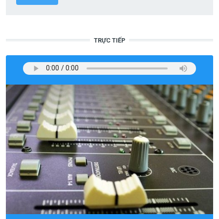
TRỰC TIẾP