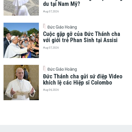
du tại Nam Mỹ?
Aug 07, 2026
Đức Giáo Hoàng
Cuộc gặp gỡ của Đức Thánh cha
với giới trẻ Phan Sinh tại Assisi
Aug 07, 2026
Đức Giáo Hoàng
Đức Thánh cha gửi sứ điệp Video
khích lệ các Hiệp sĩ Colombo
Aug 06, 2026