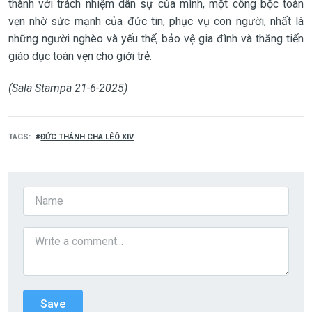
thành với trách nhiệm dân sự của mình, một công bộc toàn
vẹn nhờ sức mạnh của đức tin, phục vụ con người, nhất là
những người nghèo và yếu thế, bảo vệ gia đình và thăng tiến
giáo dục toàn vẹn cho giới trẻ.
(Sala Stampa 21-6-2025)
TAGS
ĐỨC THÁNH CHA LÊÔ XIV