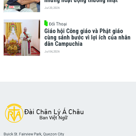
những hoạt động thường nhật
Jul 20, 2026
Đối Thoại
Giáo hội Công giáo và Phật giáo
cùng sánh bước vì lợi ích của nhân
dân Campuchia
Jul 04, 2026
Buick St. Fairview Park, Quezon City