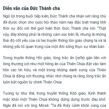
Diễn văn của Đức Thánh cha
Ngỏ lời trong buổi tiếp kiến, Đức Thánh cha nhận xét rằng chủ
đề được chọn cho cuộc hội thảo năm nay đặc biệt mang tính
thời sự đối với thế giới hiện thời. Đức Thánh cha nói: “Thật
vậy, đây không phải là những cảm xúc bên lề, nhưng là những
thái độ cốt yếu của cả hai truyền thống tôn giáo chúng ta và là
những yếu tố quan trọng của một đời sống thực sự nhân bản.
Trong truyền thống Hồi giáo, lòng trắc ẩn (
ra’fa
) gắn liền với
lòng thương xót như một hồng ân của Thiên Chúa đặt vào tâm
hồn các tín hữu; và một trong những danh xưng của Thiên
Chúa là đấng xót thương, nhắc nhở chúng ta rằng lòng trắc ẩn
luôn bắt nguồn từ chính Thiên Chúa.
Tương tự như thế, trong truyền thống Kitô giáo, Kinh thánh
mặc khải một Thiên Chúa không dửng dưng trước đau khổ.
Ngài đã nói với ông Môsê: “Ta đã thấy cảnh khốn cùng của