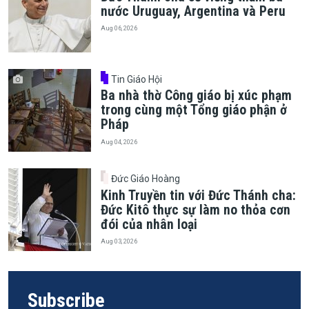
nước Uruguay, Argentina và Peru
Aug 06, 2026
Tin Giáo Hội
Ba nhà thờ Công giáo bị xúc phạm
trong cùng một Tổng giáo phận ở
Pháp
Aug 04, 2026
Đức Giáo Hoàng
Kinh Truyền tin với Đức Thánh cha:
Đức Kitô thực sự làm no thỏa cơn
đói của nhân loại
Aug 03, 2026
Subscribe