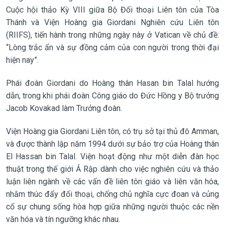
Cuộc hội thảo Kỳ VIII giữa Bộ Đối thoại Liên tôn của Tòa
Thánh và Viện Hoàng gia Giordani Nghiên cứu Liên tôn
(RIIFS), tiến hành trong những ngày này ở Vatican về chủ đề:
“Lòng trắc ẩn và sự đồng cảm của con người trong thời đại
hiện nay”.
Phái đoàn Giordani do Hoàng thân Hasan bin Talal hướng
dẫn, trong khi phái đoàn Công giáo do Đức Hồng y Bộ trưởng
Jacob Kovakad làm Trưởng đoàn.
Viện Hoàng gia Giordani Liên tôn, có trụ sở tại thủ đô Amman,
và được thành lập năm 1994 dưới sự bảo trợ của Hoàng thân
El Hassan bin Talal. Viện hoạt động như một diễn đàn học
thuật trong thế giới Ả Rập dành cho việc nghiên cứu và thảo
luận liên ngành về các vấn đề liên tôn giáo và liên văn hóa,
nhằm thúc đẩy đối thoại, chống chủ nghĩa cực đoan và củng
cố sự chung sống hòa hợp giữa những người thuộc các nền
văn hóa và tín ngưỡng khác nhau.