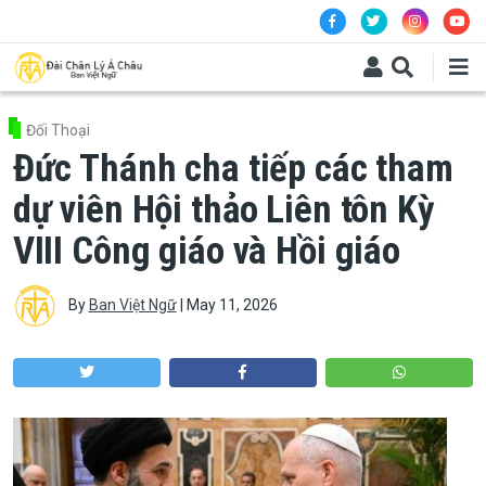
Skip to main content
Đối Thoại
Đức Thánh cha tiếp các tham
dự viên Hội thảo Liên tôn Kỳ
VIII Công giáo và Hồi giáo
By
Ban Việt Ngữ
|
May 11, 2026