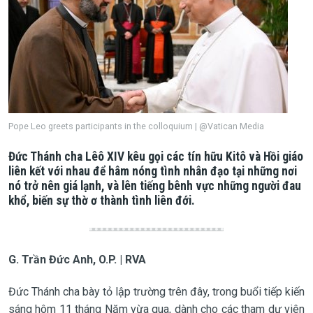
Pope Leo greets participants in the colloquium | @Vatican Media
Đức Thánh cha Lêô XIV kêu gọi các tín hữu Kitô và Hồi giáo
liên kết với nhau để hâm nóng tình nhân đạo tại những nơi
nó trở nên giá lạnh, và lên tiếng bênh vực những người đau
khổ, biến sự thờ ơ thành tình liên đới.
G. Trần Đức Anh, O.P. | RVA
Đức Thánh cha bày tỏ lập trường trên đây, trong buổi tiếp kiến
sáng hôm 11 tháng Năm vừa qua, dành cho các tham dự viên