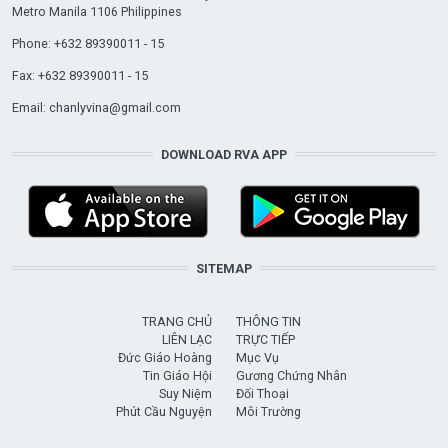
Metro Manila 1106 Philippines
Phone: +632 89390011 - 15
Fax: +632 89390011 - 15
Email:
chanlyvina@gmail.com
DOWNLOAD RVA APP
SITEMAP
TRANG CHỦ
THÔNG TIN
LIÊN LẠC
TRỰC TIẾP
Đức Giáo Hoàng
Mục Vụ
Tin Giáo Hội
Gương Chứng Nhân
Suy Niệm
Đối Thoại
Phút Cầu Nguyện
Môi Trường