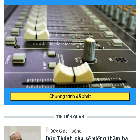
Chương trình đã phát
TIN LIÊN QUAN
Đức Giáo Hoàng
Đức Thánh cha sẽ viếng thăm ba