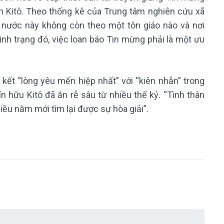
n Kitô. Theo thống kê của Trung tâm nghiên cứu xã
 nước này không còn theo một tôn giáo nào và nơi
 tình trạng đó, việc loan báo Tin mừng phải là một ưu
 kết “lòng yêu mến hiệp nhất” với “kiên nhẫn” trong
 tín hữu Kitô đã ăn rễ sâu từ nhiều thế kỷ. “Tình thân
iều năm mới tìm lại được sự hòa giải”.