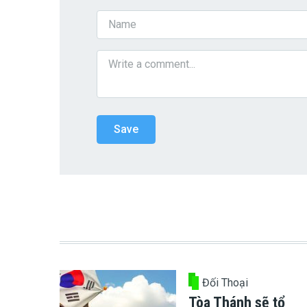
Đối Thoại
Tòa Thánh sẽ tổ