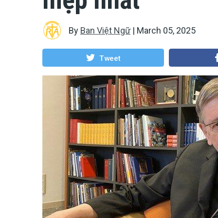
By
Ban Việt Ngữ
|
March 05, 2025
Tweet