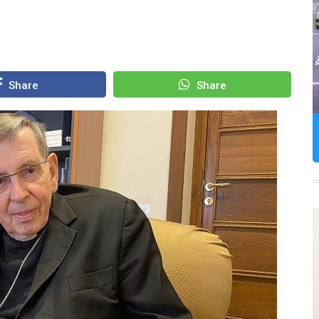
Share
Share