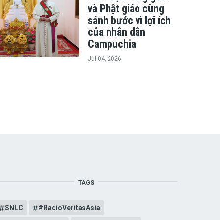
và Phật giáo cùng
sánh bước vì lợi ích
của nhân dân
Campuchia
Jul 04, 2026
TAGS
SNLC
#RadioVeritasAsia