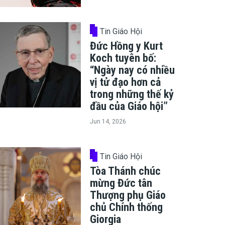
Tin Giáo Hội
Đức Hồng y Kurt
Koch tuyên bố:
“Ngày nay có nhiều
vị tử đạo hơn cả
trong những thế kỷ
đầu của Giáo hội”
Jun 14, 2026
Tin Giáo Hội
Tòa Thánh chúc
mừng Đức tân
Thượng phụ Giáo
chủ Chính thống
Giorgia