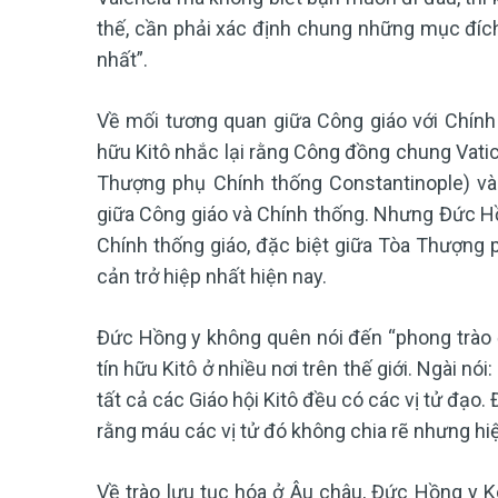
thế, cần phải xác định chung những mục đích
nhất”.
Về mối tương quan giữa Công giáo với Chính
hữu Kitô nhắc lại rằng Công đồng chung Vatica
Thượng phụ Chính thống Constantinople) và 
giữa Công giáo và Chính thống. Nhưng Đức Hồ
Chính thống giáo, đặc biệt giữa Tòa Thượng
cản trở hiệp nhất hiện nay.
Đức Hồng y không quên nói đến “phong trào đạ
tín hữu Kitô ở nhiều nơi trên thế giới. Ngài nó
tất cả các Giáo hội Kitô đều có các vị tử đạo. 
rằng máu các vị tử đó không chia rẽ nhưng hiệ
Về trào lưu tục hóa ở Âu châu, Đức Hồng y K