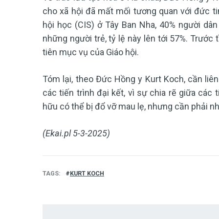
cho xã hội đã mất mối tương quan với đức ti
hội học (CIS) ở Tây Ban Nha, 40% người dân
những người trẻ, tỷ lệ này lên tới 57%. Trước
tiên mục vụ của Giáo hội.
Tóm lại, theo Đức Hồng y Kurt Koch, cần liên
các tiến trình đại kết, vì sự chia rẽ giữa các
hữu có thể bị đổ vỡ mau lẹ, nhưng cần phải nh
(Ekai.pl 5-3-2025)
TAGS
KURT KOCH