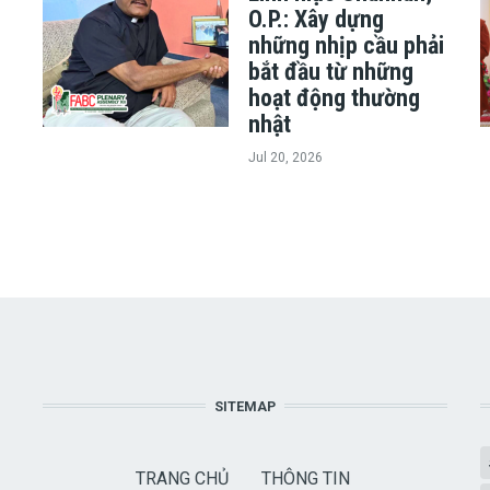
O.P.: Xây dựng
những nhịp cầu phải
bắt đầu từ những
hoạt động thường
nhật
Jul 20, 2026
SITEMAP
TRANG CHỦ
THÔNG TIN