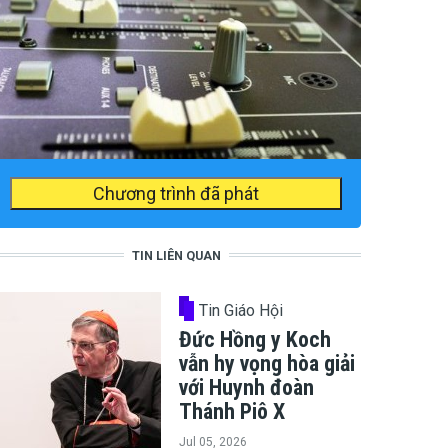
Chương trình đã phát
TIN LIÊN QUAN
Tin Giáo Hội
Đức Hồng y Koch
vẫn hy vọng hòa giải
với Huynh đoàn
Thánh Piô X
Jul 05, 2026