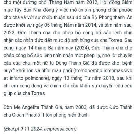
cho một đường phố. Tháng Năm năm 2012, Hội đồng Giám
mục Tây Ban Nha đồng ý việc mở án xin phong chân phước
cho cha và với sự chấp thuận sau đó của Bộ Phong thánh. Án
được khởi sự ngày 05 tháng Năm năm 2014, và tám năm sau,
2022, Đức Thánh cha cho phép bộ công bố sắc lệnh nhìn
nhận các nhân đức đến mức độ anh hùng của cha Torres. Sau
cùng, ngày 14 tháng Ba năm nay (2024), Đức Thánh cha cho
phép công bố sắc lệnh nhìn nhận một phép lạ, nhờ lời chuyển
cầu của cha: một nữ tu Dòng Thánh Giá đã được khỏi bệnh
huyết khối lớn và nhồi máu phổi (tromboembolismomassivo
et infarto polmonare), ngày 13 tháng Tư năm 2018, sau khi
chị em cùng dòng và chính chị cầu khẩn sự chuyển cầu cứu
giúp của cha Torres.
Còn Mẹ Angelita Thánh Giá, năm 2003, đã được Đức Thánh
cha Gioan Phaolô II tôn phong hiển thánh.
(Ekai.pl 9-11-2024, aciprensa.com)