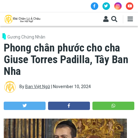
Skip to main content
Gương Chứng Nhân
Phong chân phước cho cha
Giuse Torres Padilla, Tây Ban
Nha
By
Ban Việt Ngữ
|
November 10, 2024