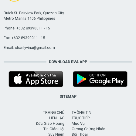
Buick St. Fairview Park, Quezon City
Metro Manila 1106 Philippines
Phone: +632 89390011 - 15
Fax: +632 89390011 - 15
Email:
chanlyvina@gmail.com
DOWNLOAD RVA APP
SITEMAP
TRANG CHỦ
THÔNG TIN
LIÊN LẠC
TRỰC TIẾP
Đức Giáo Hoàng
Mục Vụ
Tin Giáo Hội
Gương Chứng Nhân
Suy Niệm
Đối Thoại