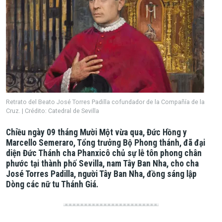
Retrato del Beato José Torres Padilla cofundador de la Compañía de la
Cruz. | Crédito: Catedral de Sevilla
Chiều ngày 09 tháng Mười Một vừa qua, Đức Hồng y
Marcello Semeraro, Tổng trưởng Bộ Phong thánh, đã đại
diện Đức Thánh cha Phanxicô chủ sự lễ tôn phong chân
phước tại thành phố Sevilla, nam Tây Ban Nha, cho cha
José Torres Padilla, người Tây Ban Nha, đồng sáng lập
Dòng các nữ tu Thánh Giá.