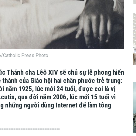
o/Catholic Press Photo
Đức Thánh cha Lêô XIV sẽ chủ sự lễ phong hiển
c thánh của Giáo hội hai chân phước trẻ trung:
i năm 1925, lúc mới 24 tuổi, được coi là vị
cutis, qua đời năm 2006, lúc mới 15 tuổi vì
g những người dùng Internet để làm tông