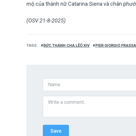
mộ của thánh nữ Catarina Siena và chân phước
(OSV 21-8-2025)
TAGS
ĐỨC THÁNH CHA LÊÔ XIV
PIER GIORGIO FRASSA