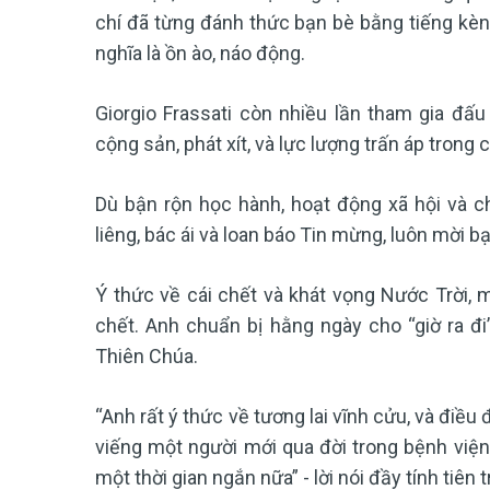
chí đã từng đánh thức bạn bè bằng tiếng kèn
nghĩa là ồn ào, náo động.
Giorgio Frassati còn nhiều lần tham gia đấu
cộng sản, phát xít, và lực lượng trấn áp trong 
Dù bận rộn học hành, hoạt động xã hội và chí
liêng, bác ái và loan báo Tin mừng, luôn mời 
Ý thức về cái chết và khát vọng Nước Trời, mộ
chết. Anh chuẩn bị hằng ngày cho “giờ ra đi
Thiên Chúa.
“Anh rất ý thức về tương lai vĩnh cửu, và điều 
viếng một người mới qua đời trong bệnh viện, 
một thời gian ngắn nữa” - lời nói đầy tính tiên tr