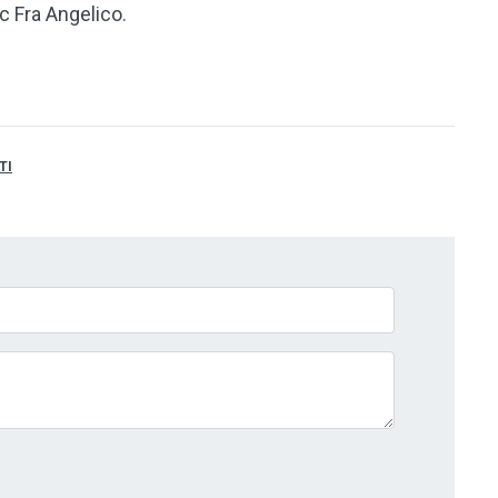
 Fra Angelico.
TI