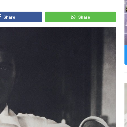
Share
Share