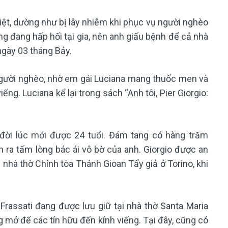
ệt, dường như bị lây nhiễm khi phục vụ người nghèo
g đang hấp hối tại gia, nên anh giấu bệnh để cả nhà
ngày 03 tháng Bảy.
người nghèo, nhờ em gái Luciana mang thuốc men và
g. Luciana kể lại trong sách “Anh tôi, Pier Giorgio:
đời lúc mới được 24 tuổi. Đám tang có hàng trăm
 ra tấm lòng bác ái vô bờ của anh. Giorgio được an
ề nhà thờ Chính tòa Thánh Gioan Tẩy giả ở Torino, khi
Frassati đang được lưu giữ tại nhà thờ Santa Maria
mở để các tín hữu đến kính viếng. Tại đây, cũng có