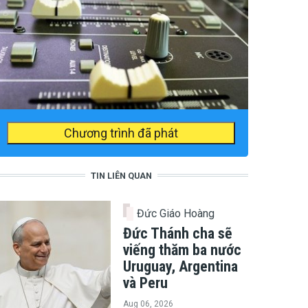
Chương trình đã phát
TIN LIÊN QUAN
Đức Giáo Hoàng
Đức Thánh cha sẽ
viếng thăm ba nước
Uruguay, Argentina
và Peru
Aug 06, 2026