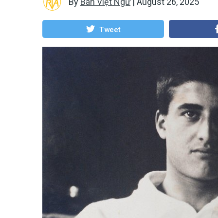
By
Ban Việt Ngữ
|
August 26, 2025
Tweet