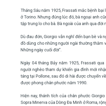
Tháng Sáu năm 1925, Frassati mắc bệnh bại li
ở Torino. Nhưng đúng lúc đó, bà ngoại anh cũn
tập trung lo cho bà. Bà ngoài của anh qua đời 
Dù đau đớn, Giorgio vẫn nghĩ đến bạn bè và 
đồ dùng cho những người ngài thường thăm viến
Những ngày cuối đời”.
Ngày 04 tháng Bảy năm 1925, Frassati qua 
người nghèo tham dự khiến gia đình mới nhận
táng tại Pollone, sau đó di hài được chuyển v
được phong chân phước năm 1990.
Hiện nay, thánh tích của chân phước Giorgio 
Sopra Minerva của Dòng Đa Minh ở Roma, rộng 