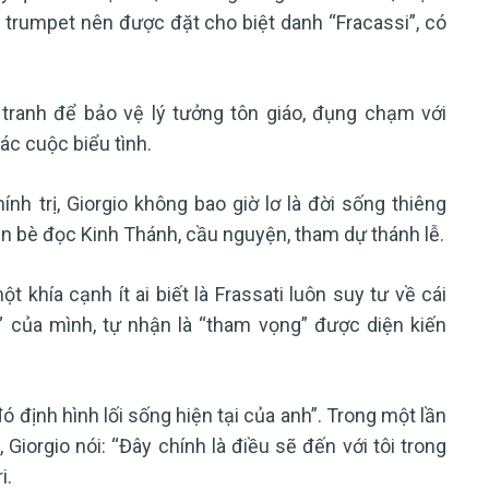
 trumpet nên được đặt cho biệt danh “Fracassi”, có
 tranh để bảo vệ lý tưởng tôn giáo, đụng chạm với
các cuộc biểu tình.
nh trị, Giorgio không bao giờ lơ là đời sống thiêng
bạn bè đọc Kinh Thánh, cầu nguyện, tham dự thánh lễ.
t khía cạnh ít ai biết là Frassati luôn suy tư về cái
” của mình, tự nhận là “tham vọng” được diện kiến
đó định hình lối sống hiện tại của anh”. Trong một lần
Giorgio nói: “Đây chính là điều sẽ đến với tôi trong
i.