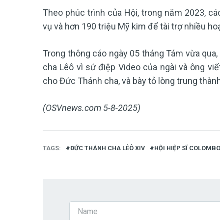
Theo phúc trình của Hội, trong năm 2023, cá
vụ và hơn 190 triệu Mỹ kim để tài trợ nhiều ho
Trong thông cáo ngày 05 tháng Tám vừa qua,
cha Lêô vì sứ điệp Video của ngài và ông vi
cho Đức Thánh cha, và bày tỏ lòng trung thành
(OSVnews.com 5-8-2025)
TAGS
​​​​​​​ĐỨC THÁNH CHA LÊÔ XIV
HỘI HIỆP SĨ COLOMB