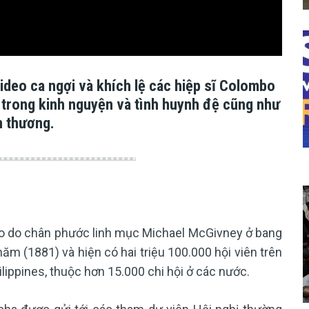
ideo ca ngợi và khích lệ các hiệp sĩ Colombo
o trong kinh nguyện và tình huynh đệ cũng như
n thương.
áo do chân phước linh mục Michael McGivney ở bang
m (1881) và hiện có hai triệu 100.000 hội viên trên
hilippines, thuộc hơn 15.000 chi hội ở các nước.