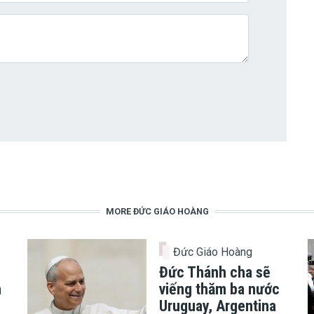
MORE ĐỨC GIÁO HOÀNG
Đức Giáo Hoàng
Đức Thánh cha sẽ
h
viếng thăm ba nước
Uruguay, Argentina