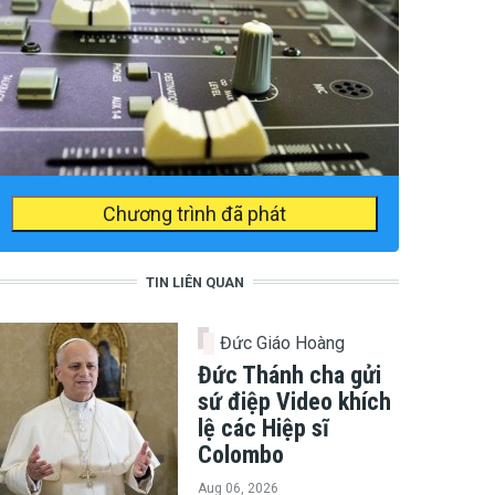
Chương trình đã phát
TIN LIÊN QUAN
Đức Giáo Hoàng
Đức Thánh cha gửi
sứ điệp Video khích
lệ các Hiệp sĩ
Colombo
Aug 06, 2026