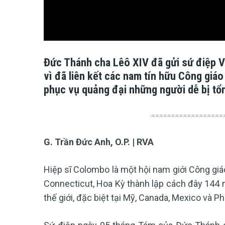
Đức Thánh cha Lêô XIV đã gửi sứ điệp V
vì đã liên kết các nam tín hữu Công giá
phục vụ quảng đại những người dễ bị tổ
G. Trần Đức Anh, O.P. | RVA
Hiệp sĩ Colombo là một hội nam giới Công gi
Connecticut, Hoa Kỳ thành lập cách đây 144 nă
thế giới, đặc biệt tại Mỹ, Canada, Mexico và P