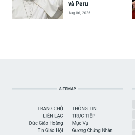
và Peru
Aug 06, 2026
SITEMAP
TRANG CHỦ
THÔNG TIN
LIÊN LẠC
TRỰC TIẾP
Đức Giáo Hoàng
Mục Vụ
Tin Giáo Hội
Gương Chứng Nhân