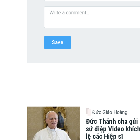
Đức Giáo Hoàng
Đức Thánh cha gửi
sứ điệp Video khíc
lệ các Hiệp sĩ