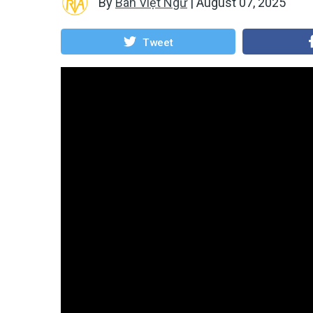
By
Ban Việt Ngữ
|
August 07, 2025
Tweet