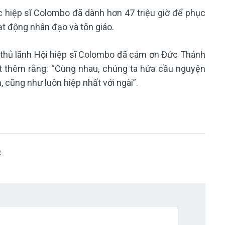
c hiệp sĩ Colombo đã dành hơn 47 triệu giờ để phục
ạt động nhân đạo và tôn giáo.
 thủ lãnh Hội hiệp sĩ Colombo đã cám ơn Đức Thánh
ết thêm rằng: “Cùng nhau, chúng ta hứa cầu nguyện
, cũng như luôn hiệp nhất với ngài”.
O