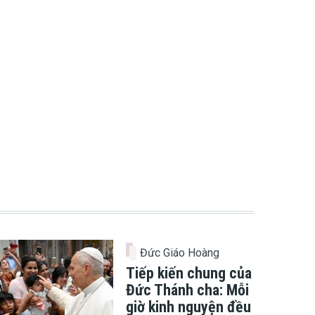
Đức Giáo Hoàng
Tiếp kiến chung của
Đức Thánh cha: Mỗi
giờ kinh nguyện đều