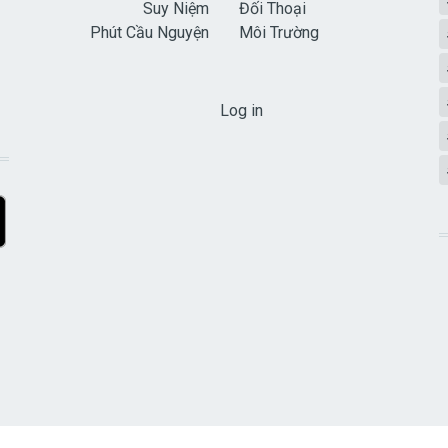
Suy Niệm
Đối Thoại
Phút Cầu Nguyện
Môi Trường
USER ACCOUNT MENU
Log in