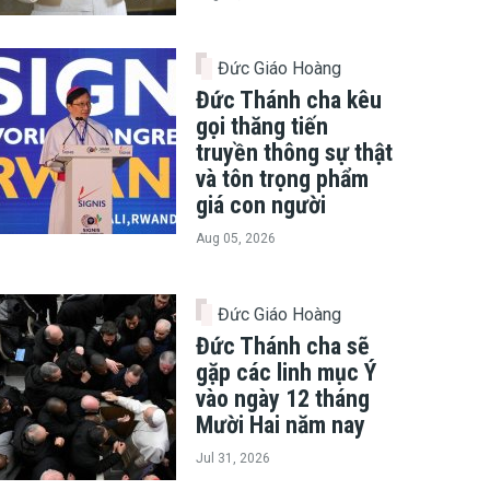
Đức Giáo Hoàng
Đức Thánh cha kêu
gọi thăng tiến
truyền thông sự thật
và tôn trọng phẩm
giá con người
Aug 05, 2026
Đức Giáo Hoàng
Đức Thánh cha sẽ
gặp các linh mục Ý
vào ngày 12 tháng
Mười Hai năm nay
Jul 31, 2026