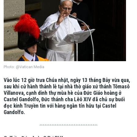
Photo: @Vatican Media
Vào lúc 12 giờ trưa Chúa nhật, ngày 13 tháng Bảy vừa qua,
sau khi cử hành thánh lễ tại nhà thờ giáo xứ thánh Tômasô
Villanova, cạnh dinh thự mùa hè của Đức Giáo hoàng ở
Castel Gandolfo, Đức thánh cha Lêô XIV đã chủ sự buổi
đọc kinh Truyền tin với hàng ngàn tín hữu tại Castel
Gandolfo.