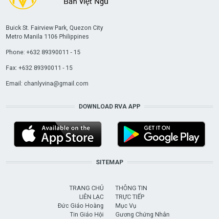
Buick St. Fairview Park, Quezon City
Metro Manila 1106 Philippines
Phone: +632 89390011 - 15
Fax: +632 89390011 - 15
Email:
chanlyvina@gmail.com
DOWNLOAD RVA APP
SITEMAP
TRANG CHỦ
THÔNG TIN
LIÊN LẠC
TRỰC TIẾP
Đức Giáo Hoàng
Mục Vụ
Tin Giáo Hội
Gương Chứng Nhân