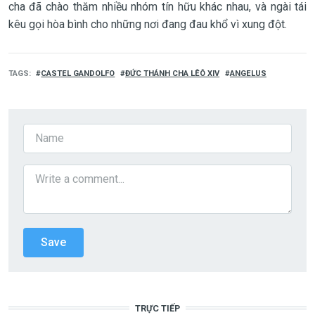
cha đã chào thăm nhiều nhóm tín hữu khác nhau, và ngài tái
kêu gọi hòa bình cho những nơi đang đau khổ vì xung đột.
TAGS
CASTEL GANDOLFO
ĐỨC THÁNH CHA LÊÔ XIV
ANGELUS
TRỰC TIẾP