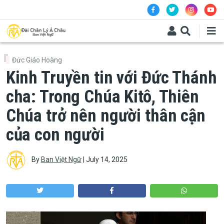
Skip to main content
Đức Giáo Hoàng
Kinh Truyền tin với Đức Thánh
cha: Trong Chúa Kitô, Thiên
Chúa trở nên người thân cận
của con người
By
Ban Việt Ngữ
|
July 14, 2025