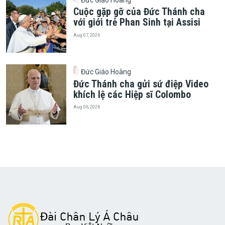
Cuộc gặp gỡ của Đức Thánh cha
với giới trẻ Phan Sinh tại Assisi
Aug 07, 2026
Đức Giáo Hoàng
Đức Thánh cha gửi sứ điệp Video
khích lệ các Hiệp sĩ Colombo
Aug 06, 2026