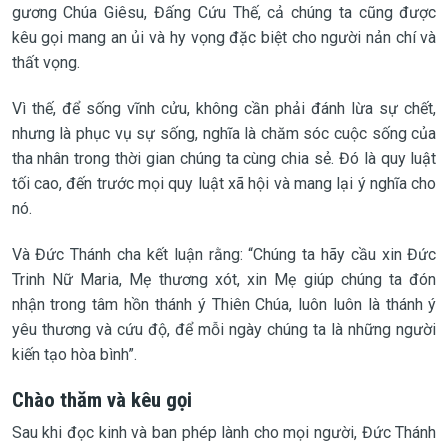
gương Chúa Giêsu, Đấng Cứu Thế, cả chúng ta cũng được
kêu gọi mang an ủi và hy vọng đặc biệt cho người nản chí và
thất vọng.
Vì thế, để sống vĩnh cửu, không cần phải đánh lừa sự chết,
nhưng là phục vụ sự sống, nghĩa là chăm sóc cuộc sống của
tha nhân trong thời gian chúng ta cùng chia sẻ. Đó là quy luật
tối cao, đến trước mọi quy luật xã hội và mang lại ý nghĩa cho
nó.
Và Đức Thánh cha kết luận rằng: “Chúng ta hãy cầu xin Đức
Trinh Nữ Maria, Mẹ thương xót, xin Mẹ giúp chúng ta đón
nhận trong tâm hồn thánh ý Thiên Chúa, luôn luôn là thánh ý
yêu thương và cứu độ, để mỗi ngày chúng ta là những người
kiến tạo hòa bình”.
Chào thăm và kêu gọi
Sau khi đọc kinh và ban phép lành cho mọi người, Đức Thánh