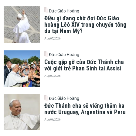
Đức Giáo Hoàng
Điều gì đang chờ đợi Đức Giáo
hoàng Lêô XIV trong chuyến tông
du tại Nam Mỹ?
Aug 07, 2026
Đức Giáo Hoàng
Cuộc gặp gỡ của Đức Thánh cha
với giới trẻ Phan Sinh tại Assisi
Aug 07, 2026
Đức Giáo Hoàng
Đức Thánh cha sẽ viếng thăm ba
nước Uruguay, Argentina và Peru
Aug 06, 2026