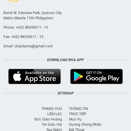
Buick St. Fairview Park, Quezon City
Metro Manila 1106 Philippines
Phone: +632 89390011 - 15
Fax: +632 89390011 - 15
Email:
chanlyvina@gmail.com
DOWNLOAD RVA APP
SITEMAP
TRANG CHỦ
THÔNG TIN
LIÊN LẠC
TRỰC TIẾP
Đức Giáo Hoàng
Mục Vụ
Tin Giáo Hội
Gương Chứng Nhân
Suy Niệm
Đối Thoại