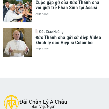
Cuộc gặp gỡ của Đức Thánh cha
với giới trẻ Phan Sinh tại Assisi
Aug 07, 2026
Đức Giáo Hoàng
Đức Thánh cha gửi sứ điệp Video
khích lệ các Hiệp sĩ Colombo
Aug 06, 2026