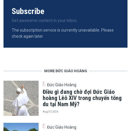
Subscribe
Get awesome content in your inbox.
The subscription service is currently unavailable. Please
check again later.
MORE ĐỨC GIÁO HOÀNG
Đức Giáo Hoàng
Điều gì đang chờ đợi Đức Giáo
hoàng Lêô XIV trong chuyến tông
du tại Nam Mỹ?
Aug 07, 2026
Đức Giáo Hoàng