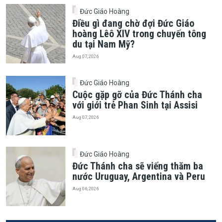
Đức Giáo Hoàng
Điều gì đang chờ đợi Đức Giáo
hoàng Lêô XIV trong chuyến tông
du tại Nam Mỹ?
Aug 07, 2026
Đức Giáo Hoàng
Cuộc gặp gỡ của Đức Thánh cha
với giới trẻ Phan Sinh tại Assisi
Aug 07, 2026
Đức Giáo Hoàng
Đức Thánh cha sẽ viếng thăm ba
nước Uruguay, Argentina và Peru
Aug 06, 2026