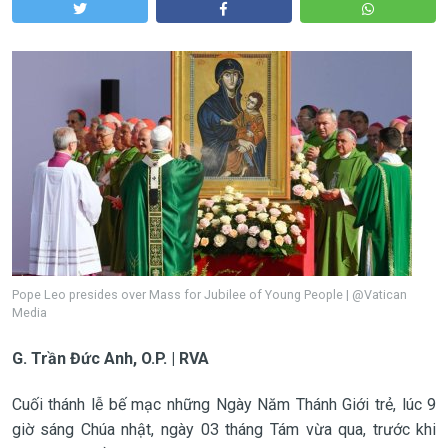
Pope Leo presides over Mass for Jubilee of Young People | @Vatican
Media
G. Trần Đức Anh, O.P. | RVA
Cuối thánh lễ bế mạc những Ngày Năm Thánh Giới trẻ, lúc 9
giờ sáng Chúa nhật, ngày 03 tháng Tám vừa qua, trước khi