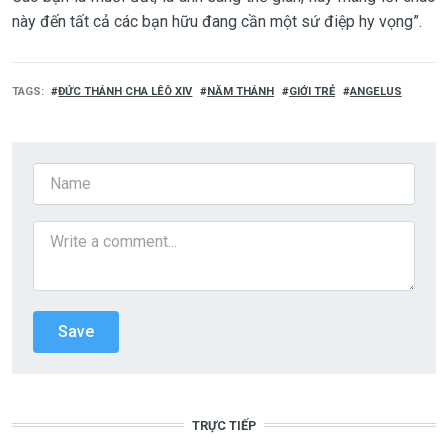
này đến tất cả các bạn hữu đang cần một sứ điệp hy vọng”.
TAGS
ĐỨC THÁNH CHA LÊÔ XIV
NĂM THÁNH
GIỚI TRẺ
ANGELUS
TRỰC TIẾP