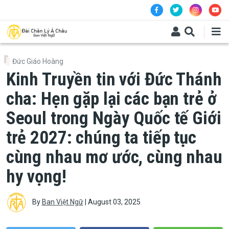
Skip to main content
Đức Giáo Hoàng
Kinh Truyền tin với Đức Thánh
cha: Hẹn gặp lại các bạn trẻ ở
Seoul trong Ngày Quốc tế Giới
trẻ 2027: chúng ta tiếp tục
cùng nhau mơ ước, cùng nhau
hy vọng!
By
Ban Việt Ngữ
|
August 03, 2025