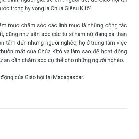
ớc trong hy vọng là Chúa Giêsu Kitô”.
ám mục chăm sóc các linh mục là những cộng tác
t, cũng như săn sóc các tu sĩ nam nữ đang xả thân
uan tâm đến những người nghèo, họ ở trung tâm việc
 khuôn mặt của Chúa Kitô và làm sao để hoạt động
sự ân cần chăm sóc cụ thể cho những người nghèo.
động của Giáo hội tại Madagascar.