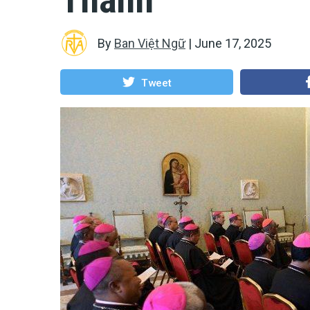
By
Ban Việt Ngữ
|
June 17, 2025
Tweet