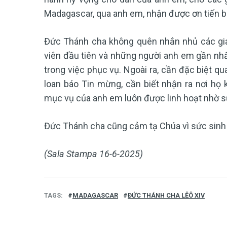
Madagascar, qua anh em, nhận được ơn tiến bư
Đức Thánh cha không quên nhắn nhủ các gi
viên đầu tiên và những người anh em gần nhấ
trong việc phục vụ. Ngoài ra, cần đặc biệt q
loan báo Tin mừng, cần biết nhận ra nơi họ
mục vụ của anh em luôn được linh hoạt nhờ 
Đức Thánh cha cũng cảm tạ Chúa vì sức sinh 
(Sala Stampa 16-6-2025)
TAGS
MADAGASCAR
ĐỨC THÁNH CHA LÊÔ XIV