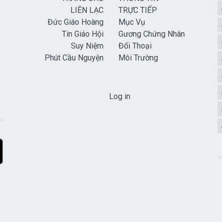
LIÊN LẠC
TRỰC TIẾP
Đức Giáo Hoàng
Mục Vụ
Tin Giáo Hội
Gương Chứng Nhân
Suy Niệm
Đối Thoại
Phút Cầu Nguyện
Môi Trường
USER ACCOUNT MENU
Log in