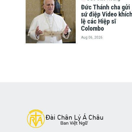
Đức Thánh cha gửi
sứ điệp Video khíc
lệ các Hiệp sĩ
Colombo
Aug 06, 2026