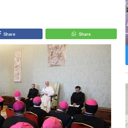
Share
Share