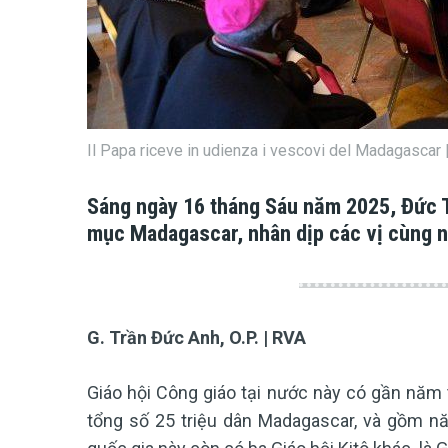
Il Papa riceve in udienza i vescovi del Madagascar
Sáng ngày 16 tháng Sáu năm 2025, Đức T
mục Madagascar, nhân dịp các vị cùng
G. Trần Đức Anh, O.P. | RVA
Giáo hội Công giáo tại nước này có gần năm 
tổng số 25 triệu dân Madagascar, và gồm nă