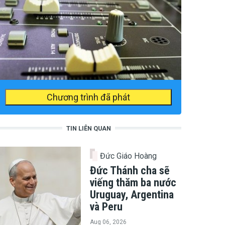
Chương trình đã phát
TIN LIÊN QUAN
Đức Giáo Hoàng
Đức Thánh cha sẽ
viếng thăm ba nước
Uruguay, Argentina
và Peru
Aug 06, 2026