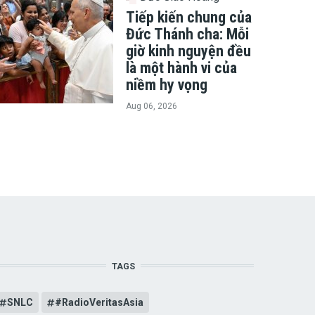
Tiếp kiến chung của
Đức Thánh cha: Mỗi
giờ kinh nguyện đều
là một hành vi của
niềm hy vọng
Aug 06, 2026
TAGS
SNLC
#RadioVeritasAsia