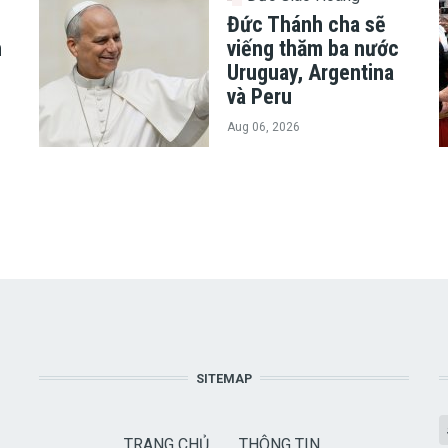
Đức Thánh cha sẽ
h
viếng thăm ba nước
Uruguay, Argentina
và Peru
Aug 06, 2026
SITEMAP
TRANG CHỦ
THÔNG TIN