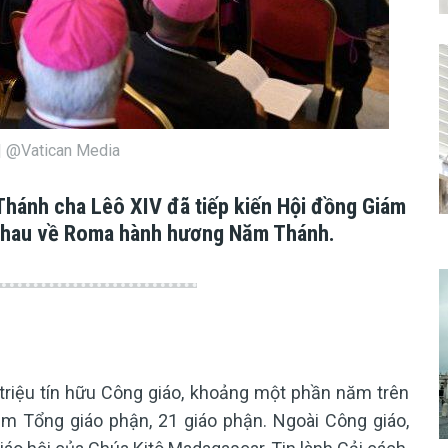
 | @Vatican Media
hánh cha Lêô XIV đã tiếp kiến Hội đồng Giám
 nhau về Roma hành hương Năm Thánh.
triệu tín hữu Công giáo, khoảng một phần năm trên
m Tổng giáo phận, 21 giáo phận. Ngoài Công giáo,