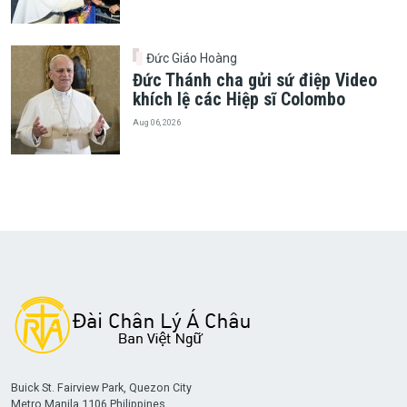
Đức Giáo Hoàng
Đức Thánh cha gửi sứ điệp Video
khích lệ các Hiệp sĩ Colombo
Aug 06, 2026
Buick St. Fairview Park, Quezon City
Metro Manila 1106 Philippines