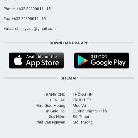
Phone: +632 89390011 - 15
Fax: +632 89390011 - 15
Email:
chanlyvina@gmail.com
DOWNLOAD RVA APP
SITEMAP
TRANG CHỦ
THÔNG TIN
LIÊN LẠC
TRỰC TIẾP
Đức Giáo Hoàng
Mục Vụ
Tin Giáo Hội
Gương Chứng Nhân
Suy Niệm
Đối Thoại
Phút Cầu Nguyện
Môi Trường
USER ACCOUNT MENU