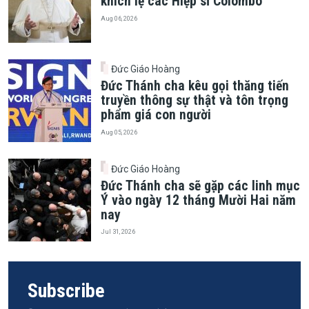
khích lệ các Hiệp sĩ Colombo
Aug 06, 2026
Đức Giáo Hoàng
Đức Thánh cha kêu gọi thăng tiến
truyền thông sự thật và tôn trọng
phẩm giá con người
Aug 05, 2026
Đức Giáo Hoàng
Đức Thánh cha sẽ gặp các linh mục
Ý vào ngày 12 tháng Mười Hai năm
nay
Jul 31, 2026
Subscribe