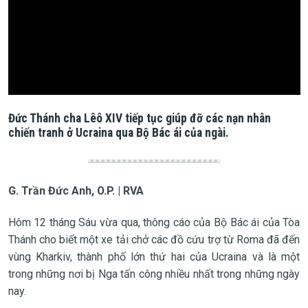
Đức Thánh cha Lêô XIV tiếp tục giúp đỡ các nạn nhân
chiến tranh ở Ucraina qua Bộ Bác ái của ngài.
G. Trần Đức Anh, O.P. | RVA
Hôm 12 tháng Sáu vừa qua, thông cáo của Bộ Bác ái của Tòa
Thánh cho biết một xe tải chở các đồ cứu trợ từ Roma đã đến
vùng Kharkiv, thành phố lớn thứ hai của Ucraina và là một
trong những nơi bị Nga tấn công nhiều nhất trong những ngày
nay.