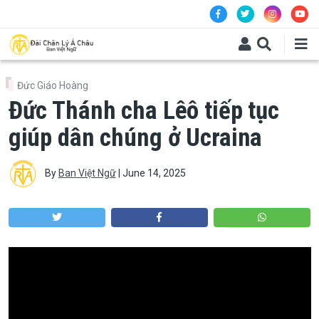
Skip to main content
Đức Giáo Hoàng
Đức Thánh cha Lêô tiếp tục
giúp dân chúng ở Ucraina
By
Ban Việt Ngữ
|
June 14, 2025