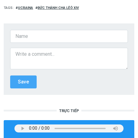
TAGS
UCRAINA
​​​​​​​ĐỨC THÁNH CHA LÊÔ XIV
TRỰC TIẾP