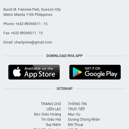
Buick St. Fairview Park, Quezon City
Metro Manila 1106 Philippines
Phone: +632 89390011 - 15
Fax: +632 89390011 - 15
Email:
chanlyvina@gmail.com
DOWNLOAD RVA APP
SITEMAP
TRANG CHỦ
THÔNG TIN
LIÊN LẠC
TRỰC TIẾP
Đức Giáo Hoàng
Mục Vụ
Tin Giáo Hội
Gương Chứng Nhân
Suy Niệm
Đối Thoại