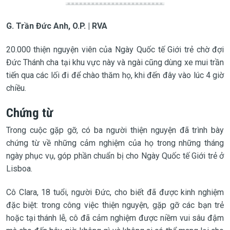
G. Trần Đức Anh, O.P. | RVA
20.000 thiện nguyện viên của Ngày Quốc tế Giới trẻ chờ đợi
Đức Thánh cha tại khu vực này và ngài cũng dùng xe mui trần
tiến qua các lối đi để chào thăm họ, khi đến đây vào lúc 4 giờ
chiều.
Chứng từ
Trong cuộc gặp gỡ, có ba người thiện nguyện đã trình bày
chứng từ về những cảm nghiệm của họ trong những tháng
ngày phục vụ, góp phần chuẩn bị cho Ngày Quốc tế Giới trẻ ở
Lisboa.
Cô Clara, 18 tuổi, người Đức, cho biết đã được kinh nghiệm
đặc biệt: trong công việc thiện nguyện, gặp gỡ các bạn trẻ
hoặc tại thánh lễ, cô đã cảm nghiệm được niềm vui sâu đậm