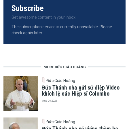
Subscribe
Get awesome content in your inbox.
The subscription service is currently unavailable. Please
check again later.
MORE ĐỨC GIÁO HOÀNG
Đức Giáo Hoàng
Đức Thánh cha gửi sứ điệp Video
khích lệ các Hiệp sĩ Colombo
Aug 06, 2026
Đức Giáo Hoàng
Đức Thánh cha sẽ viếng thăm ba