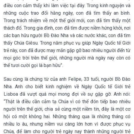
điều con cảm thấy khi làm việc tại đây. Trong kinh nguyện và
những cuộc trao đổi hằng ngày, con đã tìm thấy an bình.
Trong trách nhiệm về một thế giới mới, con đã tìm thấy một
thách đố. Trong gia đình, con đã tìm được niềm hứng khởi, nơi
các bạn hữu người Bồ Đào Nha và các nước khác, con đã tìm
thấy Chúa Giêsu. Trong năm phục vụ giúp Ngày Quốc tế Giới
trẻ này, con đã được may mắn gặp gỡ bao nhiêu người đến từ
mọi góc trời trên thế giới, những người mà ngày nay còn có
thể tươi cười gọi là bạn hữu”.
Sau cùng là chứng từ của anh Felipe, 33 tuổi, người Bồ Đào
Nha. Anh cho biết kinh nghiệm về Ngày Quốc tế Giới trẻ
Lisboa đã vượt quá mọi mong đợi về sự gặp gỡ. Anh nói:
“Thật là điều cần cảm tạ Chúa vì có thể đón tiếp bao nhiêu
người trên thế giới, chia sẻ cùng một niềm tin, đây là một cơ
hội có một không hai. Những tháng qua là những tháng có
nhiều lo âu, nhưng niềm vui càng lớn hơn vì được phục vụ
Chúa, để làm cho người trẻ ngày nay thành những người trẻ