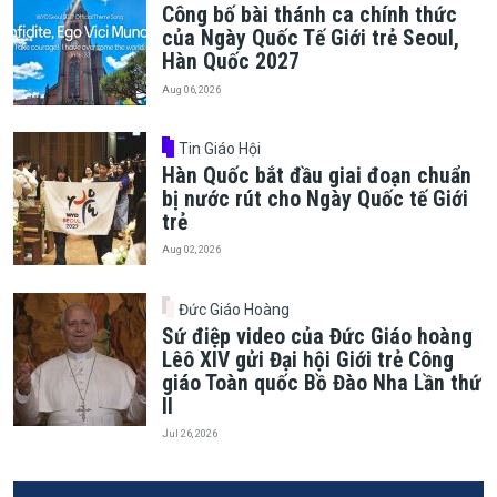
Công bố bài thánh ca chính thức
của Ngày Quốc Tế Giới trẻ Seoul,
Hàn Quốc 2027
Aug 06, 2026
Tin Giáo Hội
Hàn Quốc bắt đầu giai đoạn chuẩn
bị nước rút cho Ngày Quốc tế Giới
trẻ
Aug 02, 2026
Đức Giáo Hoàng
Sứ điệp video của Đức Giáo hoàng
Lêô XIV gửi Đại hội Giới trẻ Công
giáo Toàn quốc Bồ Đào Nha Lần thứ
II
Jul 26, 2026