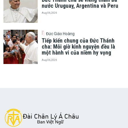
nước Uruguay, Argentina và Peru
Aug 06, 2026
Đức Giáo Hoàng
Tiếp kiến chung của Đức Thánh
cha: Mỗi giờ kinh nguyện đều là
một hành vi của niềm hy vọng
Aug 06, 2026