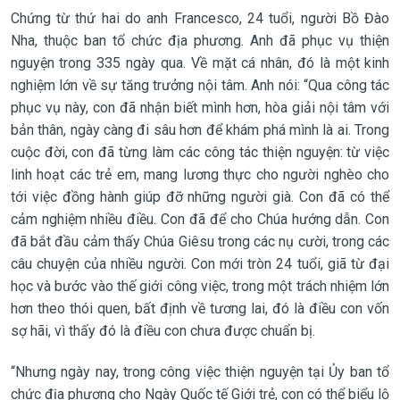
Chứng từ thứ hai do anh Francesco, 24 tuổi, người Bồ Đào
Nha, thuộc ban tổ chức địa phương. Anh đã phục vụ thiện
nguyện trong 335 ngày qua. Về mặt cá nhân, đó là một kinh
nghiệm lớn về sự tăng trưởng nội tâm. Anh nói: “Qua công tác
phục vụ này, con đã nhận biết mình hơn, hòa giải nội tâm với
bản thân, ngày càng đi sâu hơn để khám phá mình là ai. Trong
cuộc đời, con đã từng làm các công tác thiện nguyện: từ việc
linh hoạt các trẻ em, mang lương thực cho người nghèo cho
tới việc đồng hành giúp đỡ những người già. Con đã có thể
cảm nghiệm nhiều điều. Con đã để cho Chúa hướng dẫn. Con
đã bắt đầu cảm thấy Chúa Giêsu trong các nụ cười, trong các
câu chuyện của nhiều người. Con mới tròn 24 tuổi, giã từ đại
học và bước vào thế giới công việc, trong một trách nhiệm lớn
hơn theo thói quen, bất định về tương lai, đó là điều con vốn
sợ hãi, vì thấy đó là điều con chưa được chuẩn bị.
“Nhưng ngày nay, trong công việc thiện nguyện tại Ủy ban tổ
chức địa phương cho Ngày Quốc tế Giới trẻ, con có thể biểu lộ