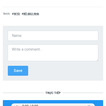
TAGS
WYD
BỒ ĐÀO NHA
TRỰC TIẾP