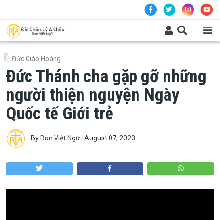
Skip to main content
Đức Giáo Hoàng
Đức Thánh cha gặp gỡ những
người thiện nguyện Ngày
Quốc tế Giới trẻ
By
Ban Việt Ngữ
|
August 07, 2023