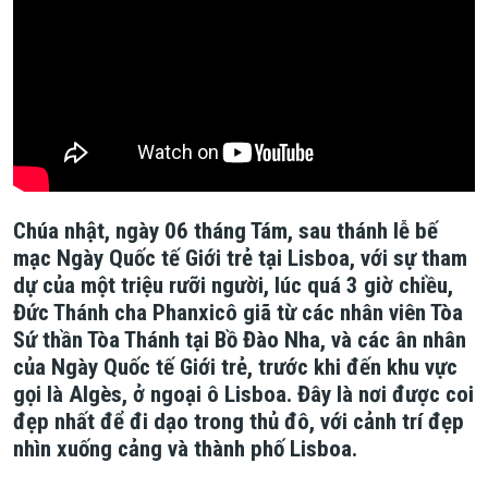
Chúa nhật, ngày 06 tháng Tám, sau thánh lễ bế
mạc Ngày Quốc tế Giới trẻ tại Lisboa, với sự tham
dự của một triệu rưỡi người, lúc quá 3 giờ chiều,
Đức Thánh cha Phanxicô giã từ các nhân viên Tòa
Sứ thần Tòa Thánh tại Bồ Đào Nha, và các ân nhân
của Ngày Quốc tế Giới trẻ, trước khi đến khu vực
gọi là Algès, ở ngoại ô Lisboa. Đây là nơi được coi
đẹp nhất để đi dạo trong thủ đô, với cảnh trí đẹp
nhìn xuống cảng và thành phố Lisboa.