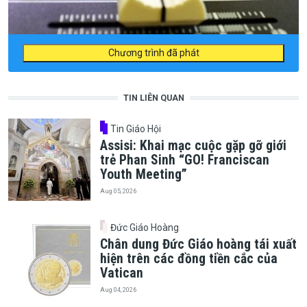
Chương trình đã phát
TIN LIÊN QUAN
Tin Giáo Hội
Assisi: Khai mạc cuộc gặp gỡ giới
trẻ Phan Sinh “GO! Franciscan
Youth Meeting”
Aug 05, 2026
Đức Giáo Hoàng
Chân dung Đức Giáo hoàng tái xuất
hiện trên các đồng tiền cắc của
Vatican
Aug 04, 2026