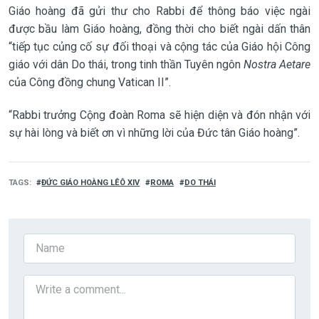
Giáo hoàng đã gửi thư cho Rabbi để thông báo việc ngài
được bầu làm Giáo hoàng, đồng thời cho biết ngài dấn thân
“tiếp tục củng cố sự đối thoại và cộng tác của Giáo hội Công
giáo với dân Do thái, trong tinh thần Tuyên ngôn
Nostra Aetare
của Công đồng chung Vatican II”.
“Rabbi trưởng Cộng đoàn Roma sẽ hiện diện và đón nhận với
sự hài lòng và biết ơn vì những lời của Đức tân Giáo hoàng”.
TAGS
ĐỨC GIÁO HOÀNG LÊÔ XIV
ROMA
DO THÁI