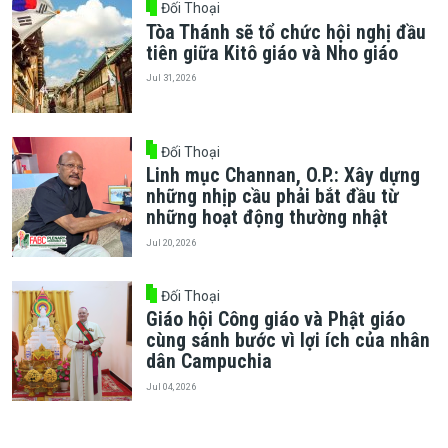
Đối Thoại
Tòa Thánh sẽ tổ chức hội nghị đầu
tiên giữa Kitô giáo và Nho giáo
Jul 31, 2026
Đối Thoại
Linh mục Channan, O.P.: Xây dựng
những nhịp cầu phải bắt đầu từ
những hoạt động thường nhật
Jul 20, 2026
Đối Thoại
Giáo hội Công giáo và Phật giáo
cùng sánh bước vì lợi ích của nhân
dân Campuchia
Jul 04, 2026