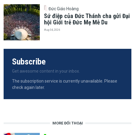
Đức Giáo Hoàng
Sứ điệp của Đức Thánh cha gửi Đại
hội Giới trẻ Đức Mẹ Mễ Du
Aug 04, 2026
Subscribe
Get awesome content in your inbox.
The subscription service is currently unavailable. Please
check again later.
MORE ĐỐI THOẠI