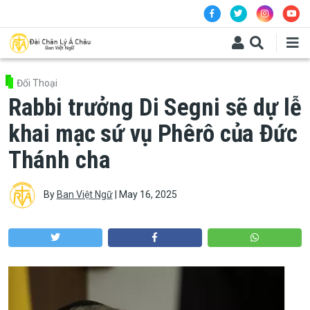
Skip to main content
Đối Thoại
Rabbi trưởng Di Segni sẽ dự lễ
khai mạc sứ vụ Phêrô của Đức
Thánh cha
By
Ban Việt Ngữ
|
May 16, 2025