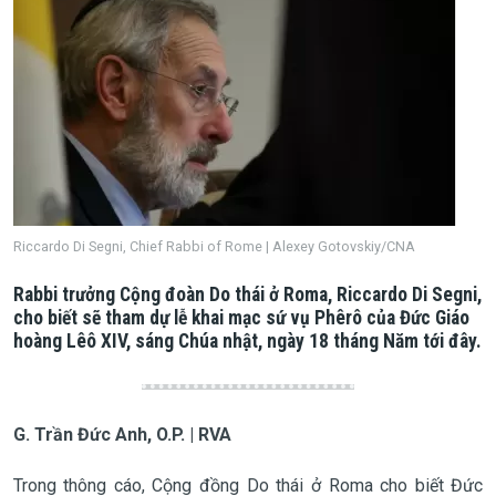
Riccardo Di Segni, Chief Rabbi of Rome | Alexey Gotovskiy/CNA
Rabbi trưởng Cộng đoàn Do thái ở Roma, Riccardo Di Segni,
cho biết sẽ tham dự lễ khai mạc sứ vụ Phêrô của Đức Giáo
hoàng Lêô XIV, sáng Chúa nhật, ngày 18 tháng Năm tới đây.
G. Trần Đức Anh, O.P. | RVA
Trong thông cáo, Cộng đồng Do thái ở Roma cho biết Đức