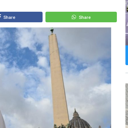
Share
Share