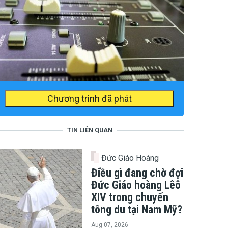
Chương trình đã phát
TIN LIÊN QUAN
Đức Giáo Hoàng
Điều gì đang chờ đợi
Đức Giáo hoàng Lêô
XIV trong chuyến
tông du tại Nam Mỹ?
Aug 07, 2026