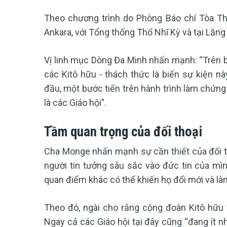
Theo chương trình do Phòng Báo chí Tòa Thá
Ankara, với Tổng thống Thổ Nhĩ Kỳ và tại Lăng
Vị linh mục Dòng Đa Minh nhấn mạnh: “Trên bìn
các Kitô hữu - thách thức là biến sự kiện n
đầu, một bước tiến trên hành trình làm chứng 
là các Giáo hội”.
Tầm quan trọng của đối thoại
Cha Monge nhấn mạnh sự cần thiết của đối tho
người tin tưởng sâu sắc vào đức tin của mìn
quan điểm khác có thể khiến họ đổi mới và là
Theo đó, ngài cho rằng cộng đoàn Kitô hữu t
Ngay cả các Giáo hội tại đây cũng “đang ít nh