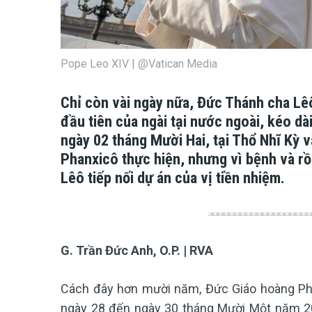
Pope Leo XIV | @Vatican Media
Chỉ còn vài ngày nữa, Đức Thánh cha Lê
đầu tiên của ngài tại nước ngoài, kéo d
ngày 02 tháng Mười Hai, tại Thổ Nhĩ Kỳ 
Phanxicô thực hiện, nhưng vì bệnh và rồ
Lêô tiếp nối dự án của vị tiền nhiệm.
G. Trần Đức Anh, O.P. | RVA
Cách đây hơn mười năm, Đức Giáo hoàng Pha
ngày 28 đến ngày 30 tháng Mười Một năm 201