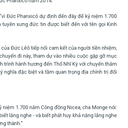
ức Phanxicô năm 2014.
“vì Đức Phanxicô dự định đến đây để kỷ niệm 1.700
tuyên xưng đức tin được biết đến với tên gọi Kinh
 của Đức Lêô tiếp nối cam kết của người tiền nhiệm,
n chuyến đi này, tham dự vào nhiều cuộc gặp gỡ mục
nh trình hành hương đến Thổ Nhĩ Kỳ với chuyến thăm
 nghĩa đặc biệt và tầm quan trọng địa chính trị đối
ỷ niệm 1.700 năm Công đồng Nicea, cha Monge nói:
iết lắng nghe - và biết phát huy khả năng lắng nghe
ởng thành.”