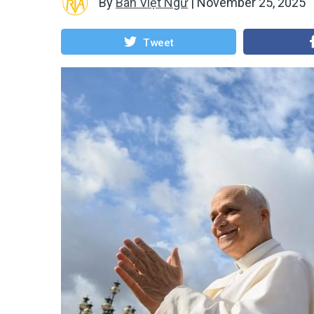
By
Ban Việt Ngữ
|
November 25, 2025
Tweet