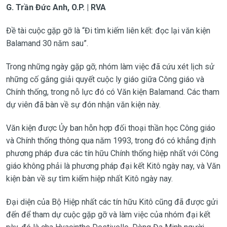
G. Trần Đức Anh, O.P. | RVA
Đề tài cuộc gặp gỡ là “Đi tìm kiếm liên kết: đọc lại văn kiện
Balamand 30 năm sau”.
Trong những ngày gặp gỡ, nhóm làm việc đã cứu xét lịch sử
những cố gắng giải quyết cuộc ly giáo giữa Công giáo và
Chính thống, trong nỗ lực đó có Văn kiện Balamand. Các tham
dự viên đã bàn về sự đón nhận văn kiện này.
Văn kiện được Ủy ban hỗn hợp đối thoại thần học Công giáo
và Chính thống thông qua năm 1993, trong đó có khẳng định
phương pháp đưa các tín hữu Chính thống hiệp nhất với Công
giáo không phải là phương pháp đại kết Kitô ngày nay, và Văn
kiện bàn về sự tìm kiếm hiệp nhất Kitô ngày nay.
Đại diện của Bộ Hiệp nhất các tín hữu Kitô cũng đã được gửi
đến để tham dự cuộc gặp gỡ và làm việc của nhóm đại kết