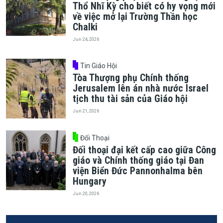
Thổ Nhĩ Kỳ cho biết có hy vọng mới
về việc mở lại Trường Thần học
Chalki
Jun 24, 2026
Tin Giáo Hội
Tòa Thượng phụ Chính thống
Jerusalem lên án nhà nước Israel
tịch thu tài sản của Giáo hội
Jun 21, 2026
Đối Thoại
Đối thoại đại kết cấp cao giữa Công
giáo và Chính thống giáo tại Đan
viện Biển Đức Pannonhalma bên
Hungary
Jun 20, 2026