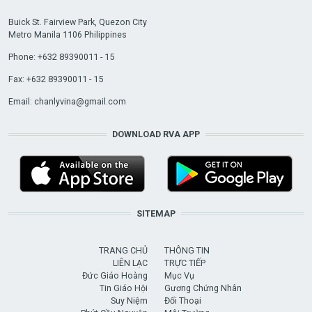
Buick St. Fairview Park, Quezon City
Metro Manila 1106 Philippines
Phone: +632 89390011 - 15
Fax: +632 89390011 - 15
Email:
chanlyvina@gmail.com
DOWNLOAD RVA APP
SITEMAP
TRANG CHỦ
THÔNG TIN
LIÊN LẠC
TRỰC TIẾP
Đức Giáo Hoàng
Mục Vụ
Tin Giáo Hội
Gương Chứng Nhân
Suy Niệm
Đối Thoại