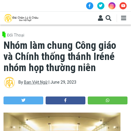
Skip to main content
Đối Thoại
Nhóm làm chung Công giáo
và Chính thống thánh Iréné
nhóm họp thường niên
By
Ban Việt Ngữ
|
June 29, 2023