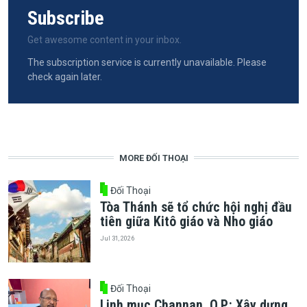
Subscribe
Get awesome content in your inbox.
The subscription service is currently unavailable. Please
check again later.
MORE ĐỐI THOẠI
Đối Thoại
Tòa Thánh sẽ tổ chức hội nghị đầu
tiên giữa Kitô giáo và Nho giáo
Jul 31, 2026
Đối Thoại
Linh mục Channan, O.P.: Xây dựng