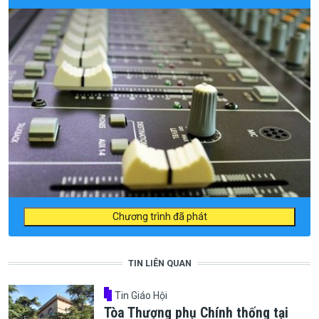
Chương trình đã phát
TIN LIÊN QUAN
Tin Giáo Hội
Tòa Thượng phụ Chính thống tại