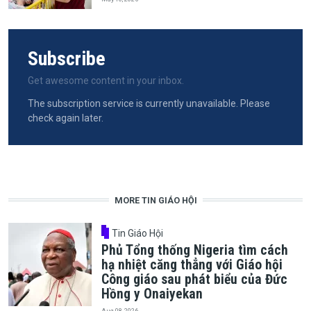
Subscribe
Get awesome content in your inbox.
The subscription service is currently unavailable. Please
check again later.
MORE TIN GIÁO HỘI
Tin Giáo Hội
Phủ Tổng thống Nigeria tìm cách
hạ nhiệt căng thẳng với Giáo hội
Công giáo sau phát biểu của Đức
Hồng y Onaiyekan
Aug 08, 2026