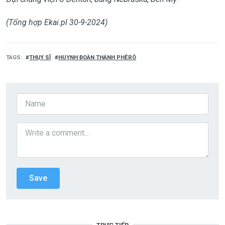
(Tổng hợp Ekai.pl 30-9-2024)
TAGS
THỤY SĨ
HUYNH ĐOÀN THÁNH PHÊRÔ