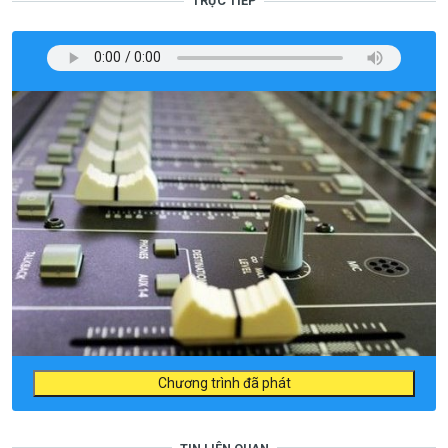
TRỰC TIẾP
Chương trình đã phát