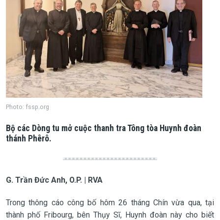
Photo: fssp.org
Bộ các Dòng tu mở cuộc thanh tra Tông tòa Huynh đoàn
thánh Phêrô.
G. Trần Đức Anh, O.P. | RVA
Trong thông cáo công bố hôm 26 tháng Chín vừa qua, tại
thành phố Fribourg, bên Thụy Sĩ, Huynh đoàn này cho biết