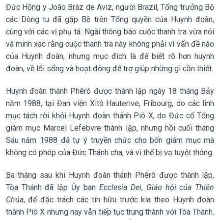
Đức Hồng y João Bráz de Aviz, người Brazil, Tổng trưởng Bộ
các Dòng tu đã gặp Bề trên Tổng quyền của Huynh đoàn,
cùng với các vị phụ tá. Ngài thông báo cuộc thanh tra vừa nói
và minh xác rằng cuộc thanh tra này không phải vì vấn đề nào
của Huynh đoàn, nhưng mục đích là để biết rõ hơn huynh
đoàn, về lối sống và hoạt động để trợ giúp những gì cần thiết.
Huynh đoàn thánh Phêrô được thành lập ngày 18 tháng Bảy
năm 1988, tại Đan viện Xitô Hauterive, Fribourg, do các linh
mục tách rời khỏi Huynh đoàn thánh Piô X, do Đức cố Tổng
giám mục Marcel Lefebvre thành lập, nhưng hồi cuối tháng
Sáu năm 1988 đã tự ý truyền chức cho bốn giám mục mà
không có phép của Đức Thánh cha, và vì thế bị vạ tuyệt thông.
Ba tháng sau khi Huynh đoàn thánh Phêrô được thành lập,
Tòa Thánh đã lập Ủy ban
Ecclesia Dei
,
Giáo hội của Thiên
Chúa
, để đặc trách các tín hữu trước kia theo Huynh đoàn
thánh Piô X nhưng nay vẫn tiếp tục trung thành với Tòa Thánh.