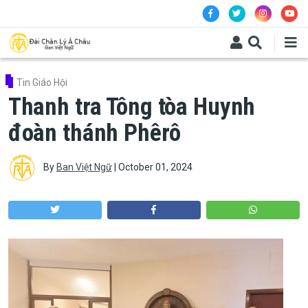
Skip to main content
Tin Giáo Hội
Thanh tra Tông tòa Huynh
đoàn thánh Phêrô
By
Ban Việt Ngữ
|
October 01, 2024