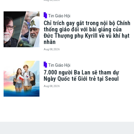
Tin Giáo Hội
Chỉ trích gay gắt trong nội bộ Chính
thống giáo đối với bài giảng của
Đức Thượng phụ Kyrill về vũ khí hạt
nhân
Aug 08, 2026
Tin Giáo Hội
7.000 người Ba Lan sẽ tham dự
Ngày Quốc tế Giới trẻ tại Seoul
Aug 08, 2026