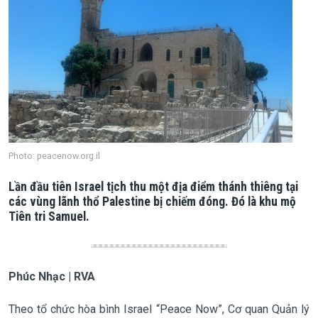
Photo: peacenow.org.il
Lần đầu tiên Israel tịch thu một địa điểm thánh thiêng tại
các vùng lãnh thổ Palestine bị chiếm đóng. Đó là khu mộ
Tiên tri Samuel.
Phúc Nhạc | RVA
Theo tổ chức hòa bình Israel “Peace Now”, Cơ quan Quản lý