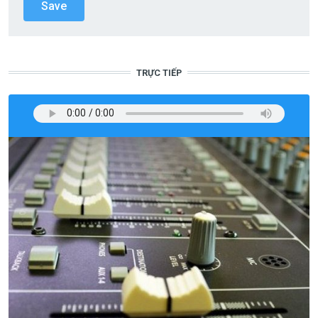
TRỰC TIẾP