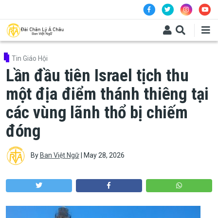
Skip to main content
Tin Giáo Hội
Lần đầu tiên Israel tịch thu
một địa điểm thánh thiêng tại
các vùng lãnh thổ bị chiếm
đóng
By
Ban Việt Ngữ
|
May 28, 2026