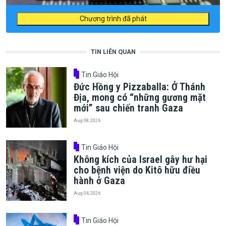
Chương trình đã phát
TIN LIÊN QUAN
Tin Giáo Hội
Đức Hồng y Pizzaballa: Ở Thánh
Địa, mong có “những gương mặt
mới” sau chiến tranh Gaza
Aug 08, 2026
Tin Giáo Hội
Không kích của Israel gây hư hại
cho bệnh viện do Kitô hữu điều
hành ở Gaza
Aug 04, 2026
Tin Giáo Hội