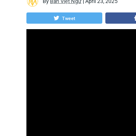
By
Ban Việt Ngữ
|
April 23, 2025
Tweet