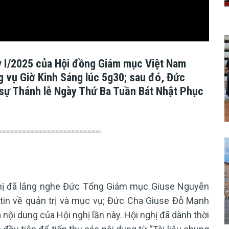
kỳ I/2025 của Hội đồng Giám mục Việt Nam
 vụ Giờ Kinh Sáng lúc 5g30; sau đó, Đức
ự Thánh lễ Ngày Thứ Ba Tuần Bát Nhật Phục
nghị đã lắng nghe Đức Tổng Giám mục Giuse Nguyễn
tin về quản trị và mục vụ; Đức Cha Giuse Đỗ Mạnh
nội dung của Hội nghị lần này. Hội nghị đã dành thời