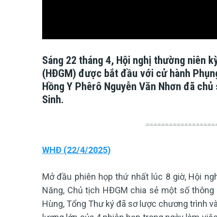
Sáng 22 tháng 4, Hội nghị thường niên 
(HĐGM) được bắt đầu với cử hành Phụng
Hồng Y Phêrô Nguyễn Văn Nhơn đã chủ s
Sinh.
WHĐ (22/4/2025)
Mở đầu phiên họp thứ nhất lúc 8 giờ, Hội 
Năng, Chủ tịch HĐGM chia sẻ một số thông 
Hùng, Tổng Thư ký đã sơ lược chương trình và 