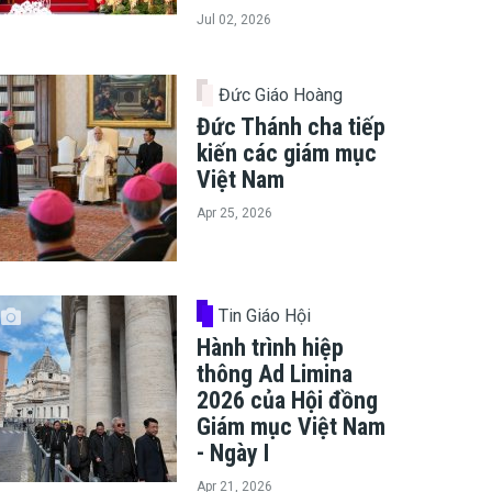
Jul 02, 2026
Đức Giáo Hoàng
Đức Thánh cha tiếp
kiến các giám mục
Việt Nam
Apr 25, 2026
Tin Giáo Hội
Hành trình hiệp
thông Ad Limina
2026 của Hội đồng
Giám mục Việt Nam
- Ngày I
Apr 21, 2026