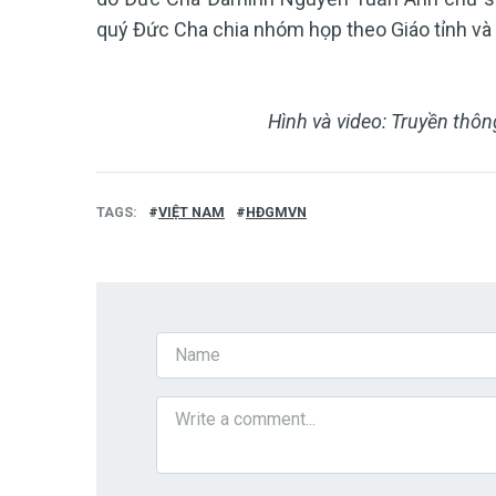
quý Đức Cha chia nhóm họp theo Giáo tỉnh và 
Hình và video: Truyền th
TAGS
VIỆT NAM
HĐGMVN