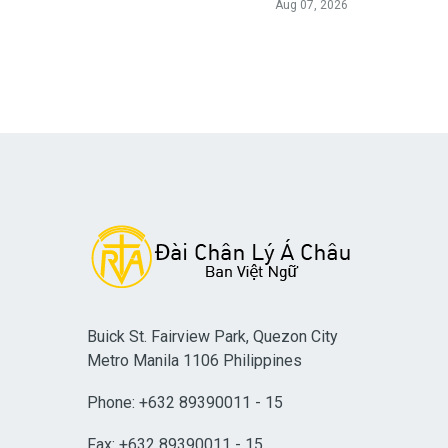
Aug 07, 2026
Buick St. Fairview Park, Quezon City
Metro Manila 1106 Philippines
Phone: +632 89390011 - 15
Fax: +632 89390011 - 15