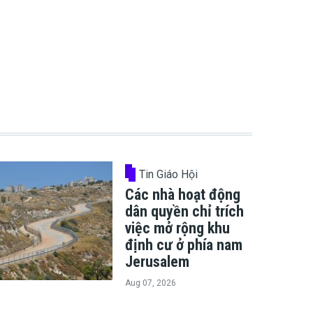
Tin Giáo Hội
Các nhà hoạt động
dân quyền chỉ trích
việc mở rộng khu
định cư ở phía nam
Jerusalem
Aug 07, 2026