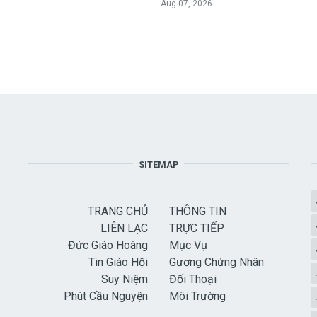
Aug 07, 2026
SITEMAP
TRANG CHỦ
THÔNG TIN
LIÊN LẠC
TRỰC TIẾP
Đức Giáo Hoàng
Mục Vụ
Tin Giáo Hội
Gương Chứng Nhân
Suy Niệm
Đối Thoại
Phút Cầu Nguyện
Môi Trường