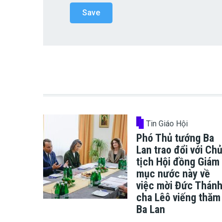
Tin Giáo Hội
Phó Thủ tướng Ba
Lan trao đổi với Ch
tịch Hội đồng Giám
mục nước này về
việc mời Đức Thán
cha Lêô viếng thăm
Ba Lan