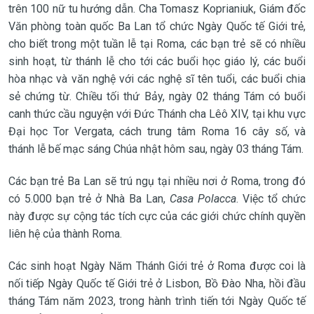
trên 100 nữ tu hướng dẫn. Cha Tomasz Koprianiuk, Giám đốc
Văn phòng toàn quốc Ba Lan tổ chức Ngày Quốc tế Giới trẻ,
cho biết trong một tuần lễ tại Roma, các bạn trẻ sẽ có nhiều
sinh hoạt, từ thánh lễ cho tới các buổi học giáo lý, các buổi
hòa nhạc và văn nghệ với các nghệ sĩ tên tuổi, các buổi chia
sẻ chứng từ. Chiều tối thứ Bảy, ngày 02 tháng Tám có buổi
canh thức cầu nguyện với Đức Thánh cha Lêô XIV, tại khu vực
Đại học Tor Vergata, cách trung tâm Roma 16 cây số, và
thánh lễ bế mạc sáng Chúa nhật hôm sau, ngày 03 tháng Tám.
Các bạn trẻ Ba Lan sẽ trú ngụ tại nhiều nơi ở Roma, trong đó
có 5.000 bạn trẻ ở Nhà Ba Lan,
Casa Polacca
. Việc tổ chức
này được sự cộng tác tích cực của các giới chức chính quyền
liên hệ của thành Roma.
Các sinh hoạt Ngày Năm Thánh Giới trẻ ở Roma được coi là
nối tiếp Ngày Quốc tế Giới trẻ ở Lisbon, Bồ Đào Nha, hồi đầu
tháng Tám năm 2023, trong hành trình tiến tới Ngày Quốc tế