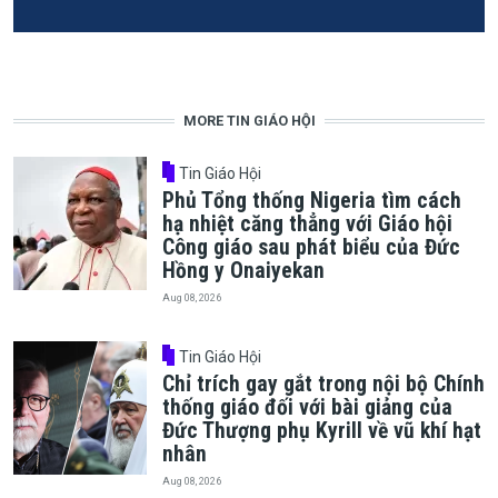
MORE TIN GIÁO HỘI
Tin Giáo Hội
Phủ Tổng thống Nigeria tìm cách
hạ nhiệt căng thẳng với Giáo hội
Công giáo sau phát biểu của Đức
Hồng y Onaiyekan
Aug 08, 2026
Tin Giáo Hội
Chỉ trích gay gắt trong nội bộ Chính
thống giáo đối với bài giảng của
Đức Thượng phụ Kyrill về vũ khí hạt
nhân
Aug 08, 2026