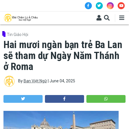
Skip to main content
Tin Giáo Hội
Hai mươi ngàn bạn trẻ Ba Lan
sẽ tham dự Ngày Năm Thánh
ở Roma
By
Ban Việt Ngữ
|
June 04, 2025