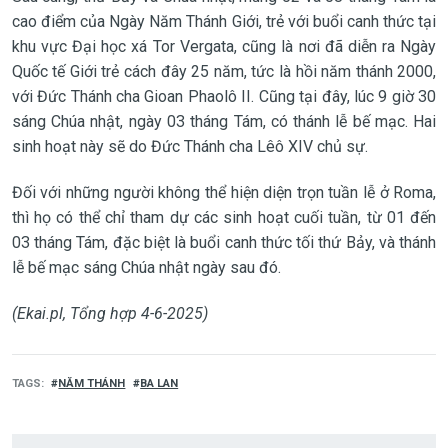
cao điểm của Ngày Năm Thánh Giới, trẻ với buổi canh thức tại
khu vực Đại học xá Tor Vergata, cũng là nơi đã diễn ra Ngày
Quốc tế Giới trẻ cách đây 25 năm, tức là hồi năm thánh 2000,
với Đức Thánh cha Gioan Phaolô II. Cũng tại đây, lúc 9 giờ 30
sáng Chúa nhật, ngày 03 tháng Tám, có thánh lễ bế mạc. Hai
sinh hoạt này sẽ do Đức Thánh cha Lêô XIV chủ sự.
Đối với những người không thể hiện diện trọn tuần lễ ở Roma,
thì họ có thể chỉ tham dự các sinh hoạt cuối tuần, từ 01 đến
03 tháng Tám, đặc biệt là buổi canh thức tối thứ Bảy, và thánh
lễ bế mạc sáng Chúa nhật ngày sau đó.
(Ekai.pl, Tổng hợp 4-6-2025)
TAGS
NĂM THÁNH
BA LAN