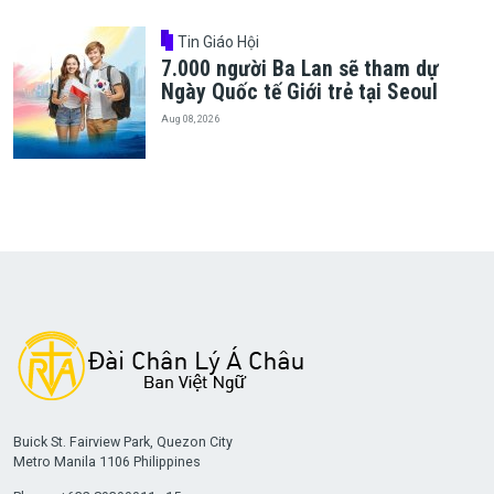
Tin Giáo Hội
7.000 người Ba Lan sẽ tham dự
Ngày Quốc tế Giới trẻ tại Seoul
Aug 08, 2026
Buick St. Fairview Park, Quezon City
Metro Manila 1106 Philippines