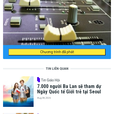
Chương trình đã phát
TIN LIÊN QUAN
Tin Giáo Hội
7.000 người Ba Lan sẽ tham dự
Ngày Quốc tế Giới trẻ tại Seoul
Aug 08, 2026