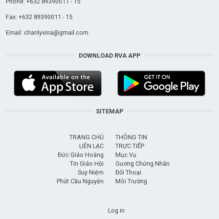
Phone: +632 89390011 - 15
Fax: +632 89390011 - 15
Email:
chanlyvina@gmail.com
DOWNLOAD RVA APP
SITEMAP
TRANG CHỦ
THÔNG TIN
LIÊN LẠC
TRỰC TIẾP
Đức Giáo Hoàng
Mục Vụ
Tin Giáo Hội
Gương Chứng Nhân
Suy Niệm
Đối Thoại
Phút Cầu Nguyện
Môi Trường
USER ACCOUNT MENU
Log in