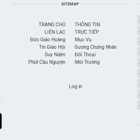
SITEMAP
TRANG CHỦ
THÔNG TIN
LIÊN LẠC
TRỰC TIẾP
Đức Giáo Hoàng
Mục Vụ
Tin Giáo Hội
Gương Chứng Nhân
Suy Niệm
Đối Thoại
Phút Cầu Nguyện
Môi Trường
USER ACCOUNT MENU
Log in