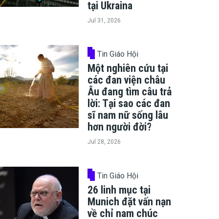
tại Ukraina
Jul 31, 2026
Tin Giáo Hội
Một nghiên cứu tại
các đan viện châu
Âu đang tìm câu trả
lời: Tại sao các đan
sĩ nam nữ sống lâu
hơn người đời?
Jul 28, 2026
Tin Giáo Hội
26 linh mục tại
Munich đặt vấn nạn
về chỉ nam chúc