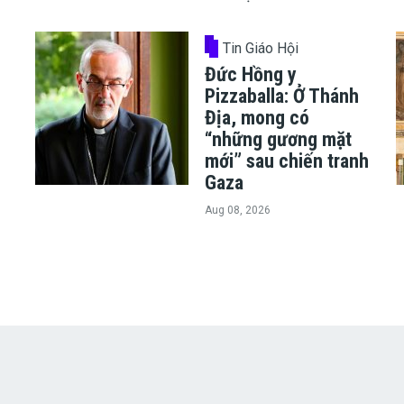
Tin Giáo Hội
Đức Hồng y
Pizzaballa: Ở Thánh
Địa, mong có
“những gương mặt
mới” sau chiến tranh
Gaza
Aug 08, 2026