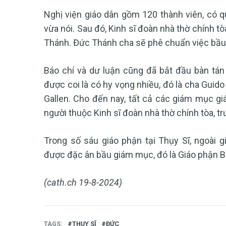
Nghị viện giáo dân gồm 120 thành viên, có 
vừa nói. Sau đó, Kinh sĩ đoàn nhà thờ chính t
Thánh. Đức Thánh cha sẽ phê chuẩn việc bầu 
Báo chí và dư luận cũng đã bắt đầu bàn tán
được coi là có hy vọng nhiều, đó là cha Guido
Gallen. Cho đến nay, tất cả các giám mục giá
người thuộc Kinh sĩ đoàn nhà thờ chính tòa, t
Trong số sáu giáo phận tại Thụy Sĩ, ngoài g
được đặc ân bầu giám mục, đó là Giáo phận Ba
(cath.ch 19-8-2024)
TAGS
THỤY SĨ
ĐỨC