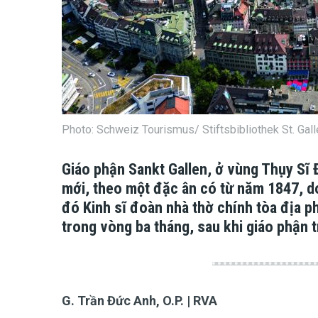
Photo: Schweiz Tourismus/ Stiftsbibliothek St. Gall
Giáo phận Sankt Gallen, ở vùng Thụy Sĩ 
mới, theo một đặc ân có từ năm 1847, d
đó Kinh sĩ đoàn nhà thờ chính tòa địa 
trong vòng ba tháng, sau khi giáo phận t
G. Trần Đức Anh, O.P. | RVA