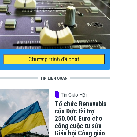
Chương trình đã phát
TIN LIÊN QUAN
Tin Giáo Hội
Tổ chức Renovabis
của Đức tài trợ
250.000 Euro cho
công cuộc tu sửa
Giáo hội Công giáo