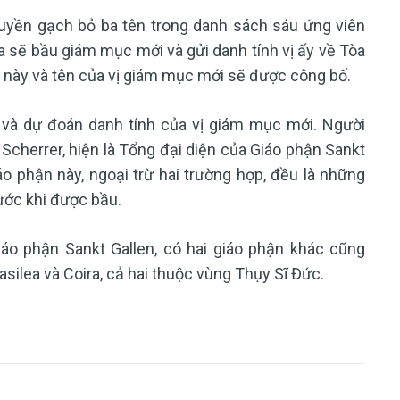
quyền gạch bỏ ba tên trong danh sách sáu ứng viên
òa sẽ bầu giám mục mới và gửi danh tính vị ấy về Tòa
này và tên của vị giám mục mới sẽ được công bố.
 và dự đoán danh tính của vị giám mục mới. Người
 Scherrer, hiện là Tổng đại diện của Giáo phận Sankt
o phận này, ngoại trừ hai trường hợp, đều là những
rước khi được bầu.
iáo phận Sankt Gallen, có hai giáo phận khác cũng
silea và Coira, cả hai thuộc vùng Thụy Sĩ Đức.