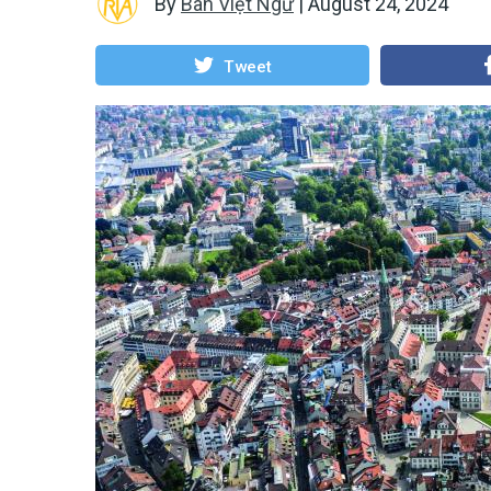
By
Ban Việt Ngữ
|
August 24, 2024
Tweet