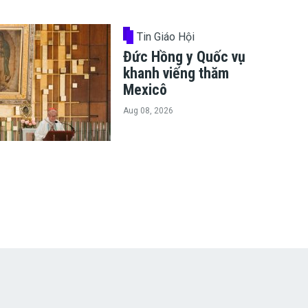
Tin Giáo Hội
Đức Hồng y Quốc vụ
khanh viếng thăm
Mexicô
Aug 08, 2026