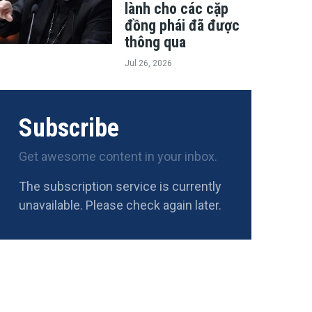
lành cho các cặp
đồng phái đã được
thông qua
Jul 26, 2026
Subscribe
Get awesome content in your inbox.
The subscription service is currently
unavailable. Please check again later.