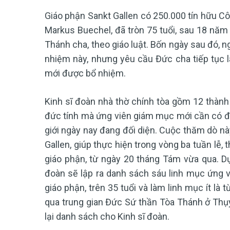
Giáo phận Sankt Gallen có 250.000 tín hữu 
Markus Buechel, đã tròn 75 tuổi, sau 18 năm
Thánh cha, theo giáo luật. Bốn ngày sau đó, 
nhiệm này, nhưng yêu cầu Đức cha tiếp tục
mới được bổ nhiệm.
Kinh sĩ đoàn nhà thờ chính tòa gồm 12 thành
đức tính mà ứng viên giám mục mới cần có đ
giới ngày nay đang đối diện. Cuộc thăm dò này
Gallen, giúp thực hiện trong vòng ba tuần lễ,
giáo phận, từ ngày 20 tháng Tám vừa qua. Dự
đoàn sẽ lập ra danh sách sáu linh mục ứng vi
giáo phận, trên 35 tuổi và làm linh mục ít là
qua trung gian Đức Sứ thần Tòa Thánh ở Thụy
lại danh sách cho Kinh sĩ đoàn.