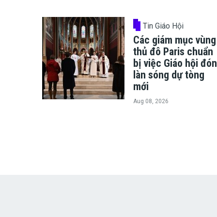
Tin Giáo Hội
Các giám mục vùng
thủ đô Paris chuẩn
bị việc Giáo hội đón
làn sóng dự tòng
mới
Aug 08, 2026