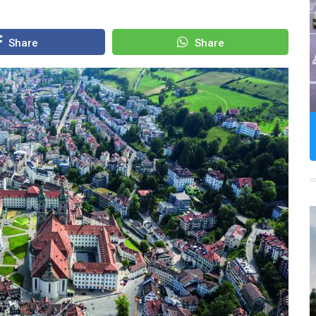
Share
Share