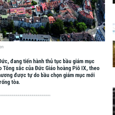
en
Đức, đang tiến hành thủ tục bầu giám mục
o Tông sắc của Đức Giáo hoàng Piô IX, theo
phương được tự do bầu chọn giám mục mới
rống tòa.