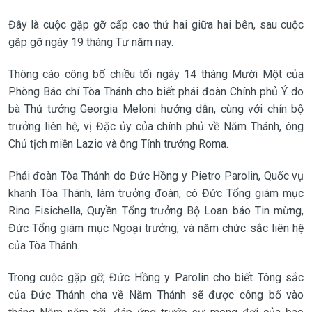
Đây là cuộc gặp gỡ cấp cao thứ hai giữa hai bên, sau cuộc
gặp gỡ ngày 19 tháng Tư năm nay.
Thông cáo công bố chiều tối ngày 14 tháng Mười Một của
Phòng Báo chí Tòa Thánh cho biết phái đoàn Chính phủ Ý do
bà Thủ tướng Georgia Meloni hướng dẫn, cùng với chín bộ
trưởng liên hệ, vị Đặc ủy của chính phủ về Năm Thánh, ông
Chủ tịch miền Lazio và ông Tỉnh trưởng Roma.
Phái đoàn Tòa Thánh do Đức Hồng y Pietro Parolin, Quốc vụ
khanh Tòa Thánh, làm trưởng đoàn, có Đức Tổng giám mục
Rino Fisichella, Quyền Tổng trưởng Bộ Loan báo Tin mừng,
Đức Tổng giám mục Ngoại trưởng, và năm chức sắc liên hệ
của Tòa Thánh.
Trong cuộc gặp gỡ, Đức Hồng y Parolin cho biết Tông sắc
của Đức Thánh cha về Năm Thánh sẽ được công bố vào