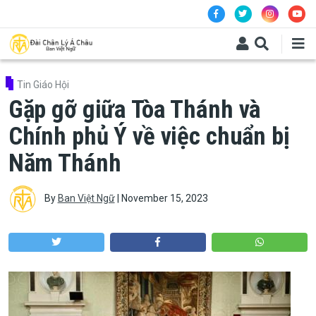
Skip to main content
Tin Giáo Hội
Gặp gỡ giữa Tòa Thánh và
Chính phủ Ý về việc chuẩn bị
Năm Thánh
By
Ban Việt Ngữ
|
November 15, 2023