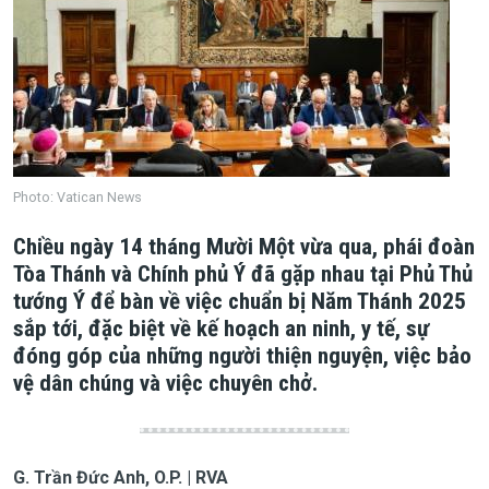
Photo: Vatican News
Chiều ngày 14 tháng Mười Một vừa qua, phái đoàn
Tòa Thánh và Chính phủ Ý đã gặp nhau tại Phủ Thủ
tướng Ý để bàn về việc chuẩn bị Năm Thánh 2025
sắp tới, đặc biệt về kế hoạch an ninh, y tế, sự
đóng góp của những người thiện nguyện, việc bảo
vệ dân chúng và việc chuyên chở.
G. Trần Đức Anh, O.P. | RVA