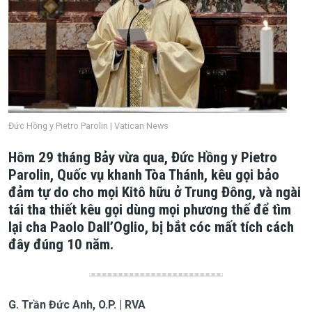
Đức Hồng y Pietro Parolin | Vatican News
Hôm 29 tháng Bảy vừa qua, Đức Hồng y Pietro
Parolin, Quốc vụ khanh Tòa Thánh, kêu gọi bảo
đảm tự do cho mọi Kitô hữu ở Trung Đông, và ngài
tái tha thiết kêu gọi dùng mọi phương thế để tìm
lại cha Paolo Dall’Oglio, bị bắt cóc mất tích cách
đây đúng 10 năm.
G. Trần Đức Anh, O.P. | RVA