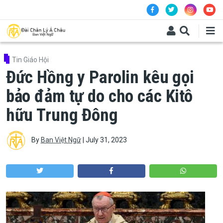
Skip to main content
Tin Giáo Hội
Đức Hồng y Parolin kêu gọi
bảo đảm tự do cho các Kitô
hữu Trung Đông
By
Ban Việt Ngữ
|
July 31, 2023