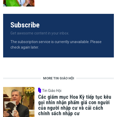
Subscribe
Get awesome content in your inbox.
The subscription service is currently unavailable. Please
check again later.
MORE TIN GIÁO HỘI
Tin Giáo Hội
Các giám mục Hoa Kỳ tiếp tục kêu
gọi nhìn nhận phẩm giá con người
của người nhập cư và cải cách
chính sách nhập cư