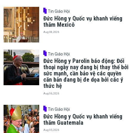
Tin Giáo Hội
Đức Hồng y Quốc vụ khanh viếng
thăm Mexicô
Aug 08, 2026
Tin Giáo Hội
Đức Hồng y Parolin báo động: Đối
thoại ngày nay đang bị thay thế bởi
sức mạnh, cần bảo vệ các quyền
căn bản đang bị đe dọa bởi các ý
thức hệ
Aug 06, 2026
Tin Giáo Hội
Đức Hồng y Quốc vụ khanh viếng
thăm Guatemala
Aug 05, 2026