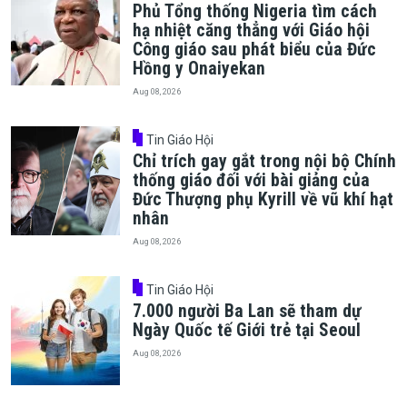
Phủ Tổng thống Nigeria tìm cách
hạ nhiệt căng thẳng với Giáo hội
Công giáo sau phát biểu của Đức
Hồng y Onaiyekan
Aug 08, 2026
Tin Giáo Hội
Chỉ trích gay gắt trong nội bộ Chính
thống giáo đối với bài giảng của
Đức Thượng phụ Kyrill về vũ khí hạt
nhân
Aug 08, 2026
Tin Giáo Hội
7.000 người Ba Lan sẽ tham dự
Ngày Quốc tế Giới trẻ tại Seoul
Aug 08, 2026