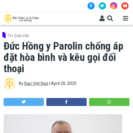
Skip to main content
Tin Giáo Hội
Đức Hồng y Parolin chống áp
đặt hòa bình và kêu gọi đối
thoại
By
Ban Việt Ngữ
|
April 20, 2025