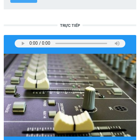
TRỰC TIẾP