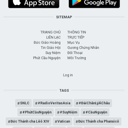
SITEMAP
TRANG CHỦ
THÔNG TIN
LIÊN LẠC
TRỰC TIẾP
Đức Giáo Hoàng
Mục Vụ
Tin Giáo Hội
Gương Chứng Nhân
Suy Niệm
Đối Thoại
Phút Cầu Nguyện
Môi Trường
USER ACCOUNT MENU
Log in
TAGS
SNLC
#RadioVeritasAsia
#ĐàiChânLýÁChâu
#PhútCầuNguyện
#SuyNiệm
#CầuNguyện
Đức Thánh cha Lêô XIV
Vatican
Đức Thánh cha Phanxicô