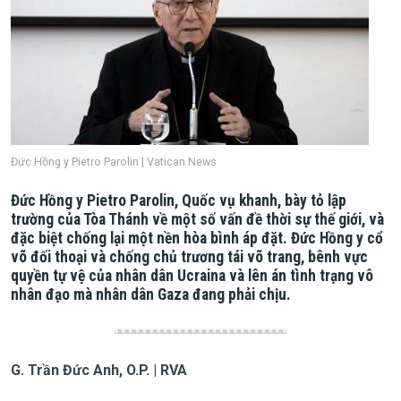
Đức Hồng y Pietro Parolin | Vatican News
Đức Hồng y Pietro Parolin, Quốc vụ khanh, bày tỏ lập
trường của Tòa Thánh về một số vấn đề thời sự thế giới, và
đặc biệt chống lại một nền hòa bình áp đặt. Đức Hồng y cổ
võ đối thoại và chống chủ trương tái võ trang, bênh vực
quyền tự vệ của nhân dân Ucraina và lên án tình trạng vô
nhân đạo mà nhân dân Gaza đang phải chịu.
G. Trần Đức Anh, O.P. | RVA