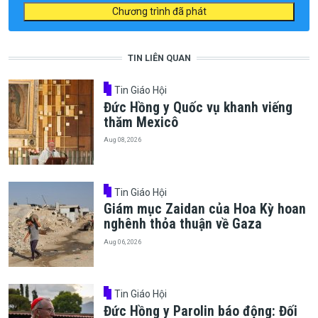
Chương trình đã phát
TIN LIÊN QUAN
Tin Giáo Hội
Đức Hồng y Quốc vụ khanh viếng
thăm Mexicô
Aug 08, 2026
Tin Giáo Hội
Giám mục Zaidan của Hoa Kỳ hoan
nghênh thỏa thuận về Gaza
Aug 06, 2026
Tin Giáo Hội
Đức Hồng y Parolin báo động: Đối