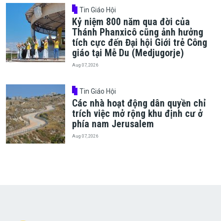
Tin Giáo Hội
Kỷ niệm 800 năm qua đời của
Thánh Phanxicô cũng ảnh hưởng
tích cực đến Đại hội Giới trẻ Công
giáo tại Mễ Du (Medjugorje)
Aug 07, 2026
Tin Giáo Hội
Các nhà hoạt động dân quyền chỉ
trích việc mở rộng khu định cư ở
phía nam Jerusalem
Aug 07, 2026