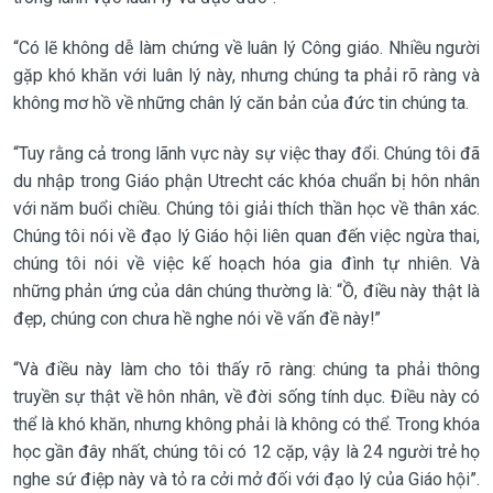
“Có lẽ không dễ làm chứng về luân lý Công giáo. Nhiều người
gặp khó khăn với luân lý này, nhưng chúng ta phải rõ ràng và
không mơ hồ về những chân lý căn bản của đức tin chúng ta.
“Tuy rằng cả trong lãnh vực này sự việc thay đổi. Chúng tôi đã
du nhập trong Giáo phận Utrecht các khóa chuẩn bị hôn nhân
với năm buổi chiều. Chúng tôi giải thích thần học về thân xác.
Chúng tôi nói về đạo lý Giáo hội liên quan đến việc ngừa thai,
chúng tôi nói về việc kế hoạch hóa gia đình tự nhiên. Và
những phản ứng của dân chúng thường là: “Ồ, điều này thật là
đẹp, chúng con chưa hề nghe nói về vấn đề này!”
“Và điều này làm cho tôi thấy rõ ràng: chúng ta phải thông
truyền sự thật về hôn nhân, về đời sống tính dục. Điều này có
thể là khó khăn, nhưng không phải là không có thể. Trong khóa
học gần đây nhất, chúng tôi có 12 cặp, vậy là 24 người trẻ họ
nghe sứ điệp này và tỏ ra cởi mở đối với đạo lý của Giáo hội”.