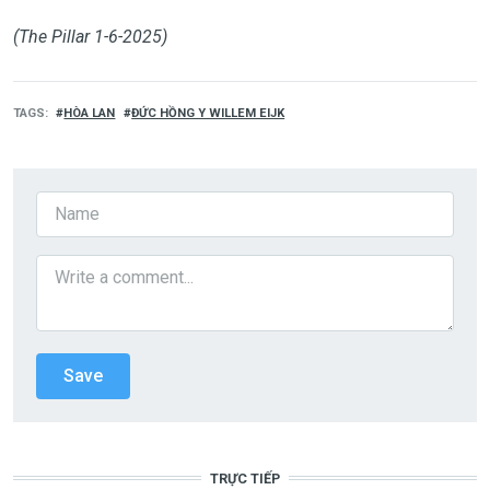
(The Pillar 1-6-2025)
TAGS
HÒA LAN
ĐỨC HỒNG Y WILLEM EIJK
TRỰC TIẾP