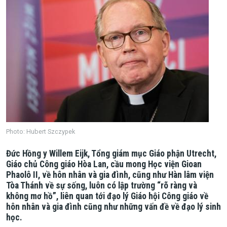
Photo: Hubert Szczypek
Đức Hồng y Willem Eijk, Tổng giám mục Giáo phận Utrecht,
Giáo chủ Công giáo Hòa Lan, cầu mong Học viện Gioan
Phaolô II, về hôn nhân và gia đình, cũng như Hàn lâm viện
Tòa Thánh về sự sống, luôn có lập trường “rõ ràng và
không mơ hồ”, liên quan tới đạo lý Giáo hội Công giáo về
hôn nhân và gia đình cũng như những vấn đề về đạo lý sinh
học.