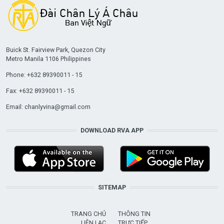
Buick St. Fairview Park, Quezon City
Metro Manila 1106 Philippines
Phone: +632 89390011 - 15
Fax: +632 89390011 - 15
Email:
chanlyvina@gmail.com
DOWNLOAD RVA APP
SITEMAP
TRANG CHỦ
THÔNG TIN
LIÊN LẠC
TRỰC TIẾP