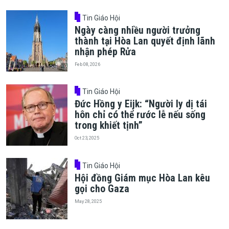
Tin Giáo Hội
Ngày càng nhiều người trưởng
thành tại Hòa Lan quyết định lãnh
nhận phép Rửa
Feb 08, 2026
Tin Giáo Hội
Đức Hồng y Eijk: “Người ly dị tái
hôn chỉ có thể rước lễ nếu sống
trong khiết tịnh”
Oct 23, 2025
Tin Giáo Hội
Hội đồng Giám mục Hòa Lan kêu
gọi cho Gaza
May 28, 2025