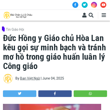
Skip to main content
Tin Giáo Hội
Đức Hồng y Giáo chủ Hòa Lan
kêu gọi sự minh bạch và tránh
mơ hồ trong giáo huấn luân lý
Công giáo
By
Ban Việt Ngữ
|
June 04, 2025