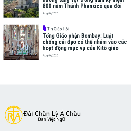
800 năm Thánh Phanxicô qua đời
Aug 06, 2026
Tin Giáo Hội
Tổng Giáo phận Bombay: Luật
chống cải đạo có thể nhắm vào các
hoạt động mục vụ của Kitô giáo
Aug 06, 2026