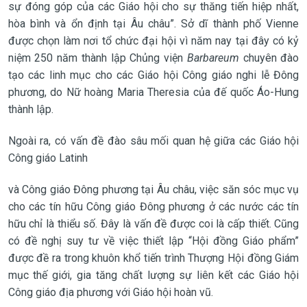
sự đóng góp của các Giáo hội cho sự thăng tiến hiệp nhất,
hòa bình và ổn định tại Âu châu”. Sở dĩ thành phố Vienne
được chọn làm nơi tổ chức đại hội vì năm nay tại đây có kỷ
niệm 250 năm thành lập Chủng viện
Barbareum
chuyên đào
tạo các linh mục cho các Giáo hội Công giáo nghi lễ Đông
phương, do Nữ hoàng Maria Theresia của đế quốc Áo-Hung
thành lập.
Ngoài ra, có vấn đề đào sâu mối quan hệ giữa các Giáo hội
Công giáo Latinh
và Công giáo Đông phương tại Âu châu, việc săn sóc mục vụ
cho các tín hữu Công giáo Đông phương ở các nước các tín
hữu chỉ là thiểu số. Đây là vấn đề được coi là cấp thiết. Cũng
có đề nghị suy tư về việc thiết lập “Hội đồng Giáo phẩm”
được đề ra trong khuôn khổ tiến trình Thượng Hội đồng Giám
mục thế giới, gia tăng chất lượng sự liên kết các Giáo hội
Công giáo địa phương với Giáo hội hoàn vũ.