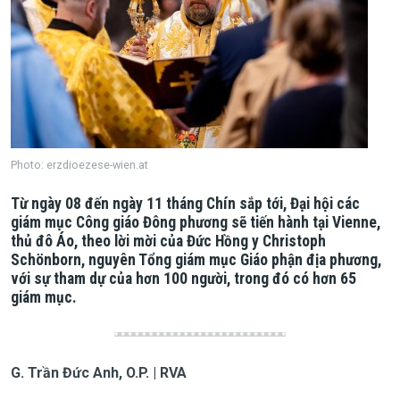
Photo: erzdioezese-wien.at
Từ ngày 08 đến ngày 11 tháng Chín sắp tới, Đại hội các
giám mục Công giáo Đông phương sẽ tiến hành tại Vienne,
thủ đô Áo, theo lời mời của Đức Hồng y Christoph
Schönborn, nguyên Tổng giám mục Giáo phận địa phương,
với sự tham dự của hơn 100 người, trong đó có hơn 65
giám mục.
G. Trần Đức Anh, O.P. | RVA