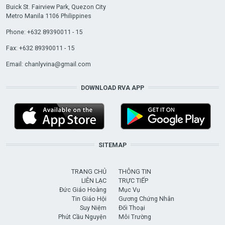
Buick St. Fairview Park, Quezon City
Metro Manila 1106 Philippines
Phone: +632 89390011 - 15
Fax: +632 89390011 - 15
Email:
chanlyvina@gmail.com
DOWNLOAD RVA APP
SITEMAP
TRANG CHỦ
THÔNG TIN
LIÊN LẠC
TRỰC TIẾP
Đức Giáo Hoàng
Mục Vụ
Tin Giáo Hội
Gương Chứng Nhân
Suy Niệm
Đối Thoại
Phút Cầu Nguyện
Môi Trường