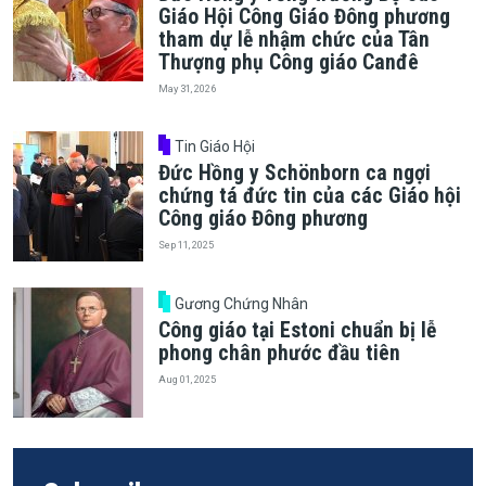
Giáo Hội Công Giáo Đông phương
tham dự lễ nhậm chức của Tân
Thượng phụ Công giáo Canđê
May 31, 2026
Tin Giáo Hội
Đức Hồng y Schönborn ca ngợi
chứng tá đức tin của các Giáo hội
Công giáo Đông phương
Sep 11, 2025
Gương Chứng Nhân
Công giáo tại Estoni chuẩn bị lễ
phong chân phước đầu tiên
Aug 01, 2025