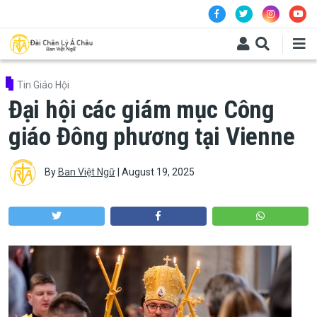
Skip to main content
Tin Giáo Hội
Đại hội các giám mục Công
giáo Đông phương tại Vienne
By
Ban Việt Ngữ
|
August 19, 2025