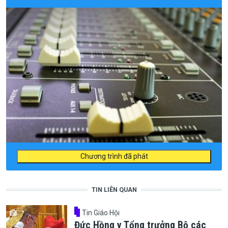
Chương trình đã phát
TIN LIÊN QUAN
Tin Giáo Hội
Đức Hồng y Tổng trưởng Bộ các