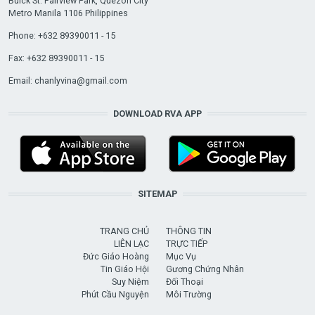
Buick St. Fairview Park, Quezon City
Metro Manila 1106 Philippines
Phone: +632 89390011 - 15
Fax: +632 89390011 - 15
Email:
chanlyvina@gmail.com
DOWNLOAD RVA APP
SITEMAP
TRANG CHỦ
THÔNG TIN
LIÊN LẠC
TRỰC TIẾP
Đức Giáo Hoàng
Mục Vụ
Tin Giáo Hội
Gương Chứng Nhân
Suy Niệm
Đối Thoại
Phút Cầu Nguyện
Môi Trường