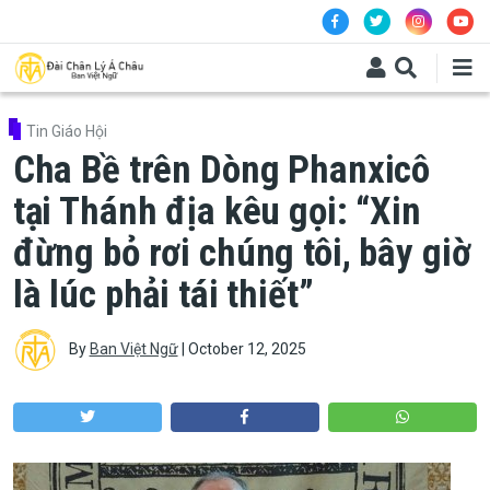
Skip to main content
Tin Giáo Hội
Cha Bề trên Dòng Phanxicô
tại Thánh địa kêu gọi: “Xin
đừng bỏ rơi chúng tôi, bây giờ
là lúc phải tái thiết”
By
Ban Việt Ngữ
|
October 12, 2025