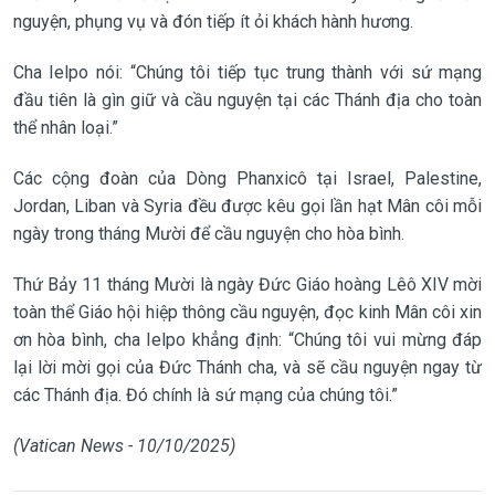
nguyện, phụng vụ và đón tiếp ít ỏi khách hành hương.
Cha Ielpo nói: “Chúng tôi tiếp tục trung thành với sứ mạng
đầu tiên là gìn giữ và cầu nguyện tại các Thánh địa cho toàn
thể nhân loại.”
Các cộng đoàn của Dòng Phanxicô tại Israel, Palestine,
Jordan, Liban và Syria đều được kêu gọi lần hạt Mân côi mỗi
ngày trong tháng Mười để cầu nguyện cho hòa bình.
Thứ Bảy 11 tháng Mười là ngày Đức Giáo hoàng Lêô XIV mời
toàn thể Giáo hội hiệp thông cầu nguyện, đọc kinh Mân côi xin
ơn hòa bình, cha Ielpo khẳng định: “Chúng tôi vui mừng đáp
lại lời mời gọi của Đức Thánh cha, và sẽ cầu nguyện ngay từ
các Thánh địa. Đó chính là sứ mạng của chúng tôi.”
(Vatican News - 10/10/2025)