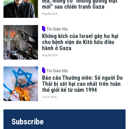
Địa, mong có “những gương mặt
mới” sau chiến tranh Gaza
Aug 08, 2026
Tin Giáo Hội
Không kích của Israel gây hư hại
cho bệnh viện do Kitô hữu điều
hành ở Gaza
Aug 04, 2026
Tin Giáo Hội
Báo cáo Thường niên: Số người Do
Thái bị sát hại cao nhất trên toàn
thế giới kể từ năm 1994
Jul 31, 2026
Subscribe