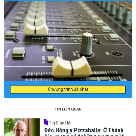
Chương trình đã phát
TIN LIÊN QUAN
Tin Giáo Hội
Đức Hồng y Pizzaballa: Ở Thánh