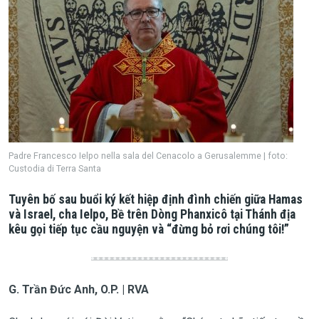
Padre Francesco Ielpo nella sala del Cenacolo a Gerusalemme | foto:
Custodia di Terra Santa
Tuyên bố sau buổi ký kết hiệp định đình chiến giữa Hamas
và Israel, cha Ielpo, Bề trên Dòng Phanxicô tại Thánh địa
kêu gọi tiếp tục cầu nguyện và “đừng bỏ rơi chúng tôi!”
G. Trần Đức Anh, O.P. | RVA