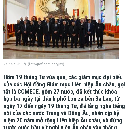
Zdjęcia: (KEP), (fotograf seminaryjny)
Hôm 19 tháng Tư vừa qua, các giám mục đại biểu
của các Hội đồng Giám mục Liên hiệp Âu châu, gọi
tắt là COMECE, gồm 27 nước, đã kết thúc khóa
họp ba ngày tại thành phố Lomza bên Ba Lan, từ
ngày 17 đến ngày 19 tháng Tư, để lắng nghe tiếng
nói của các nước Trung và Đông Âu, nhân dịp kỷ
niệm 20 năm mở rộng Liên hiệp Âu châu, và đứng
trước cuộc bầu cử nghị viện Âu châu vào tháng