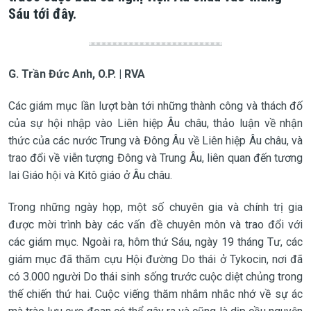
Sáu tới đây.
G. Trần Đức Anh, O.P. | RVA
Các giám mục lần lượt bàn tới những thành công và thách đố
của sự hội nhập vào Liên hiệp Âu châu, thảo luận về nhận
thức của các nước Trung và Đông Âu về Liên hiệp Âu châu, và
trao đổi về viễn tượng Đông và Trung Âu, liên quan đến tương
lai Giáo hội và Kitô giáo ở Âu châu.
Trong những ngày họp, một số chuyên gia và chính trị gia
được mời trình bày các vấn đề chuyên môn và trao đổi với
các giám mục. Ngoài ra, hôm thứ Sáu, ngày 19 tháng Tư, các
giám mục đã thăm cựu Hội đường Do thái ở Tykocin, nơi đã
có 3.000 người Do thái sinh sống trước cuộc diệt chủng trong
thế chiến thứ hai. Cuộc viếng thăm nhắm nhắc nhớ về sự ác