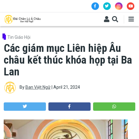
Skip to main content
Tin Giáo Hội
Các giám mục Liên hiệp Âu
châu kết thúc khóa họp tại Ba
Lan
By
Ban Việt Ngữ
|
April 21, 2024