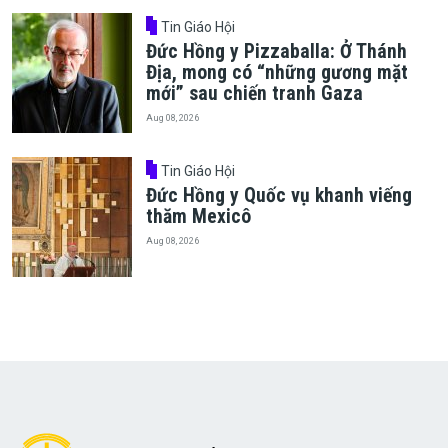
Tin Giáo Hội
Đức Hồng y Pizzaballa: Ở Thánh
Địa, mong có “những gương mặt
mới” sau chiến tranh Gaza
Aug 08, 2026
Tin Giáo Hội
Đức Hồng y Quốc vụ khanh viếng
thăm Mexicô
Aug 08, 2026