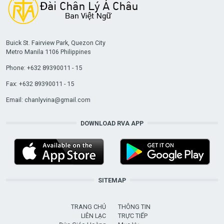
Buick St. Fairview Park, Quezon City
Metro Manila 1106 Philippines
Phone: +632 89390011 - 15
Fax: +632 89390011 - 15
Email:
chanlyvina@gmail.com
DOWNLOAD RVA APP
SITEMAP
TRANG CHỦ
THÔNG TIN
LIÊN LẠC
TRỰC TIẾP