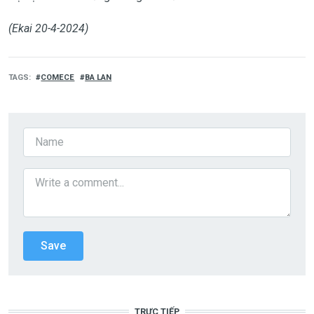
(Ekai 20-4-2024)
TAGS
COMECE
BA LAN
TRỰC TIẾP