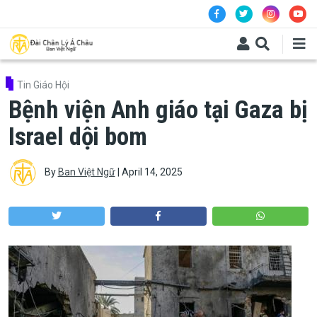
Skip to main content
Tin Giáo Hội
Bệnh viện Anh giáo tại Gaza bị
Israel dội bom
By
Ban Việt Ngữ
|
April 14, 2025