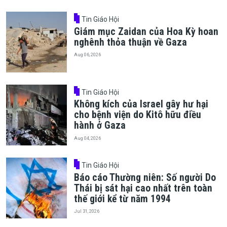
Tin Giáo Hội
Giám mục Zaidan của Hoa Kỳ hoan
nghênh thỏa thuận về Gaza
Aug 06, 2026
Tin Giáo Hội
Không kích của Israel gây hư hại
cho bệnh viện do Kitô hữu điều
hành ở Gaza
Aug 04, 2026
Tin Giáo Hội
Báo cáo Thường niên: Số người Do
Thái bị sát hại cao nhất trên toàn
thế giới kể từ năm 1994
Jul 31, 2026