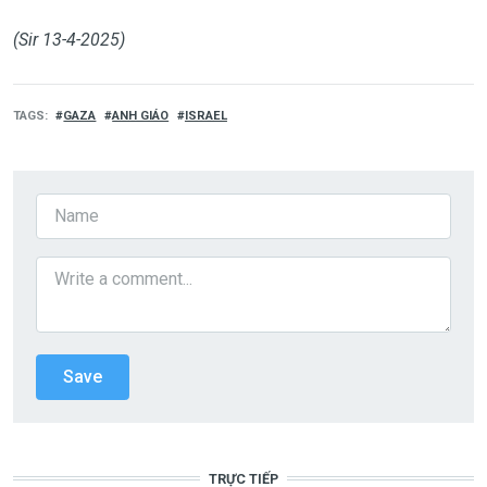
(Sir 13-4-2025)
TAGS
GAZA
ANH GIÁO
ISRAEL
TRỰC TIẾP