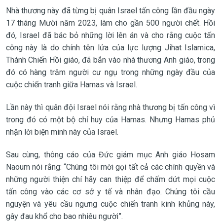
Nhà thương này đã từng bị quân Israel tấn công lần đầu ngày
17 tháng Mười năm 2023, làm cho gần 500 người chết. Hồi
đó, Israel đã bác bỏ những lời lên án và cho rằng cuộc tấn
công này là do chính tên lửa của lực lượng Jihat Islamica,
Thánh Chiến Hồi giáo, đã bắn vào nhà thương Anh giáo, trong
đó có hàng trăm người cư ngụ trong những ngày đầu của
cuộc chiến tranh giữa Hamas và Israel.
Lần này thì quân đội Israel nói rằng nhà thương bị tấn công vì
trong đó có một bộ chỉ huy của Hamas. Nhưng Hamas phủ
nhận lời biện minh này của Israel.
Sau cùng, thông cáo của Đức giám mục Anh giáo Hosam
Naoum nói rằng: “Chúng tôi mời gọi tất cả các chính quyền và
những người thiện chí hãy can thiệp để chấm dứt mọi cuộc
tấn công vào các cơ sở y tế và nhân đạo. Chúng tôi cầu
nguyện và yêu cầu ngưng cuộc chiến tranh kinh khủng này,
gây đau khổ cho bao nhiêu người”.