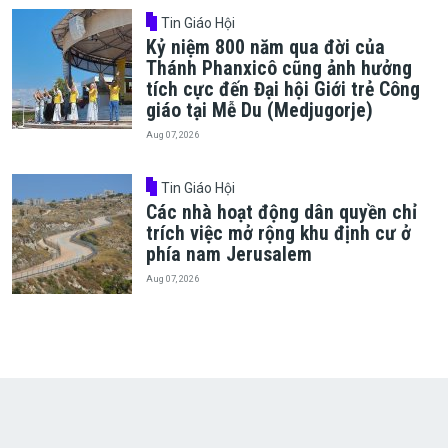
Tin Giáo Hội
Kỷ niệm 800 năm qua đời của
Thánh Phanxicô cũng ảnh hưởng
tích cực đến Đại hội Giới trẻ Công
giáo tại Mễ Du (Medjugorje)
Aug 07, 2026
Tin Giáo Hội
Các nhà hoạt động dân quyền chỉ
trích việc mở rộng khu định cư ở
phía nam Jerusalem
Aug 07, 2026