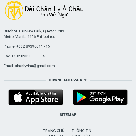
Buick St. Fairview Park, Quezon City
Metro Manila 1106 Philippines
Phone: +632 89390011 - 15
Fax: +632 89390011 - 15
Email:
chanlyvina@gmail.com
DOWNLOAD RVA APP
SITEMAP
TRANG CHỦ
THÔNG TIN