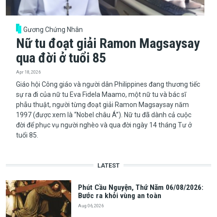
Gương Chứng Nhân
Nữ tu đoạt giải Ramon Magsaysay
qua đời ở tuổi 85
Apr 18, 2026
Giáo hội Công giáo và người dân Philippines đang thương tiếc
sự ra đi của nữ tu Eva Fidela Maamo, một nữ tu và bác sĩ
phẫu thuật, người từng đoạt giải Ramon Magsaysay năm
1997 (được xem là “Nobel châu Á”). Nữ tu đã dành cả cuộc
đời để phục vụ người nghèo và qua đời ngày 14 tháng Tư ở
tuổi 85.
LATEST
Phút Cầu Nguyện, Thứ Năm 06/08/2026:
Bước ra khỏi vùng an toàn
Aug 06, 2026