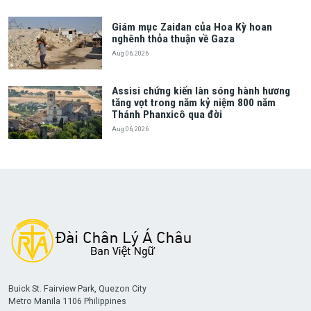
Giám mục Zaidan của Hoa Kỳ hoan
nghênh thỏa thuận về Gaza
Aug 06, 2026
Assisi chứng kiến làn sóng hành hương
tăng vọt trong năm kỷ niệm 800 năm
Thánh Phanxicô qua đời
Aug 06, 2026
Buick St. Fairview Park, Quezon City
Metro Manila 1106 Philippines