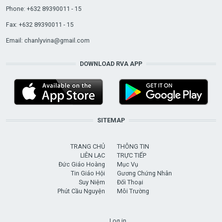
Phone: +632 89390011 - 15
Fax: +632 89390011 - 15
Email:
chanlyvina@gmail.com
DOWNLOAD RVA APP
SITEMAP
TRANG CHỦ
THÔNG TIN
LIÊN LẠC
TRỰC TIẾP
Đức Giáo Hoàng
Mục Vụ
Tin Giáo Hội
Gương Chứng Nhân
Suy Niệm
Đối Thoại
Phút Cầu Nguyện
Môi Trường
USER ACCOUNT MENU
Log in