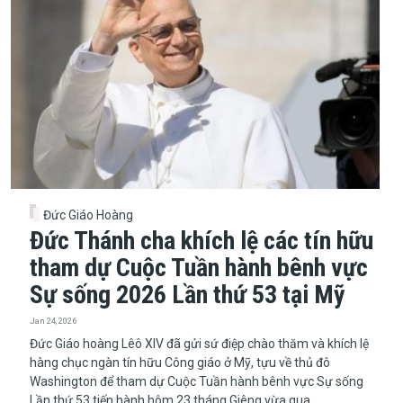
Đức Giáo Hoàng
Đức Thánh cha khích lệ các tín hữu
tham dự Cuộc Tuần hành bênh vực
Sự sống 2026 Lần thứ 53 tại Mỹ
Jan 24, 2026
​​​​​​​Đức Giáo hoàng Lêô XIV đã gửi sứ điệp chào thăm và khích lệ
hàng chục ngàn tín hữu Công giáo ở Mỹ, tựu về thủ đô
Washington để tham dự Cuộc Tuần hành bênh vực Sự sống
Lần thứ 53 tiến hành hôm 23 tháng Giêng vừa qua.