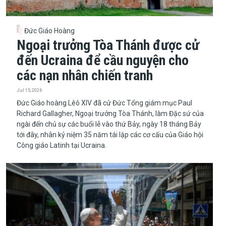
Đức Giáo Hoàng
Ngoại trưởng Tòa Thánh được cử
đến Ucraina để cầu nguyện cho
các nạn nhân chiến tranh
Jul 15, 2026
Đức Giáo hoàng Lêô XIV đã cử Đức Tổng giám mục Paul
Richard Gallagher, Ngoại trưởng Tòa Thánh, làm Đặc sứ của
ngài đến chủ sự các buổi lễ vào thứ Bảy, ngày 18 tháng Bảy
tới đây, nhân kỷ niệm 35 năm tái lập các cơ cấu của Giáo hội
Công giáo Latinh tại Ucraina.