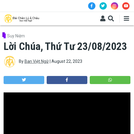
Skip to main content
Suy Niệm
Lời Chúa, Thứ Tư 23/08/2023
By
Ban Việt Ngữ
|
August 22, 2023