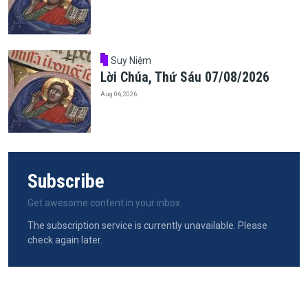
Suy Niệm
Lời Chúa, Thứ Sáu 07/08/2026
Aug 06, 2026
Subscribe
Get awesome content in your inbox.
The subscription service is currently unavailable. Please
check again later.