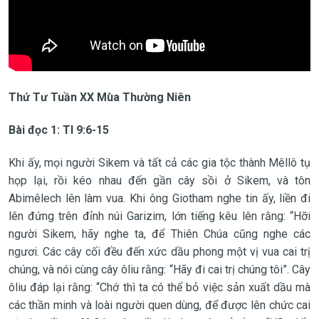
Thứ Tư Tuần XX Mùa Thường Niên
Bài đọc 1:
Tl 9:6-15
Khi ấy, mọi người Sikem và tất cả các gia tộc thành Mêllô tụ
họp lại, rồi kéo nhau đến gần cây sồi ở Sikem, và tôn
Abimêlech lên làm vua. Khi ông Giotham nghe tin ấy, liền đi
lên đứng trên đỉnh núi Garizim, lớn tiếng kêu lên rằng: “Hỡi
người Sikem, hãy nghe ta, để Thiên Chúa cũng nghe các
ngươi. Các cây cối đều đến xức dầu phong một vị vua cai trị
chúng, và nói cùng cây ôliu rằng: “Hãy đi cai trị chúng tôi”. Cây
ôliu đáp lại rằng: “Chớ thì ta có thể bỏ việc sản xuất dầu mà
các thần minh và loài người quen dùng, để được lên chức cai