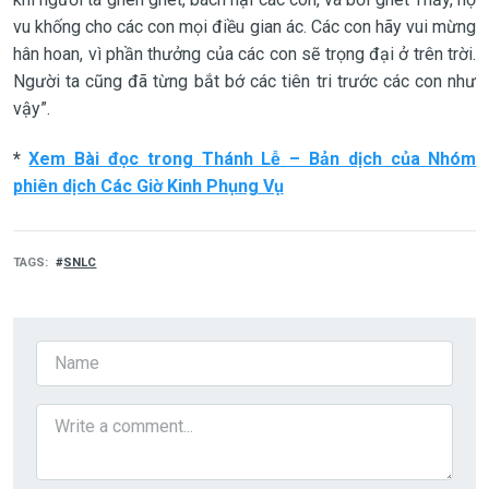
vu khống cho các con mọi điều gian ác. Các con hãy vui mừng
hân hoan, vì phần thưởng của các con sẽ trọng đại ở trên trời.
Người ta cũng đã từng bắt bớ các tiên tri trước các con như
vậy”.
*
Xem Bài đọc trong Thánh Lễ – Bản dịch của Nhóm
phiên dịch Các Giờ Kinh Phụng Vụ
TAGS
SNLC