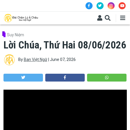
Skip to main content
Suy Niệm
Lời Chúa, Thứ Hai 08/06/2026
By
Ban Việt Ngữ
|
June 07, 2026