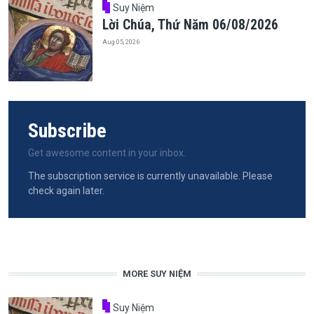
Suy Niệm
Lời Chúa, Thứ Năm 06/08/2026
Aug 05, 2026
Subscribe
Get awesome content in your inbox.
The subscription service is currently unavailable. Please
check again later.
MORE SUY NIỆM
Suy Niệm