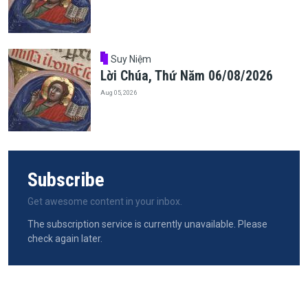
Suy Niệm
Lời Chúa, Thứ Năm 06/08/2026
Aug 05, 2026
Subscribe
Get awesome content in your inbox.
The subscription service is currently unavailable. Please
check again later.