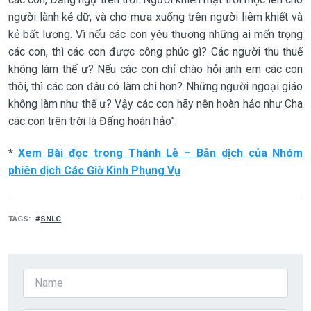
người lành kẻ dữ, và cho mưa xuống trên người liêm khiết và
kẻ bất lương. Vì nếu các con yêu thương những ai mến trọng
các con, thì các con được công phúc gì? Các người thu thuế
không làm thế ư? Nếu các con chỉ chào hỏi anh em các con
thôi, thì các con đâu có làm chi hơn? Những người ngoại giáo
không làm như thế ư? Vậy các con hãy nên hoàn hảo như Cha
các con trên trời là Đấng hoàn hảo”.
*
Xem Bài đọc trong Thánh Lễ – Bản dịch của Nhóm
phiên dịch Các Giờ Kinh Phụng Vụ
TAGS
SNLC