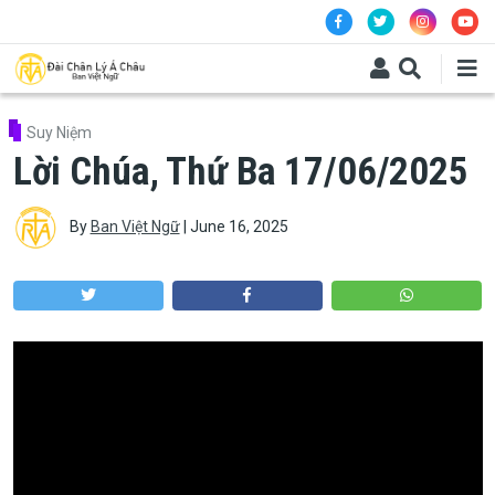
Skip to main content
Suy Niệm
Lời Chúa, Thứ Ba 17/06/2025
By
Ban Việt Ngữ
|
June 16, 2025