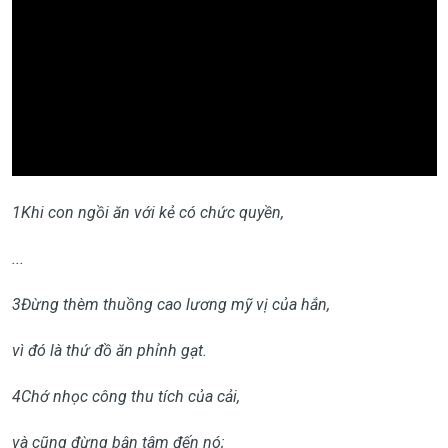
1
Khi con ngồi ăn với kẻ có chức quyền,
...
3
Đừng thèm thuồng cao lương mỹ vị của hắn,
vì đó là thứ đồ ăn phỉnh gạt.
4
Chớ nhọc công thu tích của cải,
và cũng đừng bận tâm đến nó;