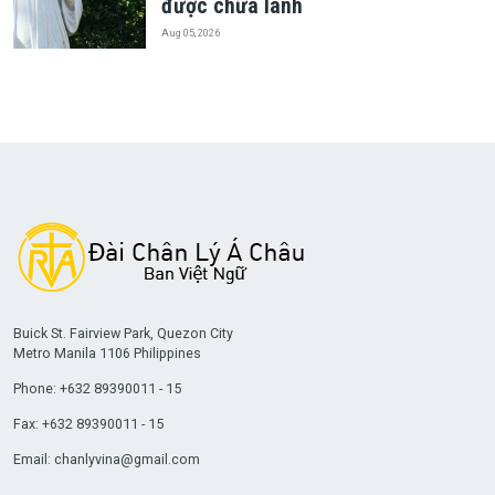
được chữa lành
Aug 05, 2026
Buick St. Fairview Park, Quezon City
Metro Manila 1106 Philippines
Phone: +632 89390011 - 15
Fax: +632 89390011 - 15
Email:
chanlyvina@gmail.com