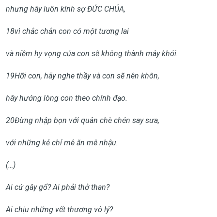
nhưng hãy luôn kính sợ ĐỨC CHÚA,
18
vì chắc chắn con có một tương lai
và niềm hy vọng của con sẽ không thành mây khói.
19
Hỡi con, hãy nghe thầy và con sẽ nên khôn,
hãy hướng lòng con theo chính đạo.
20
Đừng nhập bọn với quân chè chén say sưa,
với những kẻ chỉ mê ăn mê nhậu.
(…)
Ai cứ gây gổ? Ai phải thở than?
Ai chịu những vết thương vô lý?